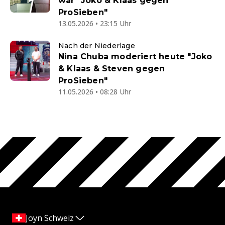
war "Joko & Klaas gegen
ProSieben"
13.05.2026 • 23:15 Uhr
Nach der Niederlage
Nina Chuba moderiert heute "Joko
& Klaas & Steven gegen
ProSieben"
11.05.2026 • 08:28 Uhr
Joyn Schweiz