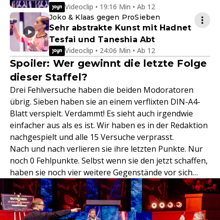
Videoclip • 19:16 Min • Ab 12
Joko & Klaas gegen ProSieben
Sehr abstrakte Kunst mit Hadnet
Tesfai und Taneshia Abt
Videoclip • 24:06 Min • Ab 12
Spoiler: Wer gewinnt die letzte Folge
dieser Staffel?
Drei Fehlversuche haben die beiden Modoratoren
übrig. Sieben haben sie an einem verflixten DIN-A4-
Blatt verspielt. Verdammt! Es sieht auch irgendwie
einfacher aus als es ist. Wir haben es in der Redaktion
nachgespielt und alle 15 Versuche verprasst.
Nach und nach verlieren sie ihre letzten Punkte. Nur
noch 0 Fehlpunkte. Selbst wenn sie den jetzt schaffen,
haben sie noch vier weitere Gegenstände vor sich…