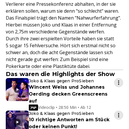
Verlierer eine Pressekonferenz abhalten, in der sie
erklären sollen, warum sie denn "so schlecht" waren.
Das Finalspiel trägt den Namen "Nahwurferfahrung".
Hierbei müssen Joko und Klaas in einer Entfernung
von 2,75m verschiedene Gegenstände werfen.
Durch ihre zwei erspielten Vorteile haben sie statt
5 sogar 15 Fehlversuche. Hört sich erstmal nicht so
schwer an, doch die acht Gegenstände lassen sich
nicht gerade gut werfen: Zum Beispiel sind eine
Pokerkarte oder eine Plastiktüte dabei.
Das waren die Highlights der Show
Joko & Klaas gegen ProSieben
Wincent Weiss und Johannes
Oerding decken Greenscreens
auf
Videoclip • 28:50 Min • Ab 12
Joko & Klaas gegen ProSieben
10 richtige Antworten am Stück
oder keinen Punkt!