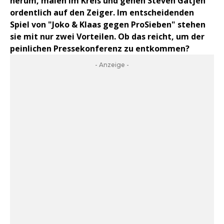
herum, malen im Kreis und gehen Steven Gätjen
ordentlich auf den Zeiger. Im entscheidenden
Spiel von "Joko & Klaas gegen ProSieben" stehen
sie mit nur zwei Vorteilen. Ob das reicht, um der
peinlichen Pressekonferenz zu entkommen?
- Anzeige -