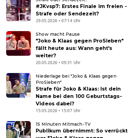
#JKvsp7: Erstes Finale im freien -
Strafe oder Sendezeit?
29.05.2026 • 07:14 Uhr
Show macht Pause
"Joko & Klaas gegen ProSieben"
fällt heute aus: Wann geht's
weiter?
20.05.2026 • 09:31 Uhr
Niederlage bei "Joko & Klaas gegen
ProSieben"
Strafe für Joko & Klaas: Ist dein
Name bei den 100 Geburtstags-
Videos dabei?
15.05.2026 • 15:07 Uhr
15 Minuten Mitmach-TV
Publikum übernimmt: So verrückt