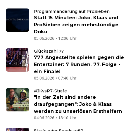
Programmänderung auf ProSieben
Statt 15 Minuten: Joko, Klaas und
ProSieben zeigen mehrstündige
Doku
05.06.2026 • 12:06 Uhr
Glückszahl 7?
777 Angestellte spielen gegen die
Entertainer: 7 Runden, 77. Folge -
ein Finale!
05.06.2026 • 07:40 Uhr
#JKvsP7-Strafe
"In der Zeit sind andere
draufgegangen": Joko & Klaas
werden zu unseriösen Ersthelfern
04.06.2026 • 18:10 Uhr
Strafe oder Sendezeit?