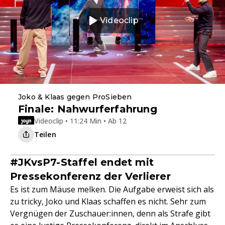
Videoclip
Joko & Klaas gegen ProSieben
Finale: Nahwurferfahrung
Videoclip • 11:24 Min • Ab 12
Teilen
#JKvsP7-Staffel endet mit
Pressekonferenz der Verlierer
Es ist zum Mäuse melken. Die Aufgabe erweist sich als
zu tricky, Joko und Klaas schaffen es nicht. Sehr zum
Vergnügen der Zuschauer:innen, denn als Strafe gibt