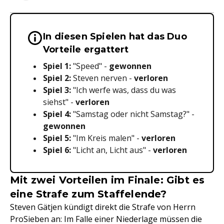
In diesen Spielen hat das Duo
Wichtige Hinweise & Informationen 
Vorteile ergattert
Spiel 1:
"Speed" -
gewonnen
Spiel 2:
Steven nerven -
verloren
Spiel 3:
"Ich werfe was, dass du was
siehst" -
verloren
Spiel 4:
"Samstag oder nicht Samstag?" -
gewonnen
Spiel 5:
"Im Kreis malen" -
verloren
Spiel 6:
"Licht an, Licht aus" -
verloren
Mit zwei Vorteilen im Finale: Gibt es
eine Strafe zum Staffelende?
Steven Gätjen kündigt direkt die Strafe von Herrn
ProSieben an: Im Falle einer Niederlage müssen die