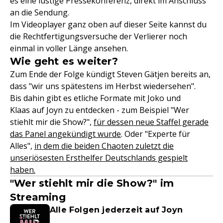
es eine lustige Pressekonferenz, direkt im Anschluss
an die Sendung.
Im Videoplayer ganz oben auf dieser Seite kannst du
die Rechtfertigungsversuche der Verlierer noch
einmal in voller Länge ansehen.
Wie geht es weiter?
Zum Ende der Folge kündigt Steven Gätjen bereits an,
dass "wir uns spätestens im Herbst wiedersehen".
Bis dahin gibt es etliche Formate mit Joko und
Klaas auf Joyn zu entdecken - zum Beispiel "Wer
stiehlt mir die Show?",
für dessen neue Staffel gerade
das Panel angekündigt wurde
. Oder "Experte für
Alles",
in dem die beiden Chaoten zuletzt die
unseriösesten Ersthelfer Deutschlands gespielt
haben.
"Wer stiehlt mir die Show?" im
Streaming
Alle Folgen jederzeit auf Joyn