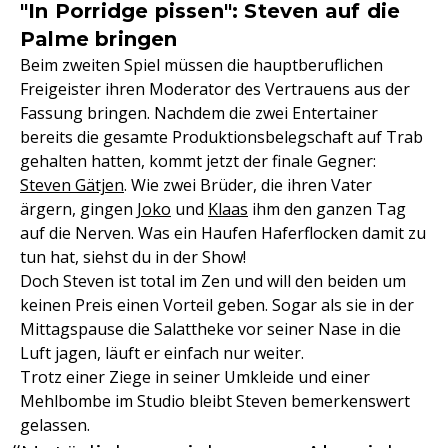
"In Porridge pissen": Steven auf die
Palme bringen
Beim zweiten Spiel müssen die hauptberuflichen
Freigeister ihren Moderator des Vertrauens aus der
Fassung bringen. Nachdem die zwei Entertainer
bereits die gesamte Produktionsbelegschaft auf Trab
gehalten hatten, kommt jetzt der finale Gegner:
Steven Gätjen
. Wie zwei Brüder, die ihren Vater
ärgern, gingen
Joko
und
Klaas
ihm den ganzen Tag
auf die Nerven. Was ein Haufen Haferflocken damit zu
tun hat, siehst du in der Show!
Doch Steven ist total im Zen und will den beiden um
keinen Preis einen Vorteil geben. Sogar als sie in der
Mittagspause die Salattheke vor seiner Nase in die
Luft jagen, läuft er einfach nur weiter.
Trotz einer Ziege in seiner Umkleide und einer
Mehlbombe im Studio bleibt Steven bemerkenswert
gelassen.