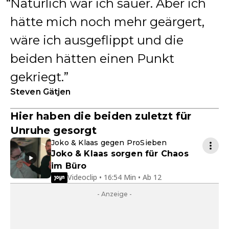
Natürlich war ich sauer. Aber ich
hätte mich noch mehr geärgert,
wäre ich ausgeflippt und die
beiden hätten einen Punkt
gekriegt.
Steven Gätjen
Hier haben die beiden zuletzt für
Unruhe gesorgt
Joko & Klaas gegen ProSieben
Joko & Klaas sorgen für Chaos
im Büro
Videoclip • 16:54 Min • Ab 12
- Anzeige -