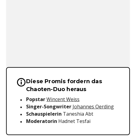
Diese Promis fordern das
Wichtige Hinweise & Informationen 
Chaoten-Duo heraus
Popstar
Wincent Weiss
Singer-Songwriter
Johannes Oerding
Schauspielerin
Taneshia Abt
Moderatorin
Hadnet Tesfai