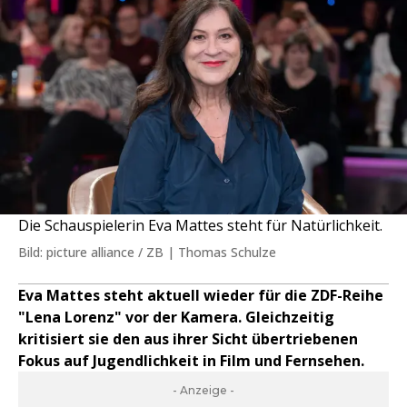
Die Schauspielerin Eva Mattes steht für Natürlichkeit.
Bild: picture alliance / ZB | Thomas Schulze
Eva Mattes steht aktuell wieder für die ZDF-Reihe
"Lena Lorenz" vor der Kamera. Gleichzeitig
kritisiert sie den aus ihrer Sicht übertriebenen
Fokus auf Jugendlichkeit in Film und Fernsehen.
- Anzeige -