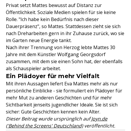
Privat setzt Mattes bewusst auf Distanz zur
Öffentlichkeit. Soziale Medien spielen für sie keine
Rolle. "Ich habe kein Bedürfnis nach dieser
Dauerpräsenz", so Mattes. Stattdessen zieht sie sich
nach Dreharbeiten gern in ihr Zuhause zurück, wo sie
im Garten neue Energie tankt.
Nach ihrer Trennung von Herzog lebte Mattes 30
Jahre mit dem Künstler Wolfgang Georgsdorf
zusammen, mit dem sie einen Sohn hat, der ebenfalls
als Schauspieler arbeitet.
Ein Plädoyer für mehr Vielfalt
Mit ihren Aussagen liefert Eva Mattes mehr als nur
persönliche Einblicke - sie formuliert ein Plädoyer für
mehr Mut zu anderen Geschichten und für mehr
Sichtbarkeit jenseits jugendlicher Ideale. Sie ist sich
sicher: Gute Geschichten kennen kein Alter.
Dieser Beitrag wurde ursprünglich auf
Joyn.de
('Behind the Screens' Deutschland)
veröffentlicht.