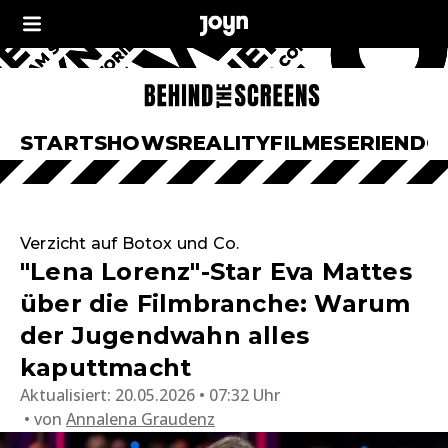
START
SHOWS
REALITY
FILME
SERIEN
DO
Verzicht auf Botox und Co.
"Lena Lorenz"-Star Eva Mattes
über die Filmbranche: Warum
der Jugendwahn alles
kaputtmacht
Aktualisiert:
20.05.2026 • 07:32 Uhr
von
Annalena Graudenz