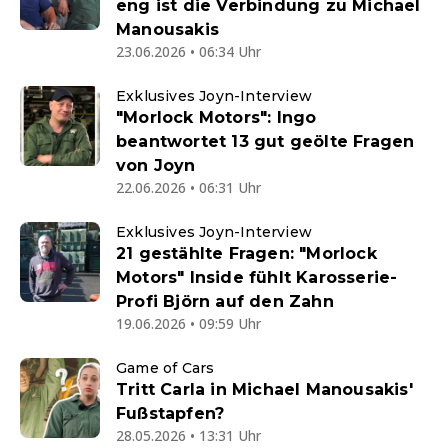
eng ist die Verbindung zu Michael
Manousakis
23.06.2026 • 06:34 Uhr
Exklusives Joyn-Interview
"Morlock Motors": Ingo
beantwortet 13 gut geölte Fragen
von Joyn
22.06.2026 • 06:31 Uhr
Exklusives Joyn-Interview
21 gestählte Fragen: "Morlock
Motors" Inside fühlt Karosserie-
Profi Björn auf den Zahn
19.06.2026 • 09:59 Uhr
Game of Cars
Tritt Carla in Michael Manousakis'
Fußstapfen?
28.05.2026 • 13:31 Uhr