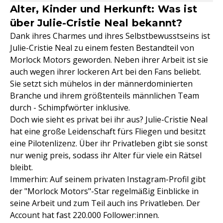
Alter, Kinder und Herkunft: Was ist
über Julie-Cristie Neal bekannt?
Dank ihres Charmes und ihres Selbstbewusstseins ist
Julie-Cristie Neal zu einem festen Bestandteil von
Morlock Motors geworden. Neben ihrer Arbeit ist sie
auch wegen ihrer lockeren Art bei den Fans beliebt.
Sie setzt sich mühelos in der männerdominierten
Branche und ihrem größtenteils männlichen Team
durch - Schimpfwörter inklusive.
Doch wie sieht es privat bei ihr aus? Julie-Cristie Neal
hat eine große Leidenschaft fürs Fliegen und besitzt
eine Pilotenlizenz. Über ihr Privatleben gibt sie sonst
nur wenig preis, sodass ihr Alter für viele ein Rätsel
bleibt.
Immerhin: Auf seinem privaten Instagram-Profil gibt
der "Morlock Motors"-Star regelmäßig Einblicke in
seine Arbeit und zum Teil auch ins Privatleben. Der
Account hat fast 220.000 Follower:innen.