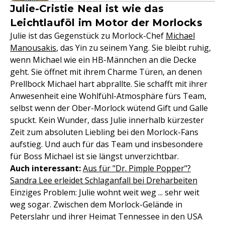
Julie-Cristie Neal ist wie das
Leichtlauföl im Motor der Morlocks
Julie ist das Gegenstück zu Morlock-Chef
Michael
Manousakis
, das Yin zu seinem Yang. Sie bleibt ruhig,
wenn Michael wie ein HB-Männchen an die Decke
geht. Sie öffnet mit ihrem Charme Türen, an denen
Prellbock Michael hart abprallte. Sie schafft mit ihrer
Anwesenheit eine Wohlfühl-Atmosphäre fürs Team,
selbst wenn der Ober-Morlock wütend Gift und Galle
spuckt. Kein Wunder, dass Julie innerhalb kürzester
Zeit zum absoluten Liebling bei den Morlock-Fans
aufstieg. Und auch für das Team und insbesondere
für Boss Michael ist sie längst unverzichtbar.
Auch interessant:
Aus für "Dr. Pimple Popper"?
Sandra Lee erleidet Schlaganfall bei Dreharbeiten
Einziges Problem: Julie wohnt weit weg ... sehr weit
weg sogar. Zwischen dem Morlock-Gelände in
Peterslahr und ihrer Heimat Tennessee in den USA