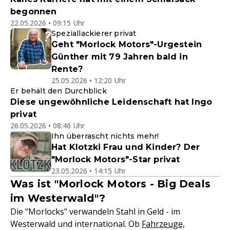
begonnen
22.05.2026 • 09:15 Uhr
Speziallackierer privat
Geht "Morlock Motors"-Urgestein
Günther mit 79 Jahren bald in
Rente?
25.05.2026 • 12:20 Uhr
Er behält den Durchblick
Diese ungewöhnliche Leidenschaft hat Ingo
privat
26.05.2026 • 08:46 Uhr
Ihn überrascht nichts mehr!
Hat Klotzki Frau und Kinder? Der
"Morlock Motors"-Star privat
23.05.2026 • 14:15 Uhr
Was ist "Morlock Motors - Big Deals
im Westerwald"?
Die "Morlocks" verwandeln Stahl in Geld - im
Westerwald und international. Ob
Fahrzeuge,