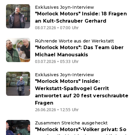
Exklusives Joyn-Interview
"Morlock Motors" Inside: 18 Fragen
an Kult-Schrauber Gerhard
08.07.2026 • 07:00 Uhr
Rührende Worte aus der Werkstatt
"Morlock Motors": Das Team über
Michael Manousakis
03.07.2026 • 05:33 Uhr
Exklusives Joyn-Interview
"Morlock Motors" Inside:
Werkstatt-Spaßvogel Gerrit
antwortet auf 20 fest verschraubte
Fragen
26.06.2026 • 12:55 Uhr
Zusammen Streiche ausgeheckt
"Morlock Motors"-Volker privat: So