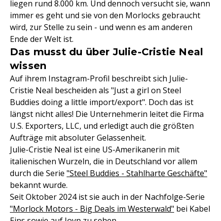
liegen rund 8.000 km. Und dennoch versucht sie, wann
immer es geht und sie von den Morlocks gebraucht
wird, zur Stelle zu sein - und wenn es am anderen
Ende der Welt ist.
Das musst du über Julie-Cristie Neal
wissen
Auf ihrem Instagram-Profil beschreibt sich Julie-
Cristie Neal bescheiden als "Just a girl on Steel
Buddies doing a little import/export". Doch das ist
längst nicht alles! Die Unternehmerin leitet die Firma
U.S. Exporters, LLC, und erledigt auch die größten
Aufträge mit absoluter Gelassenheit.
Julie-Cristie Neal ist eine US-Amerikanerin mit
italienischen Wurzeln, die in Deutschland vor allem
durch die Serie
"Steel Buddies - Stahlharte Geschäfte"
bekannt wurde.
Seit Oktober 2024 ist sie auch in der Nachfolge-Serie
"Morlock Motors - Big Deals im Westerwald"
bei Kabel
Eins sowie auf Joyn zu sehen.