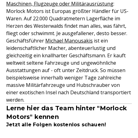
Maschinen, Flugzeuge oder Militärausrüstung
:
Morlock Motors ist Europas größter Händler für US-
Waren. Auf 22.000 Quadratmetern Lagerfläche im
Herzen des Westerwalds findet man alles, was fährt,
fliegt oder schwimmt. Je ausgefallener, desto besser.
Geschäftsführer
Michael Manousakis
ist ein
leidenschaftlicher Macher, abenteuerlustig und
gleichzeitig ein knallharter Geschäftsmann. Er kauft
weltweit seltene Fahrzeuge und ungewöhnliche
Ausstattungen auf - oft unter Zeitdruck. So müssen
beispielsweise innerhalb weniger Tage zahlreiche
massive Militärfahrzeuge und Hubschrauber von
einer exotischen Insel nach Deutschland transportiert
werden.
Lerne hier das Team hinter "Morlock
Motors" kennen
Jetzt alle Folgen kostenlos schauen!