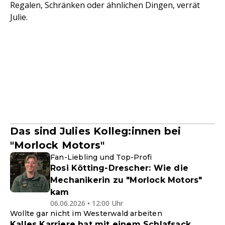
Regalen, Schränken oder ähnlichen Dingen, verrät
Julie.
Das sind Julies Kolleg:innen bei
"Morlock Motors"
Fan-Liebling und Top-Profi
Rosi Kötting-Drescher: Wie die
Mechanikerin zu "Morlock Motors"
kam
06.06.2026 • 12:00 Uhr
Wollte gar nicht im Westerwald arbeiten
Kalles Karriere hat mit einem Schlafsack