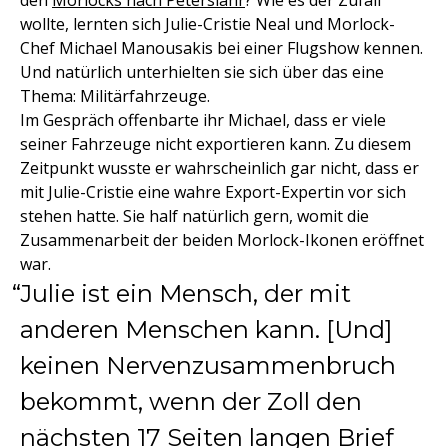
den
Morlocks nach Peterslahr
? Wie es der Zufall
wollte, lernten sich Julie-Cristie Neal und Morlock-
Chef Michael Manousakis bei einer Flugshow kennen.
Und natürlich unterhielten sie sich über das eine
Thema: Militärfahrzeuge.
Im Gespräch offenbarte ihr Michael, dass er viele
seiner Fahrzeuge nicht exportieren kann. Zu diesem
Zeitpunkt wusste er wahrscheinlich gar nicht, dass er
mit Julie-Cristie eine wahre Export-Expertin vor sich
stehen hatte. Sie half natürlich gern, womit die
Zusammenarbeit der beiden Morlock-Ikonen eröffnet
war.
Julie ist ein Mensch, der mit
anderen Menschen kann. [Und]
keinen Nervenzusammenbruch
bekommt, wenn der Zoll den
nächsten 17 Seiten langen Brief