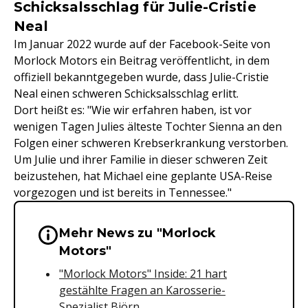
Schicksalsschlag für Julie-Cristie
Neal
Im Januar 2022 wurde auf der Facebook-Seite von
Morlock Motors ein Beitrag veröffentlicht, in dem
offiziell bekanntgegeben wurde, dass Julie-Cristie
Neal einen schweren Schicksalsschlag erlitt.
Dort heißt es: "Wie wir erfahren haben, ist vor
wenigen Tagen Julies älteste Tochter Sienna an den
Folgen einer schweren Krebserkrankung verstorben.
Um Julie und ihrer Familie in dieser schweren Zeit
beizustehen, hat Michael eine geplante USA-Reise
vorgezogen und ist bereits in Tennessee."
Mehr News zu "Morlock
Wichtige Hinweise & Informationen 
Motors"
"Morlock Motors" Inside: 21 hart
gestählte Fragen an Karosserie-
Spezialist Björn