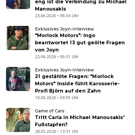
eng ist die Verbindung zu Michael
Manousakis
23.06.2026 • 06:34 Uhr
Exklusives Joyn-Interview
"Morlock Motors": Ingo
beantwortet 13 gut geölte Fragen
von Joyn
22.06.2026 • 06:31 Uhr
Exklusives Joyn-Interview
21 gestählte Fragen: "Morlock
Motors" Inside fühlt Karosserie-
Profi Björn auf den Zahn
19.06.2026 • 09:59 Uhr
Game of Cars
Tritt Carla in Michael Manousakis'
Fußstapfen?
28.05.2026 • 13:31 Uhr