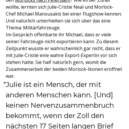
den
Morlocks nach Peterslahr
? Wie es der Zufall
wollte, lernten sich Julie-Cristie Neal und Morlock-
Chef Michael Manousakis bei einer Flugshow kennen.
Und natürlich unterhielten sie sich über das eine
Thema: Militärfahrzeuge.
Im Gespräch offenbarte ihr Michael, dass er viele
seiner Fahrzeuge nicht exportieren kann. Zu diesem
Zeitpunkt wusste er wahrscheinlich gar nicht, dass er
mit Julie-Cristie eine wahre Export-Expertin vor sich
stehen hatte. Sie half natürlich gern, womit die
Zusammenarbeit der beiden Morlock-Ikonen eröffnet
war.
Julie ist ein Mensch, der mit
anderen Menschen kann. [Und]
keinen Nervenzusammenbruch
bekommt, wenn der Zoll den
nächsten 17 Seiten langen Brief