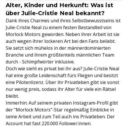
Alter, Kinder und Herkunft: Was ist
über Julie-Cristie Neal bekannt?
Dank ihres Charmes und ihres Selbstbewusstseins ist
Julie-Cristie Neal zu einem festen Bestandteil von
Morlock Motors geworden. Neben ihrer Arbeit ist sie
auch wegen ihrer lockeren Art bei den Fans beliebt.
Sie setzt sich mühelos in der männerdominierten
Branche und ihrem größtenteils männlichen Team
durch - Schimpfwörter inklusive.
Doch wie sieht es privat bei ihr aus? Julie-Cristie Neal
hat eine große Leidenschaft fürs Fliegen und besitzt
eine Pilotenlizenz. Über ihr Privatleben gibt sie sonst
nur wenig preis, sodass ihr Alter für viele ein Rätsel
bleibt.
Immerhin: Auf seinem privaten Instagram-Profil gibt
der "Morlock Motors"-Star regelmäßig Einblicke in
seine Arbeit und zum Teil auch ins Privatleben. Der
Account hat fast 220.000 Follower:innen.