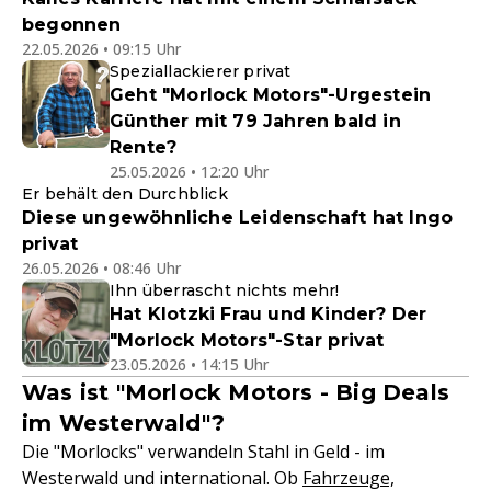
begonnen
22.05.2026 • 09:15 Uhr
Speziallackierer privat
Geht "Morlock Motors"-Urgestein
Günther mit 79 Jahren bald in
Rente?
25.05.2026 • 12:20 Uhr
Er behält den Durchblick
Diese ungewöhnliche Leidenschaft hat Ingo
privat
26.05.2026 • 08:46 Uhr
Ihn überrascht nichts mehr!
Hat Klotzki Frau und Kinder? Der
"Morlock Motors"-Star privat
23.05.2026 • 14:15 Uhr
Was ist "Morlock Motors - Big Deals
im Westerwald"?
Die "Morlocks" verwandeln Stahl in Geld - im
Westerwald und international. Ob
Fahrzeuge,