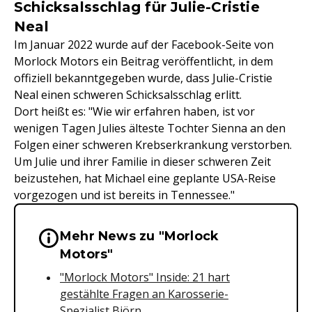
Schicksalsschlag für Julie-Cristie
Neal
Im Januar 2022 wurde auf der Facebook-Seite von
Morlock Motors ein Beitrag veröffentlicht, in dem
offiziell bekanntgegeben wurde, dass Julie-Cristie
Neal einen schweren Schicksalsschlag erlitt.
Dort heißt es: "Wie wir erfahren haben, ist vor
wenigen Tagen Julies älteste Tochter Sienna an den
Folgen einer schweren Krebserkrankung verstorben.
Um Julie und ihrer Familie in dieser schweren Zeit
beizustehen, hat Michael eine geplante USA-Reise
vorgezogen und ist bereits in Tennessee."
Mehr News zu "Morlock
Wichtige Hinweise & Informationen 
Motors"
"Morlock Motors" Inside: 21 hart
gestählte Fragen an Karosserie-
Spezialist Björn