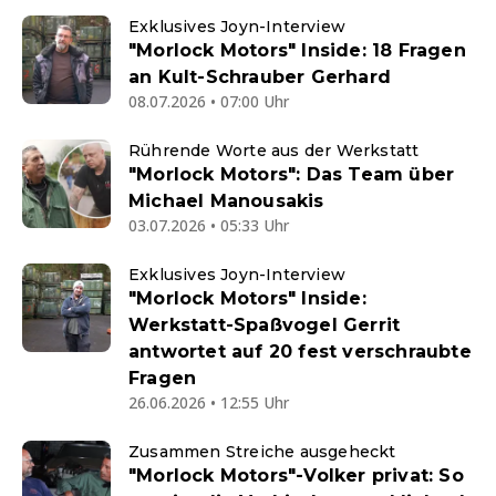
Exklusives Joyn-Interview
"Morlock Motors" Inside: 18 Fragen
an Kult-Schrauber Gerhard
08.07.2026 • 07:00 Uhr
Rührende Worte aus der Werkstatt
"Morlock Motors": Das Team über
Michael Manousakis
03.07.2026 • 05:33 Uhr
Exklusives Joyn-Interview
"Morlock Motors" Inside:
Werkstatt-Spaßvogel Gerrit
antwortet auf 20 fest verschraubte
Fragen
26.06.2026 • 12:55 Uhr
Zusammen Streiche ausgeheckt
"Morlock Motors"-Volker privat: So