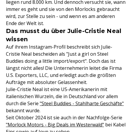
liegen rund 8.000 km. Und dennoch versucht sie, wann
immer es geht und sie von den Morlocks gebraucht
wird, zur Stelle zu sein - und wenn es am anderen
Ende der Welt ist.
Das musst du über Julie-Cristie Neal
wissen
Auf ihrem Instagram-Profil beschreibt sich Julie-
Cristie Neal bescheiden als "Just a girl on Steel
Buddies doing a little import/export". Doch das ist
längst nicht alles! Die Unternehmerin leitet die Firma
U.S. Exporters, LLC, und erledigt auch die größten
Aufträge mit absoluter Gelassenheit.
Julie-Cristie Neal ist eine US-Amerikanerin mit
italienischen Wurzeln, die in Deutschland vor allem
durch die Serie
"Steel Buddies - Stahlharte Geschäfte"
bekannt wurde.
Seit Oktober 2024 ist sie auch in der Nachfolge-Serie
"Morlock Motors - Big Deals im Westerwald"
bei Kabel
Eins sowie auf Joyn zu sehen.