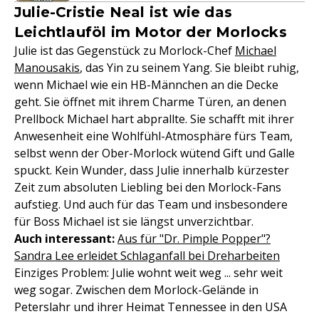
Julie-Cristie Neal ist wie das
Leichtlauföl im Motor der Morlocks
Julie ist das Gegenstück zu Morlock-Chef
Michael
Manousakis
, das Yin zu seinem Yang. Sie bleibt ruhig,
wenn Michael wie ein HB-Männchen an die Decke
geht. Sie öffnet mit ihrem Charme Türen, an denen
Prellbock Michael hart abprallte. Sie schafft mit ihrer
Anwesenheit eine Wohlfühl-Atmosphäre fürs Team,
selbst wenn der Ober-Morlock wütend Gift und Galle
spuckt. Kein Wunder, dass Julie innerhalb kürzester
Zeit zum absoluten Liebling bei den Morlock-Fans
aufstieg. Und auch für das Team und insbesondere
für Boss Michael ist sie längst unverzichtbar.
Auch interessant:
Aus für "Dr. Pimple Popper"?
Sandra Lee erleidet Schlaganfall bei Dreharbeiten
Einziges Problem: Julie wohnt weit weg ... sehr weit
weg sogar. Zwischen dem Morlock-Gelände in
Peterslahr und ihrer Heimat Tennessee in den USA