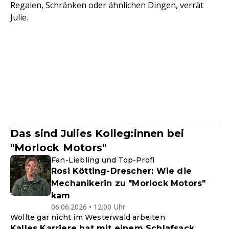
Regalen, Schränken oder ähnlichen Dingen, verrät
Julie.
Das sind Julies Kolleg:innen bei
"Morlock Motors"
Fan-Liebling und Top-Profi
Rosi Kötting-Drescher: Wie die
Mechanikerin zu "Morlock Motors"
kam
06.06.2026 • 12:00 Uhr
Wollte gar nicht im Westerwald arbeiten
Kalles Karriere hat mit einem Schlafsack