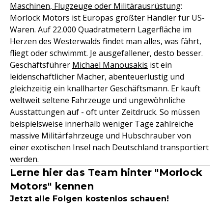
Maschinen, Flugzeuge oder Militärausrüstung
:
Morlock Motors ist Europas größter Händler für US-
Waren. Auf 22.000 Quadratmetern Lagerfläche im
Herzen des Westerwalds findet man alles, was fährt,
fliegt oder schwimmt. Je ausgefallener, desto besser.
Geschäftsführer
Michael Manousakis
ist ein
leidenschaftlicher Macher, abenteuerlustig und
gleichzeitig ein knallharter Geschäftsmann. Er kauft
weltweit seltene Fahrzeuge und ungewöhnliche
Ausstattungen auf - oft unter Zeitdruck. So müssen
beispielsweise innerhalb weniger Tage zahlreiche
massive Militärfahrzeuge und Hubschrauber von
einer exotischen Insel nach Deutschland transportiert
werden.
Lerne hier das Team hinter "Morlock
Motors" kennen
Jetzt alle Folgen kostenlos schauen!