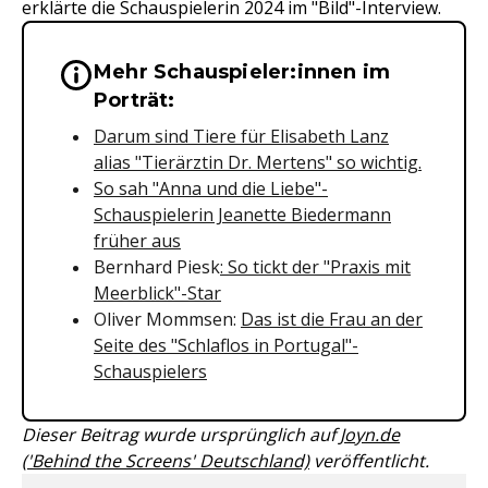
erklärte die Schauspielerin 2024 im "Bild"-Interview.
Mehr Schauspieler:innen im
Wichtige Hinweise & Informationen 
Porträt:
Darum sind Tiere für Elisabeth Lanz
alias "Tierärztin Dr. Mertens" so wichtig.
So sah "Anna und die Liebe"-
Schauspielerin Jeanette Biedermann
früher aus
Bernhard Piesk
: So tickt der "Praxis mit
Meerblick"-Star
Oliver Mommsen:
Das ist die Frau an der
Seite des "Schlaflos in Portugal"-
Schauspielers
Dieser Beitrag wurde ursprünglich auf
Joyn.de
('Behind the Screens' Deutschland)
veröffentlicht.