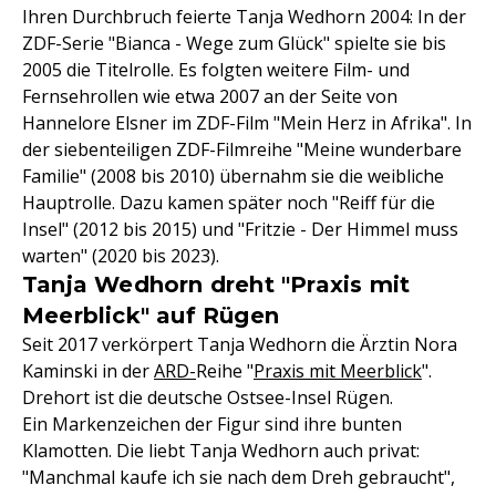
Ihren Durchbruch feierte Tanja Wedhorn 2004: In der
ZDF-Serie "Bianca - Wege zum Glück" spielte sie bis
2005 die Titelrolle. Es folgten weitere Film- und
Fernsehrollen wie etwa 2007 an der Seite von
Hannelore Elsner im ZDF-Film "Mein Herz in Afrika". In
der siebenteiligen ZDF-Filmreihe "Meine wunderbare
Familie" (2008 bis 2010) übernahm sie die weibliche
Hauptrolle. Dazu kamen später noch "Reiff für die
Insel" (2012 bis 2015) und "Fritzie - Der Himmel muss
warten" (2020 bis 2023).
Tanja Wedhorn dreht "Praxis mit
Meerblick" auf Rügen
Seit 2017 verkörpert Tanja Wedhorn die Ärztin Nora
Kaminski in der
ARD-
Reihe "
Praxis mit Meerblick
".
Drehort ist die deutsche Ostsee-Insel Rügen.
Ein Markenzeichen der Figur sind ihre bunten
Klamotten. Die liebt Tanja Wedhorn auch privat:
"Manchmal kaufe ich sie nach dem Dreh gebraucht",