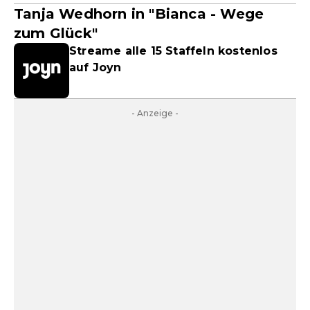
Tanja Wedhorn in "Bianca - Wege
zum Glück"
Streame alle 15 Staffeln kostenlos
auf Joyn
- Anzeige -