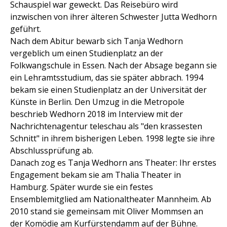
Schauspiel war geweckt. Das Reisebüro wird
inzwischen von ihrer älteren Schwester Jutta Wedhorn
geführt.
Nach dem Abitur bewarb sich Tanja Wedhorn
vergeblich um einen Studienplatz an der
Folkwangschule in Essen. Nach der Absage begann sie
ein Lehramtsstudium, das sie später abbrach. 1994
bekam sie einen Studienplatz an der Universität der
Künste in Berlin. Den Umzug in die Metropole
beschrieb Wedhorn 2018 im Interview mit der
Nachrichtenagentur teleschau als "den krassesten
Schnitt" in ihrem bisherigen Leben. 1998 legte sie ihre
Abschlussprüfung ab.
Danach zog es Tanja Wedhorn ans Theater: Ihr erstes
Engagement bekam sie am Thalia Theater in
Hamburg. Später wurde sie ein festes
Ensemblemitglied am Nationaltheater Mannheim. Ab
2010 stand sie gemeinsam mit Oliver Mommsen an
der Komödie am Kurfürstendamm auf der Bühne.