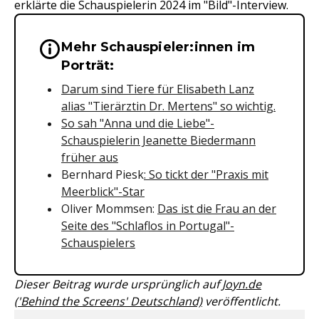
erklärte die Schauspielerin 2024 im "Bild"-Interview.
Mehr Schauspieler:innen im
Wichtige Hinweise & Informationen 
Porträt:
Darum sind Tiere für Elisabeth Lanz
alias "Tierärztin Dr. Mertens" so wichtig.
So sah "Anna und die Liebe"-
Schauspielerin Jeanette Biedermann
früher aus
Bernhard Piesk
: So tickt der "Praxis mit
Meerblick"-Star
Oliver Mommsen:
Das ist die Frau an der
Seite des "Schlaflos in Portugal"-
Schauspielers
Dieser Beitrag wurde ursprünglich auf
Joyn.de
('Behind the Screens' Deutschland)
veröffentlicht.