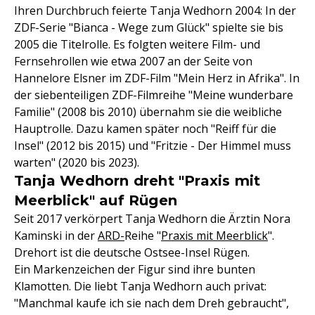
Ihren Durchbruch feierte Tanja Wedhorn 2004: In der
ZDF-Serie "Bianca - Wege zum Glück" spielte sie bis
2005 die Titelrolle. Es folgten weitere Film- und
Fernsehrollen wie etwa 2007 an der Seite von
Hannelore Elsner im ZDF-Film "Mein Herz in Afrika". In
der siebenteiligen ZDF-Filmreihe "Meine wunderbare
Familie" (2008 bis 2010) übernahm sie die weibliche
Hauptrolle. Dazu kamen später noch "Reiff für die
Insel" (2012 bis 2015) und "Fritzie - Der Himmel muss
warten" (2020 bis 2023).
Tanja Wedhorn dreht "Praxis mit
Meerblick" auf Rügen
Seit 2017 verkörpert Tanja Wedhorn die Ärztin Nora
Kaminski in der
ARD-
Reihe "
Praxis mit Meerblick
".
Drehort ist die deutsche Ostsee-Insel Rügen.
Ein Markenzeichen der Figur sind ihre bunten
Klamotten. Die liebt Tanja Wedhorn auch privat:
"Manchmal kaufe ich sie nach dem Dreh gebraucht",