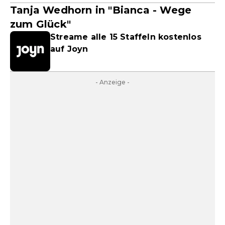
Tanja Wedhorn in "Bianca - Wege
zum Glück"
Streame alle 15 Staffeln kostenlos
auf Joyn
- Anzeige -