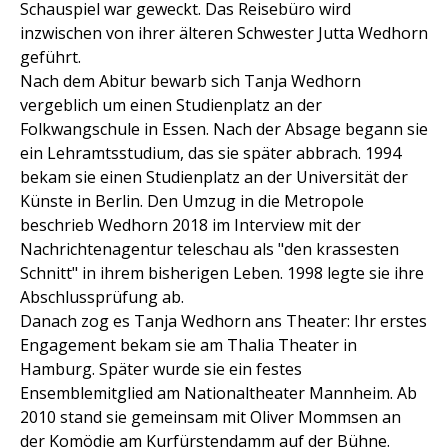
Schauspiel war geweckt. Das Reisebüro wird
inzwischen von ihrer älteren Schwester Jutta Wedhorn
geführt.
Nach dem Abitur bewarb sich Tanja Wedhorn
vergeblich um einen Studienplatz an der
Folkwangschule in Essen. Nach der Absage begann sie
ein Lehramtsstudium, das sie später abbrach. 1994
bekam sie einen Studienplatz an der Universität der
Künste in Berlin. Den Umzug in die Metropole
beschrieb Wedhorn 2018 im Interview mit der
Nachrichtenagentur teleschau als "den krassesten
Schnitt" in ihrem bisherigen Leben. 1998 legte sie ihre
Abschlussprüfung ab.
Danach zog es Tanja Wedhorn ans Theater: Ihr erstes
Engagement bekam sie am Thalia Theater in
Hamburg. Später wurde sie ein festes
Ensemblemitglied am Nationaltheater Mannheim. Ab
2010 stand sie gemeinsam mit Oliver Mommsen an
der Komödie am Kurfürstendamm auf der Bühne.