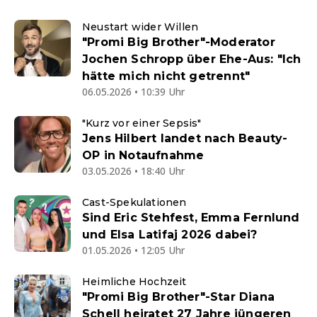
Neustart wider Willen
"Promi Big Brother"-Moderator
Jochen Schropp über Ehe-Aus: "Ich
hätte mich nicht getrennt"
06.05.2026 • 10:39 Uhr
"Kurz vor einer Sepsis"
Jens Hilbert landet nach Beauty-
OP in Notaufnahme
03.05.2026 • 18:40 Uhr
Cast-Spekulationen
Sind Eric Stehfest, Emma Fernlund
und Elsa Latifaj 2026 dabei?
01.05.2026 • 12:05 Uhr
Heimliche Hochzeit
"Promi Big Brother"-Star Diana
Schell heiratet 27 Jahre jüngeren