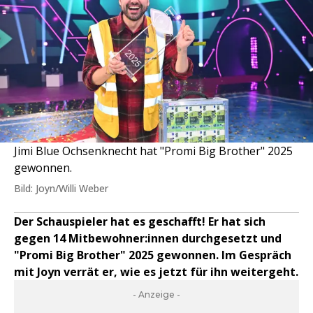
Jimi Blue Ochsenknecht hat "Promi Big Brother" 2025
gewonnen.
Bild: Joyn/Willi Weber
Der Schauspieler hat es geschafft! Er hat sich
gegen 14 Mitbewohner:innen durchgesetzt und
"Promi Big Brother" 2025 gewonnen. Im Gespräch
mit Joyn verrät er, wie es jetzt für ihn weitergeht.
- Anzeige -