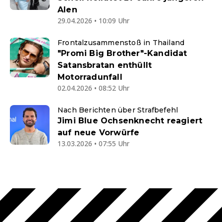
Alen
29.04.2026 • 10:09 Uhr
Frontalzusammenstoß in Thailand
"Promi Big Brother"-Kandidat
Satansbratan enthüllt
Motorradunfall
02.04.2026 • 08:52 Uhr
Nach Berichten über Strafbefehl
Jimi Blue Ochsenknecht reagiert
auf neue Vorwürfe
13.03.2026 • 07:55 Uhr