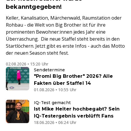
bekanntgegeben!
Keller, Kanalisation, Märchenwald, Raumstation oder
Rohbau - die Welt von Big Brother ist für ihre
prominenten Bewohner:innen jedes Jahr eine
Überraschung. Die neue Staffel steht bereits in den
Startlöchern. Jetzt gibt es erste Infos - auch das Motto
der neuen Season steht fest.
02.08.2026 • 15:20 Uhr
Sendetermine
"Promi Big Brother" 2026? Alle
Fakten über Staffel 14
01.08.2026 • 10:55 Uhr
IQ-Test gemacht
Ist Mike Heiter hochbegabt? Sein
IQ-Testergebnis verblüfft Fans
18.06.2026 • 06:24 Uhr