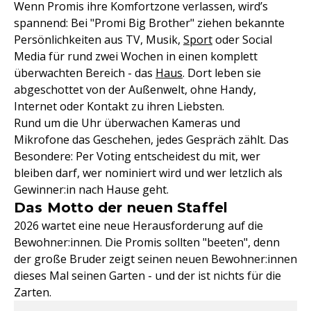
Wenn Promis ihre Komfortzone verlassen, wird’s
spannend: Bei "Promi Big Brother" ziehen bekannte
Persönlichkeiten aus TV, Musik,
Sport
oder Social
Media für rund zwei Wochen in einen komplett
überwachten Bereich - das
Haus
. Dort leben sie
abgeschottet von der Außenwelt, ohne Handy,
Internet oder Kontakt zu ihren Liebsten.
Rund um die Uhr überwachen Kameras und
Mikrofone das Geschehen, jedes Gespräch zählt. Das
Besondere: Per Voting entscheidest du mit, wer
bleiben darf, wer nominiert wird und wer letzlich als
Gewinner:in nach Hause geht.
Das Motto der neuen Staffel
2026 wartet eine neue Herausforderung auf die
Bewohner:innen. Die Promis sollten "beeten", denn
der große Bruder zeigt seinen neuen Bewohner:innen
dieses Mal seinen Garten - und der ist nichts für die
Zarten.