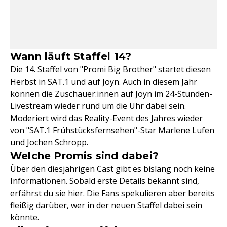
Wann läuft Staffel 14?
Die 14. Staffel von "Promi Big Brother" startet diesen
Herbst in SAT.1 und auf Joyn. Auch in diesem Jahr
können die Zuschauer:innen auf Joyn im 24-Stunden-
Livestream wieder rund um die Uhr dabei sein.
Moderiert wird das Reality-Event des Jahres wieder
von "SAT.1
Frühstücksfernsehen
"-Star
Marlene Lufen
und
Jochen Schropp
.
Welche Promis sind dabei?
Über den diesjährigen Cast gibt es bislang noch keine
Informationen. Sobald erste Details bekannt sind,
erfährst du sie hier.
Die Fans spekulieren aber bereits
fleißig darüber, wer in der neuen Staffel dabei sein
könnte.