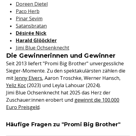
Doreen Dietel
Paco Herb
Pinar Sevim
Satansbratan
Désirée Nick
Harald Glööckler
Jimi Blue Ochsenknecht
Die Gewinnerinnen und Gewinner
Seit 2013 liefert "Promi Big Brother" unvergessliche
Sieger-Momente. Zu den spektakulärsten zählen die
mit
Jenny Elvers
, Aaron Troschke, Werner Hansch,
Yeliz Koc
(2023) und Leyla Lahouar (2024).
Jimi Blue Ochsenknecht hat 2025 das Herz der
Zuschauer:innen erobert und
gewinnt die 100.000
Euro Preisgeld
.
Häufige Fragen zu "Promi Big Brother"