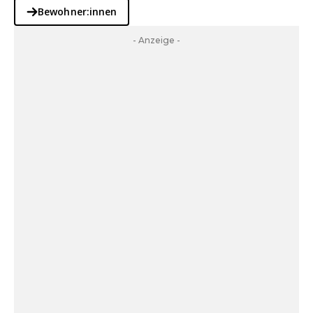
Bewohner:innen
- Anzeige -