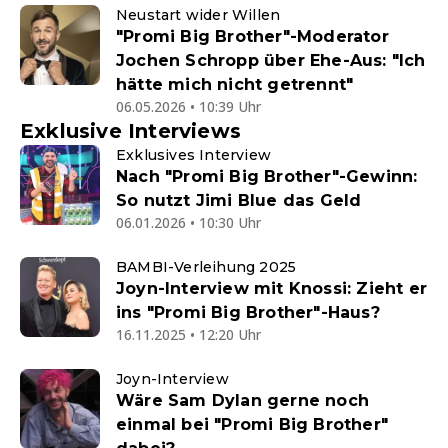
Neustart wider Willen
"Promi Big Brother"-Moderator
Jochen Schropp über Ehe-Aus: "Ich
hätte mich nicht getrennt"
06.05.2026 • 10:39 Uhr
Exklusive Interviews
Exklusives Interview
Nach "Promi Big Brother"-Gewinn:
So nutzt Jimi Blue das Geld
06.01.2026 • 10:30 Uhr
BAMBI-Verleihung 2025
Joyn-Interview mit Knossi: Zieht er
ins "Promi Big Brother"-Haus?
16.11.2025 • 12:20 Uhr
Joyn-Interview
Wäre Sam Dylan gerne noch
einmal bei "Promi Big Brother"