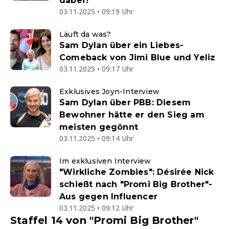
dabei?
03.11.2025 • 09:19 Uhr
Läuft da was?
Sam Dylan über ein Liebes-
Comeback von Jimi Blue und Yeliz
03.11.2025 • 09:17 Uhr
Exklusives Joyn-Interview
Sam Dylan über PBB: Diesem
Bewohner hätte er den Sieg am
meisten gegönnt
03.11.2025 • 09:14 Uhr
Im exklusiven Interview
"Wirkliche Zombies": Désirée Nick
schießt nach "Promi Big Brother"-
Aus gegen Influencer
03.11.2025 • 09:12 Uhr
Staffel 14 von "Promi Big Brother"