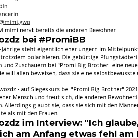
öln
uencerin
@mimi.gwo
 Mimimi nervt bereits die anderen Bewohner
ozdz bei #PromiBB
-Jährige steht eigentlich eher ungern im Mittelpunk
h trotzdem polarisieren. Die gebürtige Pfungstädter
 und Zuschauern bei "Promi Big Brother" eine neue 
ie will allen beweisen, dass sie eine selbstbewusste
wozdz - auf Siegeskurs bei "Promi Big Brother" 2021
ffener Mensch und freut sich, die anderen Bewohner:
 Allerdings glaubt sie, dass sie sich mit den Männe
te als mit den Frauen.
zdz im Interview: "Ich glaube,
ch am Anfang etwas fehl am 