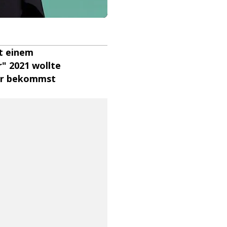
t einem
" 2021 wollte
Hier bekommst