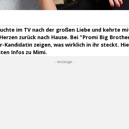
uchte im TV nach der großen Liebe und kehrte mi
erzen zurück nach Hause. Bei "Promi Big Brother
r-Kandidatin zeigen, was wirklich in ihr steckt. 
sten Infos zu Mimi.
- Anzeige -