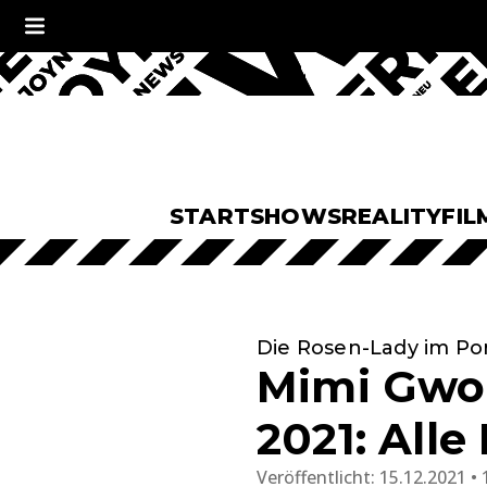
START
SHOWS
REALITY
FIL
Die Rosen-Lady im Por
Mimi Gwoz
2021: Alle
Veröffentlicht:
15.12.2021 • 