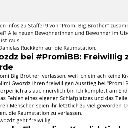
en Infos zu Staffel 9 von "
Promi Big Brother
" zusam
bei? Alle neuen Bewohnerinnen und Bewohner im Übe
ist raus.
Danielas Rückkehr auf die Raumstation.
zdz bei #PromiBB: Freiwillig 
Erde
omi Big Brother' verlassen, weil ich einfach keine K
Mimi Gwozdz ihren freiwilligen Ausstieg bei "Promi 
örperlich als auch nervlich bin ich komplett am End
as Fehlen eines eigenen Schlafplatzes und das Teile
ren Menschen seien ihr letztlich zu viel geworden. 
en, die Raumstation zu verlassen.
wozdz geht freiwillig