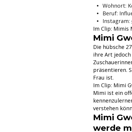
Wohnort: K
Beruf: Infl
Instagram:
Im Clip: Mimis
Mimi Gw
Die hübsche 27
ihre Art jedoc
Zuschauerinnen
präsentieren. S
Frau ist.
Im Clip: Mimi G
Mimi ist ein o
kennenzulernen.
verstehen könn
Mimi Gwo
werde mi