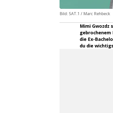
Bild: SAT.1 / Marc Rehbeck
Mimi Gwozdz s
gebrochenem H
die Ex-Bachelo
du die wichtig