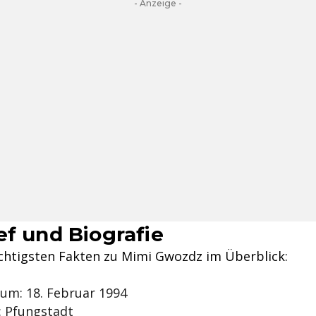
- Anzeige -
ef und Biografie
ichtigsten Fakten zu Mimi Gwozdz im Überblick:
um: 18. Februar 1994
: Pfungstadt