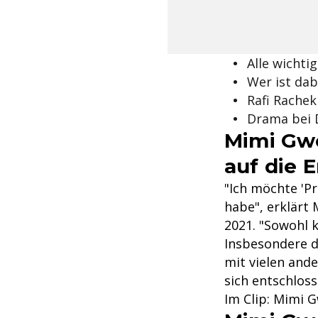
Alle wichtig
Wer ist da
Rafi Rachek 
Drama bei 
Mimi Gwo
auf die 
"Ich möchte 'Pr
habe", erklärt 
2021. "Sowohl k
Insbesondere d
mit vielen ande
sich entschloss
Im Clip: Mimi G