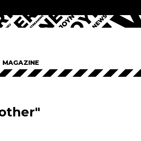
& MAGAZINE
other"