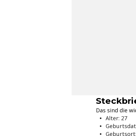
Steckbri
Das sind die w
Alter: 27
Geburtsdat
Geburtsort