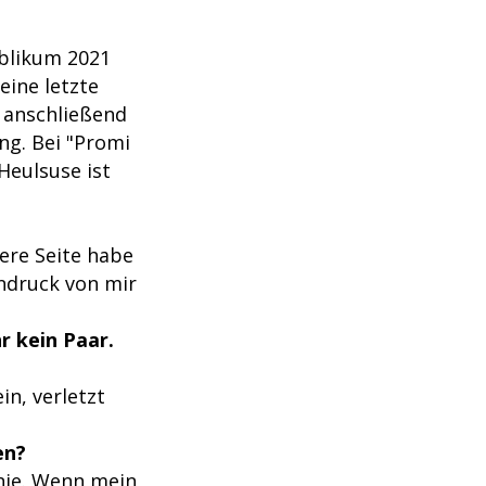
ublikum 2021
eine letzte
e anschließend
ng. Bei "Promi
 Heulsuse ist
ere Seite habe
indruck von mir
r kein Paar.
in, verletzt
en?
 nie. Wenn mein