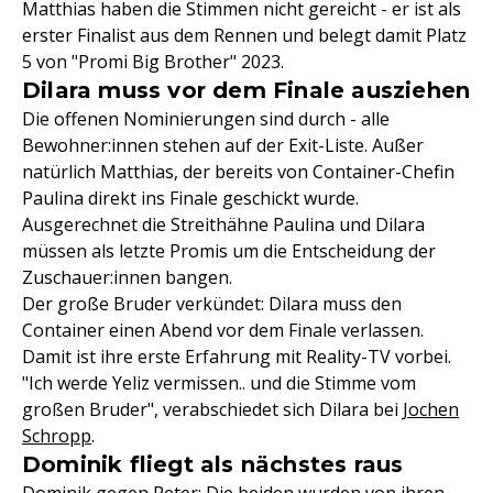
Matthias haben die Stimmen nicht gereicht - er ist als
erster Finalist aus dem Rennen und belegt damit Platz
5 von "Promi Big Brother" 2023.
Dilara muss vor dem Finale ausziehen
Die offenen Nominierungen sind durch - alle
Bewohner:innen stehen auf der Exit-Liste. Außer
natürlich Matthias, der bereits von Container-Chefin
Paulina direkt ins Finale geschickt wurde.
Ausgerechnet die Streithähne Paulina und Dilara
müssen als letzte Promis um die Entscheidung der
Zuschauer:innen bangen.
Der große Bruder verkündet: Dilara muss den
Container einen Abend vor dem Finale verlassen.
Damit ist ihre erste Erfahrung mit Reality-TV vorbei.
"Ich werde Yeliz vermissen.. und die Stimme vom
großen Bruder", verabschiedet sich Dilara bei
Jochen
Schropp
.
Dominik fliegt als nächstes raus
Dominik gegen Peter: Die beiden wurden von ihren