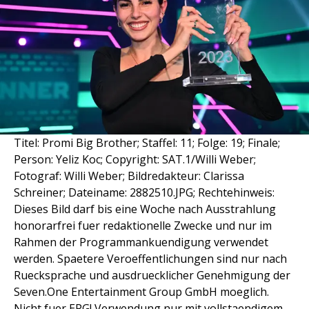
Titel: Promi Big Brother; Staffel: 11; Folge: 19; Finale;
Person: Yeliz Koc; Copyright: SAT.1/Willi Weber;
Fotograf: Willi Weber; Bildredakteur: Clarissa
Schreiner; Dateiname: 2882510.JPG; Rechtehinweis:
Dieses Bild darf bis eine Woche nach Ausstrahlung
honorarfrei fuer redaktionelle Zwecke und nur im
Rahmen der Programmankuendigung verwendet
werden. Spaetere Veroeffentlichungen sind nur nach
Ruecksprache und ausdruecklicher Genehmigung der
Seven.One Entertainment Group GmbH moeglich.
Nicht fuer EPG! Verwendung nur mit vollstaendigem