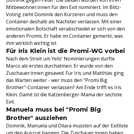
Mitbewohner:innen für den Exit nominiert. Im Blitz-
Voting zieht Dominik den Kürzeren und muss den
Container deshalb als Nächster verlassen. Mit einer
emotionalen Botschaft verabschiedet er sich von den
anderen Promis. Er habe im Container gemerkt, was
ihm wirklich wichtig ist.
Für Iris Klein ist die Promi-WG vorbei
Nach dem Streit um Yeliz’ Nominierungen durfte
Marco als erstes durchatmen: Er wurde von den
Zuschauer:innen gesaved. Für Iris und Matthias ging
das Warten weiter - wer muss den "Promi Big
Brother"-Container verlassen? Am Ende trifft es Iris
Klein. Damit ist die Katzenberger-Mama der sechste
Exit.
Manuela muss bei "Promi Big
Brother" ausziehen
Dominik, Manuela und Dilara mussten auf der Exitliste
um den Auszug bangen. Die Zuschauer:innen haben