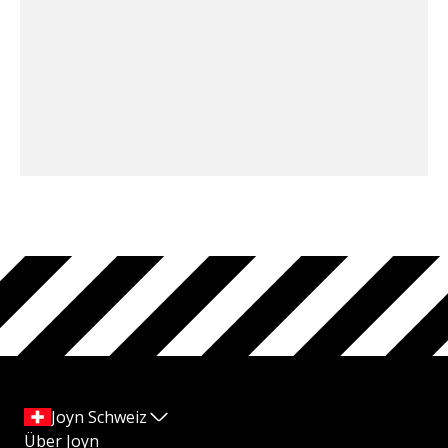
Joyn Schweiz
Über Joyn