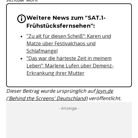
Weitere News zum "SAT.1-
Wichtige Hinweise & Informationen 
Frühstücksfernsehen":
"Zu alt für diesen Scheiß": Karen und
Matze über Festivalchaos und
Schlafmangel
"Das war die härteste Zeit in meinem
Leben": Marlene Lufen über Demenz-
Erkrankung ihrer Mutter
Dieser Beitrag wurde ursprünglich auf
Joyn.de
('Behind the Screens' Deutschland)
veröffentlicht.
- Anzeige -