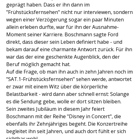
geprägt haben. Dass er ihn dann im
"Frühstücksfernsehen" nicht nur interviewen, sondern
wegen einer Verzögerung sogar ein paar Minuten
allein erleben durfte, war für ihn der Ausnahme-
Moment seiner Karriere. Boschmann sagte Ford
direkt, dass dieser sein Leben definiert habe - und
bekam darauf eine charmante Antwort zurück. Für ihn
war das der eine geschenkte Augenblick, den der
Beruf möglich gemacht hat.
Auf die Frage, ob man ihn auch in zehn Jahren noch im
"SAT.1-Frühstücksfernsehen" sehen werde, antwortet
er zwar mit einem Witz über die körperliche
Belastbarkeit - wird dann aber schnell ernst: Solange
es die Sendung gebe, wolle er dort sitzen bleiben.
Sein zweites Jubiläum in diesem Jahr feiert
Boschmann mit der Reihe "Disney in Concert", die
ebenfalls ihr Zehnjähriges begeht. Die Konzertreihe
begleitet ihn seit Jahren, und auch dort fühlt er sich
sichtbar wohl.