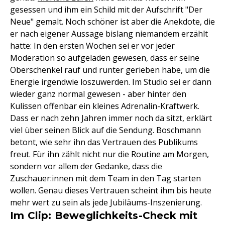
gesessen und ihm ein Schild mit der Aufschrift "Der
Neue" gemalt. Noch schöner ist aber die Anekdote, die
er nach eigener Aussage bislang niemandem erzählt
hatte: In den ersten Wochen sei er vor jeder
Moderation so aufgeladen gewesen, dass er seine
Oberschenkel rauf und runter gerieben habe, um die
Energie irgendwie loszuwerden. Im Studio sei er dann
wieder ganz normal gewesen - aber hinter den
Kulissen offenbar ein kleines Adrenalin-Kraftwerk.
Dass er nach zehn Jahren immer noch da sitzt, erklärt
viel über seinen Blick auf die Sendung. Boschmann
betont, wie sehr ihn das Vertrauen des Publikums
freut. Für ihn zählt nicht nur die Routine am Morgen,
sondern vor allem der Gedanke, dass die
Zuschauer:innen mit dem Team in den Tag starten
wollen. Genau dieses Vertrauen scheint ihm bis heute
mehr wert zu sein als jede Jubiläums-Inszenierung.
Im Clip: Beweglichkeits-Check mit