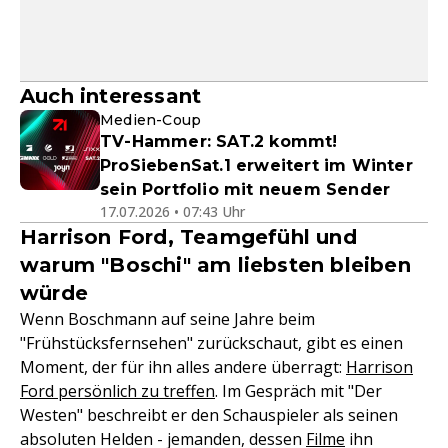
Auch interessant
Medien-Coup
TV-Hammer: SAT.2 kommt!
ProSiebenSat.1 erweitert im Winter
sein Portfolio mit neuem Sender
17.07.2026 • 07:43 Uhr
Harrison Ford, Teamgefühl und
warum "Boschi" am liebsten bleiben
würde
Wenn Boschmann auf seine Jahre beim
"Frühstücksfernsehen" zurückschaut, gibt es einen
Moment, der für ihn alles andere überragt:
Harrison
Ford persönlich zu treffen
. Im Gespräch mit "Der
Westen" beschreibt er den Schauspieler als seinen
absoluten Helden - jemanden, dessen
Filme
ihn