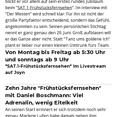
blickt er vor allem auf sein erstes rundes Jubiläum
beim "
SAT.1-Frühstücksfernsehen
". Im Interview mit
"Der Westen" wird schnell klar: Für ihn ist nicht der
große Partyfaktor entscheidend, sondern das Gefühl,
angekommen zu sein. Seinen persönlichen Stichtag
nennt er ganz genau: den 20. Juni. Groß aufblasen will
er das Ganze aber nicht. Statt "Tanz ums goldene Ich"
plant er lieber nur einen kleinen Umtrunk fürs Team.
Von Montag bis Freitag ab 5:30 Uhr
und sonntags ab 9 Uhr
"SAT.1-Frühstücksfernsehen" im Livestream
auf Joyn
Zehn Jahre "Frühstücksfernsehen"
mit Daniel Boschmann: Viel
Adrenalin, wenig Eitelkeit
An seinen Start erinnert er sich trotzdem noch sehr
genau.
Marlene Lufen
habe damals neben ihm