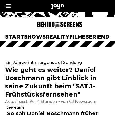
START
SHOWS
REALITY
FILME
SERIEN
DO
Ein Jahrzehnt morgens auf Sendung
Wie geht es weiter? Daniel
Boschmann gibt Einblick in
seine Zukunft beim "SAT.1-
Frühstücksfernsehen"
Aktualisiert:
Vor 4 Stunden
von
C3 Newsroom
:newstime
So sah Daniel Boschmann früher