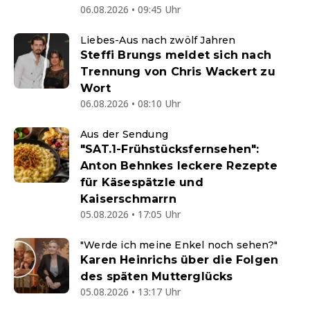
06.08.2026 • 09:45 Uhr
Liebes-Aus nach zwölf Jahren
Steffi Brungs meldet sich nach
Trennung von Chris Wackert zu
Wort
06.08.2026 • 08:10 Uhr
Aus der Sendung
"SAT.1-Frühstücksfernsehen":
Anton Behnkes leckere Rezepte
für Käsespätzle und
Kaiserschmarrn
05.08.2026 • 17:05 Uhr
"Werde ich meine Enkel noch sehen?"
Karen Heinrichs über die Folgen
des späten Mutterglücks
05.08.2026 • 13:17 Uhr