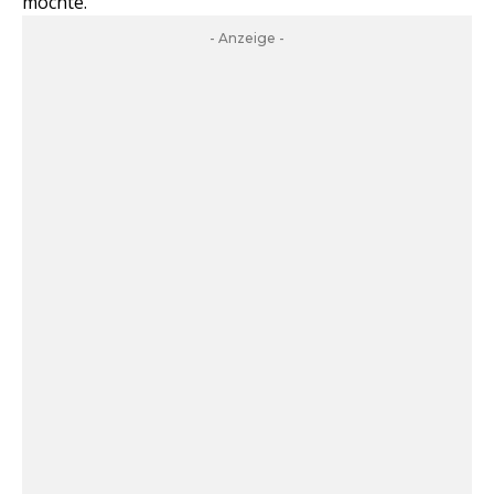
möchte.
- Anzeige -