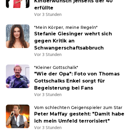
Kinderwunsch jenseits der 40
erfüllte
Vor 3 Stunden
"Mein Körper, meine Regeln"
Stefanie Giesinger wehrt sich
gegen Kritik an
Schwangerschaftsabbruch
Vor 3 Stunden
"Kleiner Gottschalk"
"Wie der Opa": Foto von Thomas
Gottschalks Enkel sorgt für
Begeisterung bei Fans
Vor 3 Stunden
Vom schlechten Geigenspieler zum Star
Peter Maffay gesteht: "Damit habe
ich mein Umfeld terrorisiert"
Vor 3 Stunden