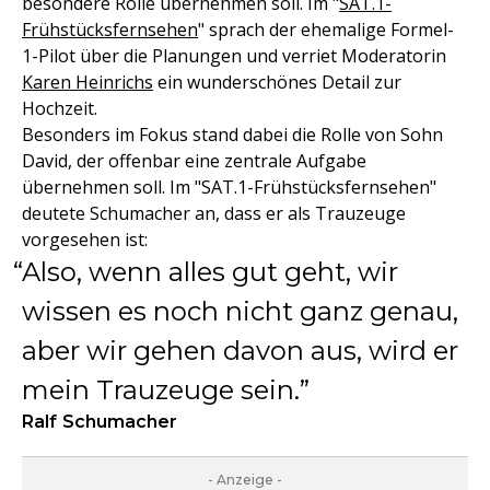
besondere Rolle übernehmen soll. Im "
SAT.1-
Frühstücksfernsehen
" sprach der ehemalige Formel-
1-Pilot über die Planungen und verriet Moderatorin
Karen Heinrichs
ein wunderschönes Detail zur
Hochzeit.
Besonders im Fokus stand dabei die Rolle von Sohn
David, der offenbar eine zentrale Aufgabe
übernehmen soll. Im "SAT.1-Frühstücksfernsehen"
deutete Schumacher an, dass er als Trauzeuge
vorgesehen ist:
Also, wenn alles gut geht, wir
wissen es noch nicht ganz genau,
aber wir gehen davon aus, wird er
mein Trauzeuge sein.
Ralf Schumacher
- Anzeige -