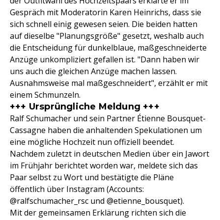
der Outfitwahl des Hochzeitspaars erklärte er im
Gespräch mit Moderatorin Karen Heinrichs, dass sie
sich schnell einig gewesen seien. Die beiden hatten
auf dieselbe "Planungsgröße" gesetzt, weshalb auch
die Entscheidung für dunkelblaue, maßgeschneiderte
Anzüge unkompliziert gefallen ist. "Dann haben wir
uns auch die gleichen Anzüge machen lassen.
Ausnahmsweise mal maßgeschneidert", erzählt er mit
einem Schmunzeln.
+++ Ursprüngliche Meldung +++
Ralf Schumacher und sein Partner Étienne Bousquet-
Cassagne haben die anhaltenden Spekulationen um
eine mögliche Hochzeit nun offiziell beendet.
Nachdem zuletzt in deutschen Medien über ein Jawort
im Frühjahr berichtet worden war, meldete sich das
Paar selbst zu Wort und bestätigte die Pläne
öffentlich über Instagram (Accounts:
@ralfschumacher_rsc und @etienne_bousquet).
Mit der gemeinsamen Erklärung richten sich die