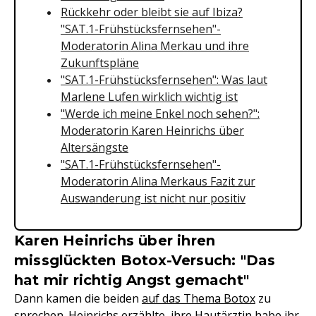
Rückkehr oder bleibt sie auf Ibiza?
"SAT.1-Frühstücksfernsehen"-
Moderatorin Alina Merkau und ihre
Zukunftspläne
"SAT.1-Frühstücksfernsehen": Was laut
Marlene Lufen wirklich wichtig ist
"Werde ich meine Enkel noch sehen?":
Moderatorin Karen Heinrichs über
Altersängste
"SAT.1-Frühstücksfernsehen"-
Moderatorin Alina Merkaus Fazit zur
Auswanderung ist nicht nur positiv
Karen Heinrichs über ihren
missglückten Botox-Versuch: "Das
hat mir richtig Angst gemacht"
Dann kamen die beiden
auf das Thema Botox
zu
sprechen. Heinrichs erzählte, ihre Hautärztin habe ihr