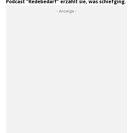
Podcast "Redebedarf" erzählt sie, was schiefging.
- Anzeige -