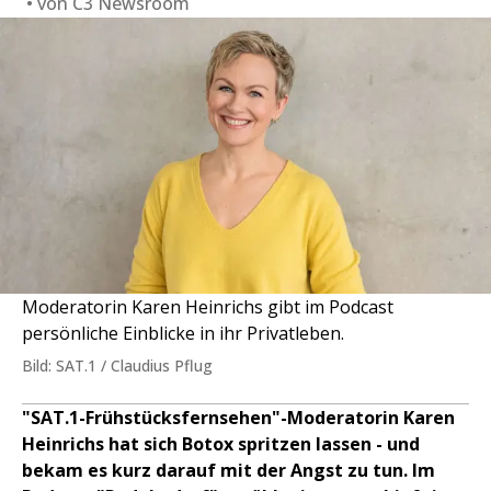
von
C3 Newsroom
Moderatorin Karen Heinrichs gibt im Podcast
persönliche Einblicke in ihr Privatleben.
Bild: SAT.1 / Claudius Pflug
"SAT.1-Frühstücksfernsehen"-Moderatorin Karen
Heinrichs hat sich Botox spritzen lassen - und
bekam es kurz darauf mit der Angst zu tun. Im