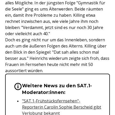
alles Mögliche. In der jüngsten Folge "Gymnastik für
die Seele" ging es ums Älterwerden. Beide räumten
ein, damit ihre Probleme zu haben. Killing etwa
rechnet inzwischen aus, wie viele Jahre ihm noch
bleiben: "Verdammt, jetzt sind es nur noch 30 Jahre
oder vielleicht auch 40."
Doch es ging nicht nur um das Innenleben, sondern
auch um die äußeren Folgen des Alterns. Killing über
den Blick in den Spiegel: "Dat sah alles schon mal
besser aus." Heinrichs wiederum zeigte sich froh, dass
Frauen im Fernsehen heute nicht mehr mit 50
aussortiert würden.
Weitere News zu den SAT.1-
Wichtige Hinweise & Informationen 
Moderator:innen:
"SAT.1-Frühstücksfernsehen"-
Reporterin Carolin Sophie Berscheid gibt
Verlobung bekannt