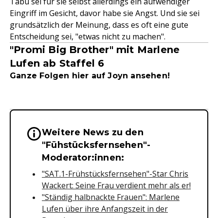
Tabu sei für sie selbst allerdings ein aufwendiger
Eingriff im Gesicht, davor habe sie Angst. Und sie sei
grundsätzlich der Meinung, dass es oft eine gute
Entscheidung sei, "etwas nicht zu machen".
"Promi Big Brother" mit Marlene
Lufen ab Staffel 6
Ganze Folgen hier auf Joyn ansehen!
Weitere News zu den
Wichtige Hinweise & Informationen 
"Fühstücksfernsehen"-
Moderator:innen:
"SAT.1-Frühstücksfernsehen"-Star Chris
Wackert: Seine Frau verdient mehr als er!
"Ständig halbnackte Frauen": Marlene
Lufen über ihre Anfangszeit in der