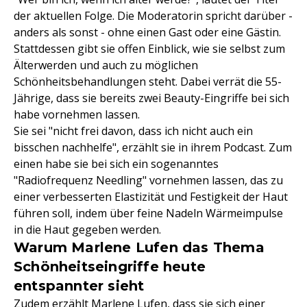
der aktuellen Folge. Die Moderatorin spricht darüber -
anders als sonst - ohne einen Gast oder eine Gästin.
Stattdessen gibt sie offen Einblick, wie sie selbst zum
Älterwerden und auch zu möglichen
Schönheitsbehandlungen steht. Dabei verrät die 55-
Jährige, dass sie bereits zwei Beauty-Eingriffe bei sich
habe vornehmen lassen.
Sie sei "nicht frei davon, dass ich nicht auch ein
bisschen nachhelfe", erzählt sie in ihrem Podcast. Zum
einen habe sie bei sich ein sogenanntes
"Radiofrequenz Needling" vornehmen lassen, das zu
einer verbesserten Elastizität und Festigkeit der Haut
führen soll, indem über feine Nadeln Wärmeimpulse
in die Haut gegeben werden.
Warum Marlene Lufen das Thema
Schönheitseingriffe heute
entspannter sieht
Zudem erzählt Marlene Lufen, dass sie sich einer