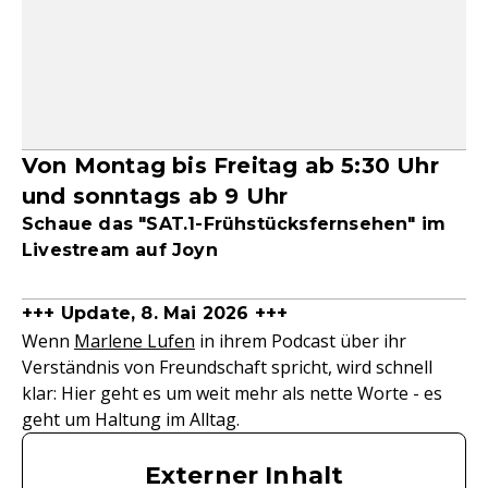
Von Montag bis Freitag ab 5:30 Uhr
und sonntags ab 9 Uhr
Schaue das "SAT.1-Frühstücksfernsehen" im
Livestream auf Joyn
+++ Update, 8. Mai 2026 +++
Wenn
Marlene Lufen
in ihrem Podcast über ihr
Verständnis von Freundschaft spricht, wird schnell
klar: Hier geht es um weit mehr als nette Worte - es
geht um Haltung im Alltag.
Externer Inhalt