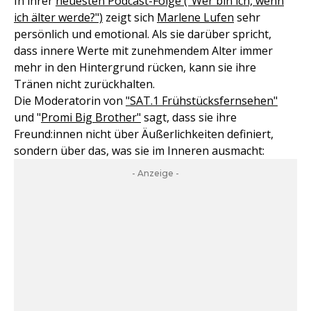
In ihrer
neuesten Podcast-Folge ("Wer bin ich, wenn
ich älter werde?")
zeigt sich
Marlene Lufen
sehr
persönlich und emotional. Als sie darüber spricht,
dass innere Werte mit zunehmendem Alter immer
mehr in den Hintergrund rücken, kann sie ihre
Tränen nicht zurückhalten.
Die Moderatorin von
"SAT.1 Frühstücksfernsehen"
und "
Promi Big Brother"
sagt, dass sie ihre
Freund:innen nicht über Äußerlichkeiten definiert,
sondern über das, was sie im Inneren ausmacht:
- Anzeige -