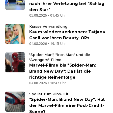
nach ihrer Verletzung bei "Schlag
den Star"
05.08.2026 • 01:45 Uhr
Krasse Verwandlung
Kaum wiederzuerkennen: Tatjana
Gsell vor ihren Beauty-OPs
04.08.2026 • 19:15 Uhr
"Spider-Man", "Iron Man" und die
"Avengers"-Filme
Marvel-Filme bis "Spider-Man:
Brand New Day": Das ist die
richtige Reihenfolge
04.08.2026 • 18:47 Uhr
Spoiler zum Kino-Hit
"Spider-Man: Brand New Day": Hat
der Marvel-Film eine Post-Credit-
Scene?