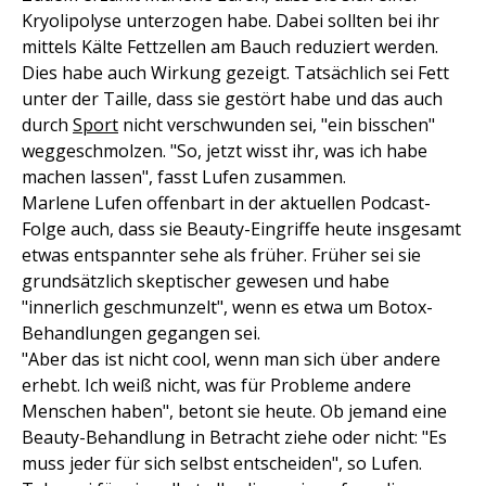
Kryolipolyse unterzogen habe. Dabei sollten bei ihr
mittels Kälte Fettzellen am Bauch reduziert werden.
Dies habe auch Wirkung gezeigt. Tatsächlich sei Fett
unter der Taille, dass sie gestört habe und das auch
durch
Sport
nicht verschwunden sei, "ein bisschen"
weggeschmolzen. "So, jetzt wisst ihr, was ich habe
machen lassen", fasst Lufen zusammen.
Marlene Lufen offenbart in der aktuellen Podcast-
Folge auch, dass sie Beauty-Eingriffe heute insgesamt
etwas entspannter sehe als früher. Früher sei sie
grundsätzlich skeptischer gewesen und habe
"innerlich geschmunzelt", wenn es etwa um Botox-
Behandlungen gegangen sei.
"Aber das ist nicht cool, wenn man sich über andere
erhebt. Ich weiß nicht, was für Probleme andere
Menschen haben", betont sie heute. Ob jemand eine
Beauty-Behandlung in Betracht ziehe oder nicht: "Es
muss jeder für sich selbst entscheiden", so Lufen.