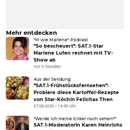
Mehr entdecken
"M wie Marlene"-Podcast
"So bescheuert": SAT.1-Star
Marlene Lufen rechnet mit TV-
Show ab
Vor 5 Stunden
Aus der Sendung
"SAT.1-Frühstücksfernsehen":
Probiere diese Kartoffel-Rezepte
von Star-Köchin Felicitas Then
07.08.2026 • 14:40 Uhr
"Werde ich meine Enkel noch sehen?"
SAT.1-Moderatorin Karen Heinrichs