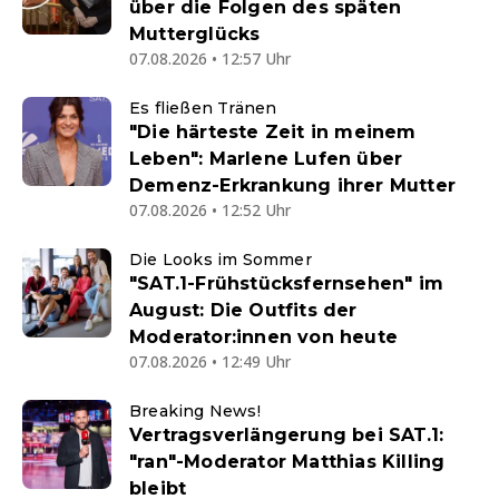
über die Folgen des späten
Mutterglücks
07.08.2026 • 12:57 Uhr
Es fließen Tränen
"Die härteste Zeit in meinem
Leben": Marlene Lufen über
Demenz-Erkrankung ihrer Mutter
07.08.2026 • 12:52 Uhr
Die Looks im Sommer
"SAT.1-Frühstücksfernsehen" im
August: Die Outfits der
Moderator:innen von heute
07.08.2026 • 12:49 Uhr
Breaking News!
Vertragsverlängerung bei SAT.1:
"ran"-Moderator Matthias Killing
bleibt