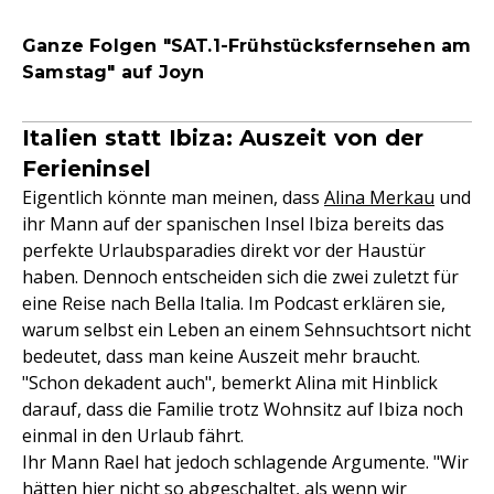
Ganze Folgen "SAT.1-Frühstücksfernsehen am
Samstag" auf Joyn
Italien statt Ibiza: Auszeit von der
Ferieninsel
Eigentlich könnte man meinen, dass
Alina Merkau
und
ihr Mann auf der spanischen Insel Ibiza bereits das
perfekte Urlaubsparadies direkt vor der Haustür
haben. Dennoch entscheiden sich die zwei zuletzt für
eine Reise nach Bella Italia. Im Podcast erklären sie,
warum selbst ein Leben an einem Sehnsuchtsort nicht
bedeutet, dass man keine Auszeit mehr braucht.
"Schon dekadent auch", bemerkt Alina mit Hinblick
darauf, dass die Familie trotz Wohnsitz auf Ibiza noch
einmal in den Urlaub fährt.
Ihr Mann Rael hat jedoch schlagende Argumente. "Wir
hätten hier nicht so abgeschaltet, als wenn wir