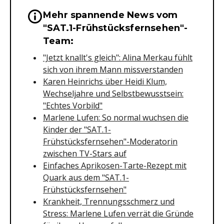
Mehr spannende News vom
Wichtige Hinweise & Informationen 
"SAT.1-Frühstücksfernsehen"-
Team:
"Jetzt knallt's gleich": Alina Merkau fühlt
sich von ihrem Mann missverstanden
Karen Heinrichs über Heidi Klum,
Wechseljahre und Selbstbewusstsein:
"Echtes Vorbild"
Marlene Lufen: So normal wuchsen die
Kinder der "SAT.1-
Frühstücksfernsehen"-Moderatorin
zwischen TV-Stars auf
Einfaches Aprikosen-Tarte-Rezept mit
Quark aus dem "SAT.1-
Frühstücksfernsehen"
Krankheit, Trennungsschmerz und
Stress: Marlene Lufen verrät die Gründe