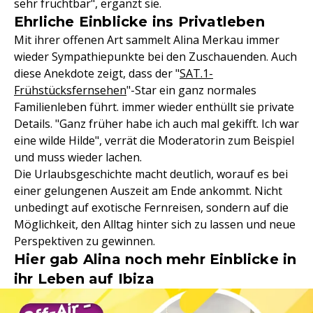
sehr fruchtbar", ergänzt sie.
Ehrliche Einblicke ins Privatleben
Mit ihrer offenen Art sammelt Alina Merkau immer
wieder Sympathiepunkte bei den Zuschauenden. Auch
diese Anekdote zeigt, dass der "
SAT.1-
Frühstücksfernsehen
"-Star ein ganz normales
Familienleben führt. immer wieder enthüllt sie private
Details. "Ganz früher habe ich auch mal gekifft. Ich war
eine wilde Hilde", verrät die Moderatorin zum Beispiel
und muss wieder lachen.
Die Urlaubsgeschichte macht deutlich, worauf es bei
einer gelungenen Auszeit am Ende ankommt. Nicht
unbedingt auf exotische Fernreisen, sondern auf die
Möglichkeit, den Alltag hinter sich zu lassen und neue
Perspektiven zu gewinnen.
Hier gab Alina noch mehr Einblicke in
ihr Leben auf Ibiza