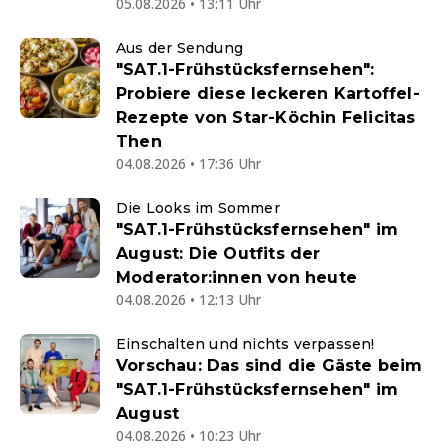
05.08.2026 • 13:11 Uhr
Aus der Sendung
"SAT.1-Frühstücksfernsehen":
Probiere diese leckeren Kartoffel-
Rezepte von Star-Köchin Felicitas
Then
04.08.2026 • 17:36 Uhr
Die Looks im Sommer
"SAT.1-Frühstücksfernsehen" im
August: Die Outfits der
Moderator:innen von heute
04.08.2026 • 12:13 Uhr
Einschalten und nichts verpassen!
Vorschau: Das sind die Gäste beim
"SAT.1-Frühstücksfernsehen" im
August
04.08.2026 • 10:23 Uhr