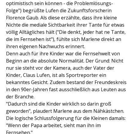
optimistisch sein können - die Problemlösungs-
Folge") begrüßte Lufen die Zukunftsforscherin
Florence Gaub. Als diese erzählte, dass ihre kleine
Nichte die mediale Sichtbarkeit ihrer Tante für etwas
völlig Alltägliches hält ("Die denkt, jeder hat ne Tante,
die im Fernsehen ist"), fühlte sich Marlene direkt an
ihren eigenen Nachwuchs erinnert.
Denn auch für ihre Kinder war die Fernsehwelt von
Beginn an die absolute Normalität. Der Grund: Nicht
nur sie steht vor der Kamera, auch der Vater der
Kinder, Claus Lufen, ist als Sportreporter ein
bekanntes Gesicht. Zudem bestand der Freundeskreis
in den 90er-Jahren fast ausschließlich aus Leuten aus
der Branche.
"Dadurch sind die Kinder wirklich so darin groß
geworden", plaudert Marlene aus dem Nähkästchen.
Die logische Schlussfolgerung für die Kleinen damals:
"Wenn der Papa arbeitet, sieht man ihn im
Fernsehen."