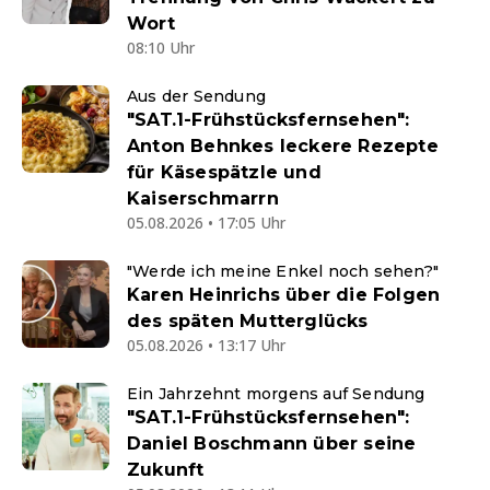
Wort
08:10 Uhr
Aus der Sendung
"SAT.1-Frühstücksfernsehen":
Anton Behnkes leckere Rezepte
für Käsespätzle und
Kaiserschmarrn
05.08.2026 • 17:05 Uhr
"Werde ich meine Enkel noch sehen?"
Karen Heinrichs über die Folgen
des späten Mutterglücks
05.08.2026 • 13:17 Uhr
Ein Jahrzehnt morgens auf Sendung
"SAT.1-Frühstücksfernsehen":
Daniel Boschmann über seine
Zukunft