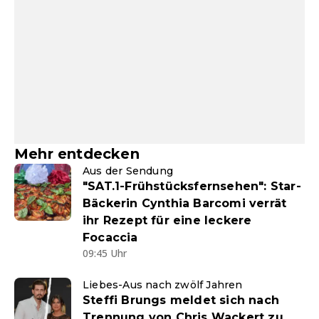
Mehr entdecken
Aus der Sendung
"SAT.1-Frühstücksfernsehen": Star-
Bäckerin Cynthia Barcomi verrät
ihr Rezept für eine leckere
Focaccia
09:45 Uhr
Liebes-Aus nach zwölf Jahren
Steffi Brungs meldet sich nach
Trennung von Chris Wackert zu