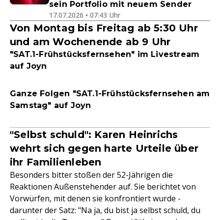
sein Portfolio mit neuem Sender
17.07.2026 • 07:43 Uhr
Von Montag bis Freitag ab 5:30 Uhr
und am Wochenende ab 9 Uhr
"SAT.1-Frühstücksfernsehen" im Livestream
auf Joyn
Ganze Folgen "SAT.1-Frühstücksfernsehen am
Samstag" auf Joyn
"Selbst schuld": Karen Heinrichs
wehrt sich gegen harte Urteile über
ihr Familienleben
Besonders bitter stoßen der 52-Jährigen die
Reaktionen Außenstehender auf. Sie berichtet von
Vorwürfen, mit denen sie konfrontiert wurde -
darunter der Satz: "Na ja, du bist ja selbst schuld, du