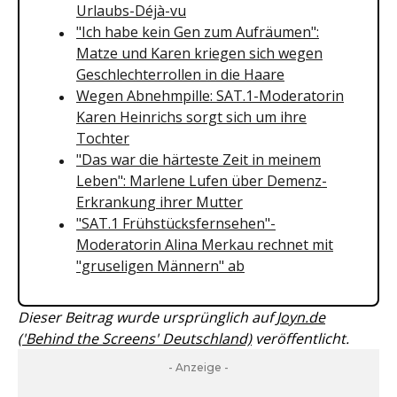
Urlaubs-Déjà-vu
"Ich habe kein Gen zum Aufräumen":
Matze und Karen kriegen sich wegen
Geschlechterrollen in die Haare
Wegen Abnehmpille: SAT.1-Moderatorin
Karen Heinrichs sorgt sich um ihre
Tochter
"Das war die härteste Zeit in meinem
Leben": Marlene Lufen über Demenz-
Erkrankung ihrer Mutter
"SAT.1 Frühstücksfernsehen"-
Moderatorin Alina Merkau rechnet mit
"gruseligen Männern" ab
Dieser Beitrag wurde ursprünglich auf
Joyn.de
('Behind the Screens' Deutschland)
veröffentlicht.
- Anzeige -