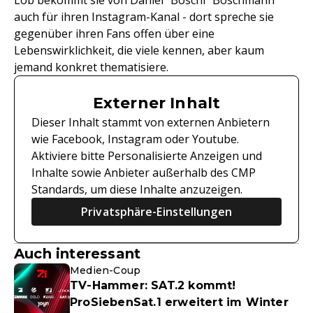
Lob bekommt sie von Daniel "Boschi" Boschmann
auch für ihren Instagram-Kanal - dort spreche sie
gegenüber ihren Fans offen über eine
Lebenswirklichkeit, die viele kennen, aber kaum
jemand konkret thematisiere.
Externer Inhalt
Dieser Inhalt stammt von externen Anbietern
wie Facebook, Instagram oder Youtube.
Aktiviere bitte Personalisierte Anzeigen und
Inhalte sowie Anbieter außerhalb des CMP
Standards, um diese Inhalte anzuzeigen.
Privatsphäre-Einstellungen
Auch interessant
Medien-Coup
TV-Hammer: SAT.2 kommt!
ProSiebenSat.1 erweitert im Winter