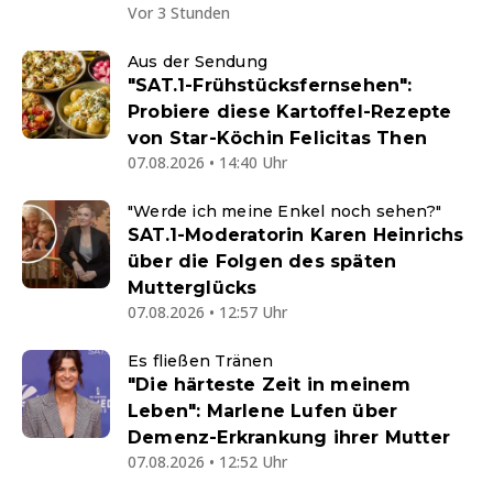
Vor 3 Stunden
Aus der Sendung
"SAT.1-Frühstücksfernsehen":
Probiere diese Kartoffel-Rezepte
von Star-Köchin Felicitas Then
07.08.2026 • 14:40 Uhr
"Werde ich meine Enkel noch sehen?"
SAT.1-Moderatorin Karen Heinrichs
über die Folgen des späten
Mutterglücks
07.08.2026 • 12:57 Uhr
Es fließen Tränen
"Die härteste Zeit in meinem
Leben": Marlene Lufen über
Demenz-Erkrankung ihrer Mutter
07.08.2026 • 12:52 Uhr