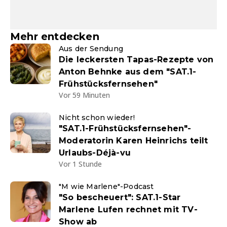
Mehr entdecken
Aus der Sendung
Die leckersten Tapas-Rezepte von
Anton Behnke aus dem "SAT.1-
Frühstücksfernsehen"
Vor 59 Minuten
Nicht schon wieder!
"SAT.1-Frühstücksfernsehen"-
Moderatorin Karen Heinrichs teilt
Urlaubs-Déjà-vu
Vor 1 Stunde
"M wie Marlene"-Podcast
"So bescheuert": SAT.1-Star
Marlene Lufen rechnet mit TV-
Show ab