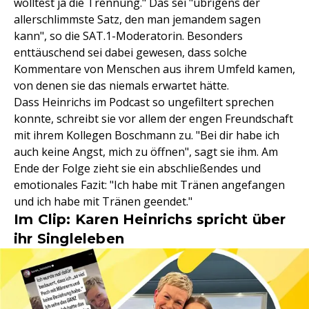
wolltest ja die Trennung." Das sei "übrigens der
allerschlimmste Satz, den man jemandem sagen
kann", so die SAT.1-Moderatorin. Besonders
enttäuschend sei dabei gewesen, dass solche
Kommentare von Menschen aus ihrem Umfeld kamen,
von denen sie das niemals erwartet hätte.
Dass Heinrichs im Podcast so ungefiltert sprechen
konnte, schreibt sie vor allem der engen Freundschaft
mit ihrem Kollegen Boschmann zu. "Bei dir habe ich
auch keine Angst, mich zu öffnen", sagt sie ihm. Am
Ende der Folge zieht sie ein abschließendes und
emotionales Fazit: "Ich habe mit Tränen angefangen
und ich habe mit Tränen geendet."
Im Clip: Karen Heinrichs spricht über
ihr Singleleben