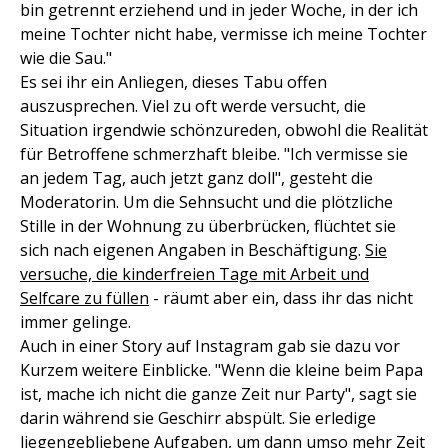
bin getrennt erziehend und in jeder Woche, in der ich
meine Tochter nicht habe, vermisse ich meine Tochter
wie die Sau."
Es sei ihr ein Anliegen, dieses Tabu offen
auszusprechen. Viel zu oft werde versucht, die
Situation irgendwie schönzureden, obwohl die Realität
für Betroffene schmerzhaft bleibe. "Ich vermisse sie
an jedem Tag, auch jetzt ganz doll", gesteht die
Moderatorin. Um die Sehnsucht und die plötzliche
Stille in der Wohnung zu überbrücken, flüchtet sie
sich nach eigenen Angaben in Beschäftigung.
Sie
versuche, die kinderfreien Tage mit Arbeit und
Selfcare zu füllen
- räumt aber ein, dass ihr das nicht
immer gelinge.
Auch in einer Story auf Instagram gab sie dazu vor
Kurzem weitere Einblicke. "Wenn die kleine beim Papa
ist, mache ich nicht die ganze Zeit nur Party", sagt sie
darin während sie Geschirr abspült. Sie erledige
liegengebliebene Aufgaben, um dann umso mehr Zeit