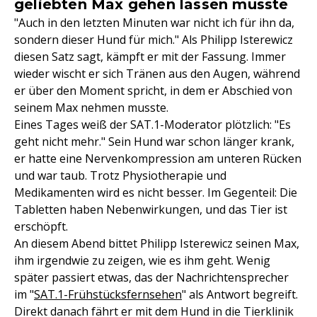
geliebten Max gehen lassen musste
"Auch in den letzten Minuten war nicht ich für ihn da,
sondern dieser Hund für mich." Als Philipp Isterewicz
diesen Satz sagt, kämpft er mit der Fassung. Immer
wieder wischt er sich Tränen aus den Augen, während
er über den Moment spricht, in dem er Abschied von
seinem Max nehmen musste.
Eines Tages weiß der SAT.1-Moderator plötzlich: "Es
geht nicht mehr." Sein Hund war schon länger krank,
er hatte eine Nervenkompression am unteren Rücken
und war taub. Trotz Physiotherapie und
Medikamenten wird es nicht besser. Im Gegenteil: Die
Tabletten haben Nebenwirkungen, und das Tier ist
erschöpft.
An diesem Abend bittet Philipp Isterewicz seinen Max,
ihm irgendwie zu zeigen, wie es ihm geht. Wenig
später passiert etwas, das der Nachrichtensprecher
im "
SAT.1-Frühstücksfernsehen
" als Antwort begreift.
Direkt danach fährt er mit dem Hund in die Tierklinik