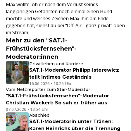
Max wollte, ob er nach dem Verlust seines
langjährigen Gefährten noch einmal einen Hund
möchte und welches Zeichen Max ihm am Ende
gegeben hat, siehst du bei "Off-Air - ganz privat" oben
im Stream.
Mehr zu den "SAT.1-
Frühstücksfernsehen"-
Moderator:innen
Privatleben und Karriere
SAT.1-Moderator Philipp Isterewicz
teilt intimes Geständnis
16.06.2026 • 10:25 Uhr
Vom Netzreporter zum Star-Moderator
"SAT.1-Frühstücksfernsehen"-Moderator
Christian Wackert: So sah er früher aus
07.07.2026 • 13:54 Uhr
Abschied
SAT.1-Moderatorin unter Tränen:
Karen Heinrichs über die Trennung