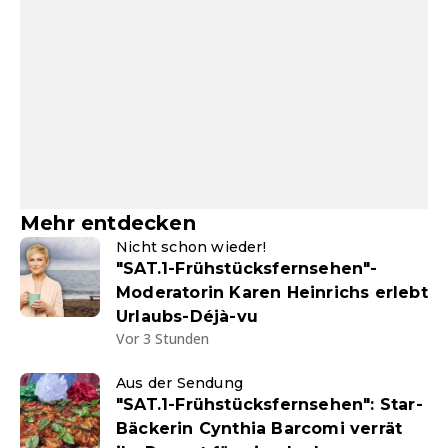
Mehr entdecken
Nicht schon wieder!
"SAT.1-Frühstücksfernsehen"-
Moderatorin Karen Heinrichs erlebt
Urlaubs-Déjà-vu
Vor 3 Stunden
Aus der Sendung
"SAT.1-Frühstücksfernsehen": Star-
Bäckerin Cynthia Barcomi verrät