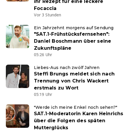
ihr Rezept für eine leckere
Focaccia
Vor 3 Stunden
Ein Jahrzehnt morgens auf Sendung
"SAT.1-Frühstücksfernsehen":
Daniel Boschmann über seine
Zukunftspläne
05:26 Uhr
Liebes-Aus nach zwölf Jahren
Steffi Brungs meldet sich nach
Trennung von Chris Wackert
erstmals zu Wort
05:19 Uhr
"Werde ich meine Enkel noch sehen?"
SAT.1-Moderatorin Karen Heinrichs
über die Folgen des späten
Mutterglücks