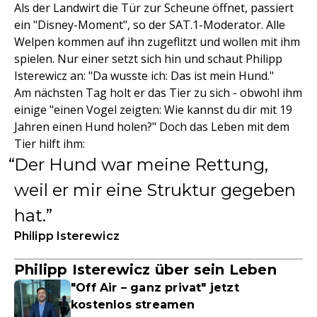
Als der Landwirt die Tür zur Scheune öffnet, passiert
ein "Disney-Moment", so der SAT.1-Moderator. Alle
Welpen kommen auf ihn zugeflitzt und wollen mit ihm
spielen. Nur einer setzt sich hin und schaut Philipp
Isterewicz an: "Da wusste ich: Das ist mein Hund."
Am nächsten Tag holt er das Tier zu sich - obwohl ihm
einige "einen Vogel zeigten: Wie kannst du dir mit 19
Jahren einen Hund holen?" Doch das Leben mit dem
Tier hilft ihm:
Der Hund war meine Rettung,
weil er mir eine Struktur gegeben
hat.
Philipp Isterewicz
Philipp Isterewicz über sein Leben
"Off Air – ganz privat" jetzt
kostenlos streamen