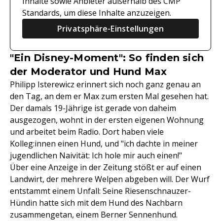
Inhalte sowie Anbieter außerhalb des CMP
Standards, um diese Inhalte anzuzeigen.
Privatsphäre-Einstellungen
"Ein Disney-Moment": So finden sich
der Moderator und Hund Max
Philipp Isterewicz erinnert sich noch ganz genau an
den Tag, an dem er Max zum ersten Mal gesehen hat.
Der damals 19-Jährige ist gerade von daheim
ausgezogen, wohnt in der ersten eigenen Wohnung
und arbeitet beim Radio. Dort haben viele
Kolleg:innen einen Hund, und "ich dachte in meiner
jugendlichen Naivität: Ich hole mir auch einen!"
Über eine Anzeige in der Zeitung stößt er auf einen
Landwirt, der mehrere Welpen abgeben will. Der Wurf
entstammt einem Unfall: Seine Riesenschnauzer-
Hündin hatte sich mit dem Hund des Nachbarn
zusammengetan, einem Berner Sennenhund.