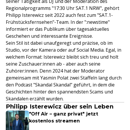
seiner Tätigkeit als DJ und der Moderation des
Regionalprogramms "17:30 Uhr SAT.1 NRW", gehört
Philipp Isterewicz seit 2022 auch fest zum "SAT.1-
Frühstücksfernsehen"-Team. In der ":newstime"
informiert er das Publikum über tagesaktuelles
Geschehen und interessante Ereignisse.
Sein Stil ist dabei unaufgeregt und präzise, ob im
Studio, vor der Kamera oder auf Social Media. Egal, in
welchem Format: Isterewicz bleibt sich treu und holt
seine Zuschauer:innen ab - aber auch seine
Zuhörer:innen. Denn 2024 hat der Moderator
gemeinsam mit Yasmin Polat zwei Staffeln lang durch
den Podcast "Skandal Skandal" geführt, in dem die
Geschichten hinter den spannendsten Scams und
Skandalen erzählt wurden.
Philipp Isterewicz über sein Leben
"Off Air – ganz privat" jetzt
kostenlos streamen