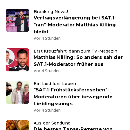
Breaking News!
Vertragsverlängerung bei SAT.1:
"ran"-Moderator Matthias Killing
bleibt
Vor 4 Stunden
Erst Kreuzfahrt, dann zum TV-Magazin
Matthias Killing: So anders sah der
SAT.1-Moderator früher aus
Vor 4 Stunden
Ein Lied fürs Leben
"SAT.1-Frühstücksfernsehen"-
Moderatoren über bewegende
Lieblingssongs
Vor 4 Stunden
Aus der Sendung
Die besten Tapas-Rezepte von