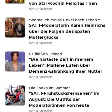
von Star-Köchin Felicitas Then
Vor 2 Stunden
"Werde ich meine Enkel noch sehen?"
SAT.1-Moderatorin Karen Heinrichs
über die Folgen des späten
Mutterglücks
Vor 4 Stunden
Es fließen Tränen
"Die härteste Zeit in meinem
Leben": Marlene Lufen über
Demenz-Erkrankung ihrer Mutter
Vor 4 Stunden
Die Looks im Sommer
"SAT.1-Frühstücksfernsehen" im
August: Die Outfits der
Moderator:innen von heute
Vor 4 Stunden