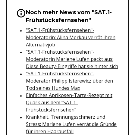
Noch mehr News vom "SAT.1-
Wichtige Hinweise & Informationen 
Frühstücksfernsehen"
"SAT.1-Frühstücksfernsehen"-
Moderatorin: Alina Merkau verrät ihren
Alternativjob
"SAT.1-Frühstücksfernsehen"-
Moderatorin Marlene Lufen packt aus:
Diese Beauty-Eingriffe hat sie hinter sich
"SAT.1-Frühstücksfernsehen"-
Moderator Philipp Isterewicz über den
Tod seines Hundes Max
Einfaches Aprikosen-Tarte-Rezept mit
Quark aus dem "SAT.1-
Frühstücksfernsehen"
Krankheit, Trennungsschmerz und
Stress: Marlene Lufen verrät die Gründe
für ihren Haarausfall