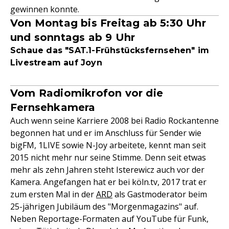
gewinnen konnte.
Von Montag bis Freitag ab 5:30 Uhr
und sonntags ab 9 Uhr
Schaue das "SAT.1-Frühstücksfernsehen" im
Livestream auf Joyn
Vom Radiomikrofon vor die
Fernsehkamera
Auch wenn seine Karriere 2008 bei Radio Rockantenne
begonnen hat und er im Anschluss für Sender wie
bigFM, 1LIVE sowie N-Joy arbeitete, kennt man seit
2015 nicht mehr nur seine Stimme. Denn seit etwas
mehr als zehn Jahren steht Isterewicz auch vor der
Kamera. Angefangen hat er bei köln.tv, 2017 trat er
zum ersten Mal in der
ARD
als Gastmoderator beim
25-jährigen Jubiläum des "Morgenmagazins" auf.
Neben Reportage-Formaten auf YouTube für Funk,