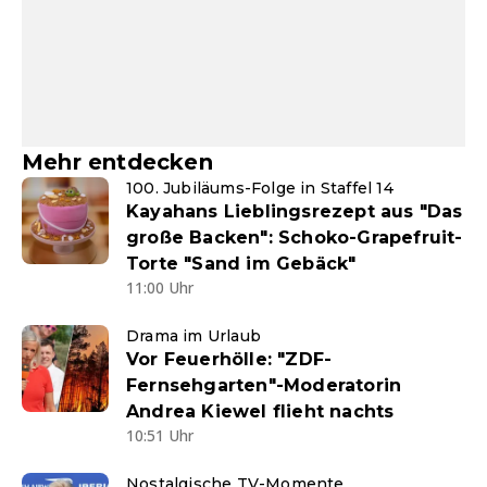
Mehr entdecken
100. Jubiläums-Folge in Staffel 14
Kayahans Lieblingsrezept aus "Das
große Backen": Schoko-Grapefruit-
Torte "Sand im Gebäck"
11:00 Uhr
Drama im Urlaub
Vor Feuerhölle: "ZDF-
Fernsehgarten"-Moderatorin
Andrea Kiewel flieht nachts
10:51 Uhr
Nostalgische TV-Momente