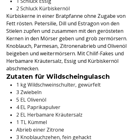
1 Schluck Essig
2 Schluck Kürbiskernöl
Kürbiskerne in einer Bratpfanne ohne Zugabe von
Fett rösten. Petersilie, Dill und Estragon von den
Stielen zupfen und zusammen mit den gerösteten
Kernen in den Mörser geben und grob zermörsern.
Knoblauch, Parmesan, Zitronenabrieb und Olivenöl
beigeben und weitermörsern. Mit Chilif-Fakes und
Herbamare Kräutersalz, Essig und Kürbiskernöl
abschmecken.
Zutaten für Wildscheingulasch
1 kg Wildschweinschulter, gewürfelt
3 Zwiebeln
5 EL Olivenöl
4 EL Paprikapulver
2 EL Herbamare Kräutersalz
1 TL Kümmel
Abrieb einer Zitrone
3 Knoblauchzehen, fein gehackt