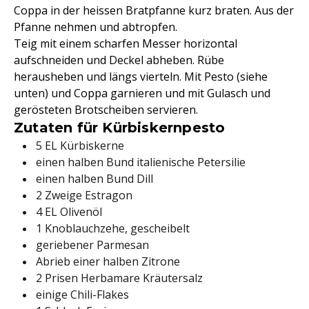
Coppa in der heissen Bratpfanne kurz braten. Aus der
Pfanne nehmen und abtropfen.
Teig mit einem scharfen Messer horizontal
aufschneiden und Deckel abheben. Rübe
herausheben und längs vierteln. Mit Pesto (siehe
unten) und Coppa garnieren und mit Gulasch und
gerösteten Brotscheiben servieren.
Zutaten für Kürbiskernpesto
5 EL Kürbiskerne
einen halben Bund italienische Petersilie
einen halben Bund Dill
2 Zweige Estragon
4 EL Olivenöl
1 Knoblauchzehe, gescheibelt
geriebener Parmesan
Abrieb einer halben Zitrone
2 Prisen Herbamare Kräutersalz
einige Chili-Flakes