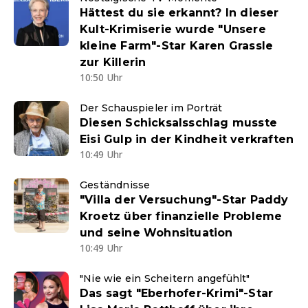
Hättest du sie erkannt? In dieser
Kult-Krimiserie wurde "Unsere
kleine Farm"-Star Karen Grassle
zur Killerin
10:50 Uhr
Der Schauspieler im Porträt
Diesen Schicksalsschlag musste
Eisi Gulp in der Kindheit verkraften
10:49 Uhr
Geständnisse
"Villa der Versuchung"-Star Paddy
Kroetz über finanzielle Probleme
und seine Wohnsituation
10:49 Uhr
"Nie wie ein Scheitern angefühlt"
Das sagt "Eberhofer-Krimi"-Star