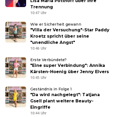
Lisa Maria Potthoff über ihre
Trennung
10:47 Uhr
Wie er Sicherheit gewann
"Villa der Versuchung"-Star Paddy
Kroetz spricht über seine
"unendliche Angst"
10:46 Uhr
Erste Verbündete?
"Eine super Verbindung": Annika
Kärsten-Hoenig über Jenny Elvers
10:45 Uhr
Geständnis in Folge 1
"Da wird nachgelegt": Tatjana
Gsell plant weitere Beauty-
Eingriffe
10:44 Uhr