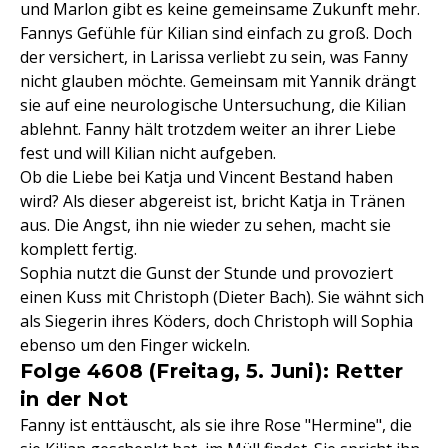
und Marlon gibt es keine gemeinsame Zukunft mehr.
Fannys Gefühle für Kilian sind einfach zu groß. Doch
der versichert, in Larissa verliebt zu sein, was Fanny
nicht glauben möchte. Gemeinsam mit Yannik drängt
sie auf eine neurologische Untersuchung, die Kilian
ablehnt. Fanny hält trotzdem weiter an ihrer Liebe
fest und will Kilian nicht aufgeben.
Ob die Liebe bei Katja und Vincent Bestand haben
wird? Als dieser abgereist ist, bricht Katja in Tränen
aus. Die Angst, ihn nie wieder zu sehen, macht sie
komplett fertig.
Sophia nutzt die Gunst der Stunde und provoziert
einen Kuss mit Christoph (Dieter Bach). Sie wähnt sich
als Siegerin ihres Köders, doch Christoph will Sophia
ebenso um den Finger wickeln.
Folge 4608 (Freitag, 5. Juni): Retter
in der Not
Fanny ist enttäuscht, als sie ihre Rose "Hermine", die