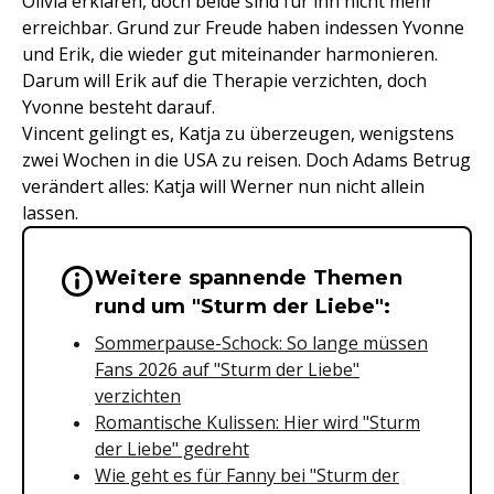
Olivia erklären, doch beide sind für ihn nicht mehr
erreichbar. Grund zur Freude haben indessen Yvonne
und Erik, die wieder gut miteinander harmonieren.
Darum will Erik auf die Therapie verzichten, doch
Yvonne besteht darauf.
Vincent gelingt es, Katja zu überzeugen, wenigstens
zwei Wochen in die USA zu reisen. Doch Adams Betrug
verändert alles: Katja will Werner nun nicht allein
lassen.
Weitere spannende Themen
Wichtige Hinweise & Informationen 
rund um "Sturm der Liebe":
Sommerpause-Schock: So lange müssen
Fans 2026 auf "Sturm der Liebe"
verzichten
Romantische Kulissen: Hier wird "Sturm
der Liebe" gedreht
Wie geht es für Fanny bei "Sturm der