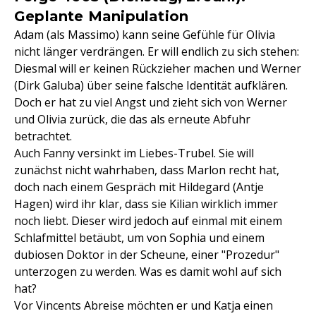
Geplante Manipulation
Adam (als Massimo) kann seine Gefühle für Olivia
nicht länger verdrängen. Er will endlich zu sich stehen:
Diesmal will er keinen Rückzieher machen und Werner
(Dirk Galuba) über seine falsche Identität aufklären.
Doch er hat zu viel Angst und zieht sich von Werner
und Olivia zurück, die das als erneute Abfuhr
betrachtet.
Auch Fanny versinkt im Liebes-Trubel. Sie will
zunächst nicht wahrhaben, dass Marlon recht hat,
doch nach einem Gespräch mit Hildegard (Antje
Hagen) wird ihr klar, dass sie Kilian wirklich immer
noch liebt. Dieser wird jedoch auf einmal mit einem
Schlafmittel betäubt, um von Sophia und einem
dubiosen Doktor in der Scheune, einer "Prozedur"
unterzogen zu werden. Was es damit wohl auf sich
hat?
Vor Vincents Abreise möchten er und Katja einen