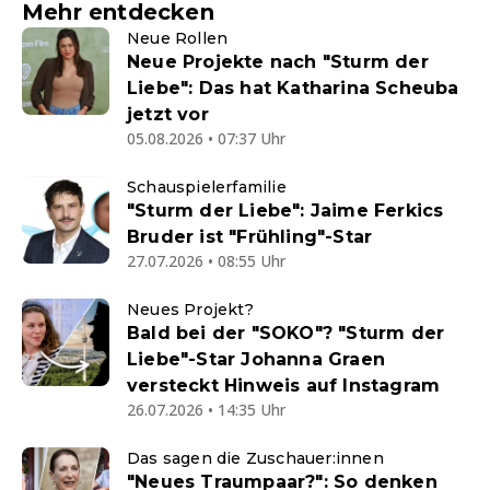
Mehr entdecken
Neue Rollen
Neue Projekte nach "Sturm der
Liebe": Das hat Katharina Scheuba
jetzt vor
05.08.2026 • 07:37 Uhr
Schauspielerfamilie
"Sturm der Liebe": Jaime Ferkics
Bruder ist "Frühling"-Star
27.07.2026 • 08:55 Uhr
Neues Projekt?
Bald bei der "SOKO"? "Sturm der
Liebe"-Star Johanna Graen
versteckt Hinweis auf Instagram
26.07.2026 • 14:35 Uhr
Das sagen die Zuschauer:innen
"Neues Traumpaar?": So denken