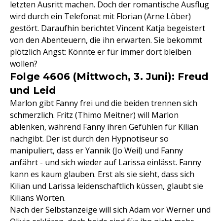
letzten Ausritt machen. Doch der romantische Ausflug
wird durch ein Telefonat mit Florian (Arne Löber)
gestört. Daraufhin berichtet Vincent Katja begeistert
von den Abenteuern, die ihn erwarten. Sie bekommt
plötzlich Angst: Könnte er für immer dort bleiben
wollen?
Folge 4606 (Mittwoch, 3. Juni): Freud
und Leid
Marlon gibt Fanny frei und die beiden trennen sich
schmerzlich. Fritz (Thimo Meitner) will Marlon
ablenken, während Fanny ihren Gefühlen für Kilian
nachgibt. Der ist durch den Hypnotiseur so
manipuliert, dass er Yannik (Jo Weil) und Fanny
anfährt - und sich wieder auf Larissa einlässt. Fanny
kann es kaum glauben. Erst als sie sieht, dass sich
Kilian und Larissa leidenschaftlich küssen, glaubt sie
Kilians Worten.
Nach der Selbstanzeige will sich Adam vor Werner und