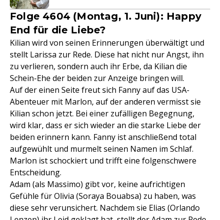
Folge 4604 (Montag, 1. Juni): Happy
End für die Liebe?
Kilian wird von seinen Erinnerungen überwältigt und
stellt Larissa zur Rede. Diese hat nicht nur Angst, ihn
zu verlieren, sondern auch ihr Erbe, da Kilian die
Schein-Ehe der beiden zur Anzeige bringen will.
Auf der einen Seite freut sich Fanny auf das USA-
Abenteuer mit Marlon, auf der anderen vermisst sie
Kilian schon jetzt. Bei einer zufälligen Begegnung,
wird klar, dass er sich wieder an die starke Liebe der
beiden erinnern kann. Fanny ist anschließend total
aufgewühlt und murmelt seinen Namen im Schlaf.
Marlon ist schockiert und trifft eine folgenschwere
Entscheidung.
Adam (als Massimo) gibt vor, keine aufrichtigen
Gefühle für Olivia (Soraya Bouabsa) zu haben, was
diese sehr verunsichert. Nachdem sie Elias (Orlando
Lenzen) ihr Leid geklagt hat, stellt der Adam zur Rede