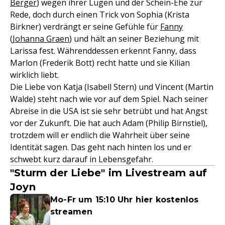
Berger
) wegen ihrer Lügen und der Schein-Ehe zur
Rede, doch durch einen Trick von Sophia (Krista
Birkner) verdrängt er seine Gefühle für
Fanny
(Johanna Graen
) und hält an seiner Beziehung mit
Larissa fest. Währenddessen erkennt Fanny, dass
Marlon (Frederik Bott) recht hatte und sie Kilian
wirklich liebt.
Die Liebe von Katja (Isabell Stern) und Vincent (Martin
Walde) steht nach wie vor auf dem Spiel. Nach seiner
Abreise in die USA ist sie sehr betrübt und hat Angst
vor der Zukunft. Die hat auch Adam (Philip Birnstiel),
trotzdem will er endlich die Wahrheit über seine
Identität sagen. Das geht nach hinten los und er
schwebt kurz darauf in Lebensgefahr.
"Sturm der Liebe" im Livestream auf
Joyn
Mo-Fr um 15:10 Uhr hier kostenlos
streamen