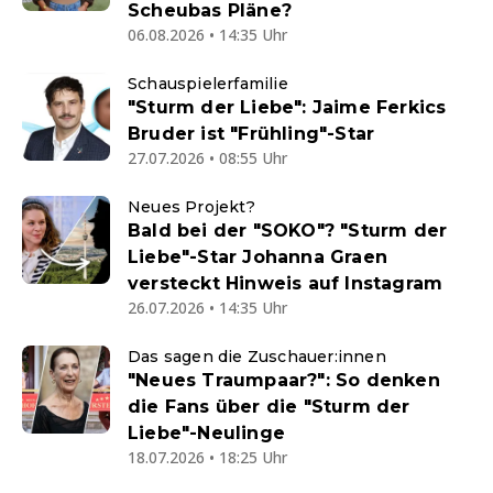
Scheubas Pläne?
06.08.2026 • 14:35 Uhr
Schauspielerfamilie
"Sturm der Liebe": Jaime Ferkics
Bruder ist "Frühling"-Star
27.07.2026 • 08:55 Uhr
Neues Projekt?
Bald bei der "SOKO"? "Sturm der
Liebe"-Star Johanna Graen
versteckt Hinweis auf Instagram
26.07.2026 • 14:35 Uhr
Das sagen die Zuschauer:innen
"Neues Traumpaar?": So denken
die Fans über die "Sturm der
Liebe"-Neulinge
18.07.2026 • 18:25 Uhr