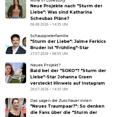
Rolle in Lovestory
Neue Projekte nach "Sturm der
Liebe": Was sind Katharina
Scheubas Pläne?
06.08.2026 • 14:35 Uhr
Schauspielerfamilie
"Sturm der Liebe": Jaime Ferkics
Bruder ist "Frühling"-Star
27.07.2026 • 08:55 Uhr
Neues Projekt?
Bald bei der "SOKO"? "Sturm der
Liebe"-Star Johanna Graen
versteckt Hinweis auf Instagram
26.07.2026 • 14:35 Uhr
Das sagen die Zuschauer:innen
"Neues Traumpaar?": So denken
die Fans über die "Sturm der