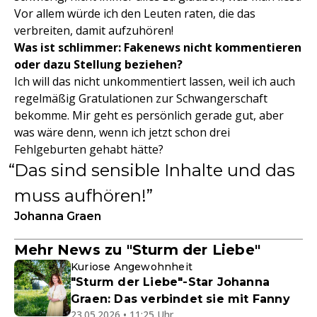
Vor allem würde ich den Leuten raten, die das
verbreiten, damit aufzuhören!
Was ist schlimmer: Fakenews nicht kommentieren
oder dazu Stellung beziehen?
Ich will das nicht unkommentiert lassen, weil ich auch
regelmäßig Gratulationen zur Schwangerschaft
bekomme. Mir geht es persönlich gerade gut, aber
was wäre denn, wenn ich jetzt schon drei
Fehlgeburten gehabt hätte?
Das sind sensible Inhalte und das
muss aufhören!
Johanna Graen
Mehr News zu "Sturm der Liebe"
Kuriose Angewohnheit
"Sturm der Liebe"-Star Johanna
Graen: Das verbindet sie mit Fanny
23.05.2026 • 11:25 Uhr