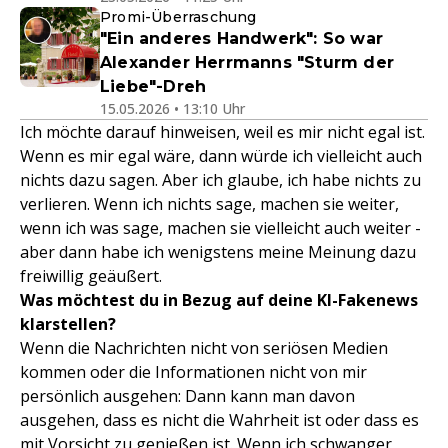
Promi-Überraschung
"Ein anderes Handwerk": So war
Alexander Herrmanns "Sturm der
Liebe"-Dreh
15.05.2026 • 13:10 Uhr
Ich möchte darauf hinweisen, weil es mir nicht egal ist.
Wenn es mir egal wäre, dann würde ich vielleicht auch
nichts dazu sagen. Aber ich glaube, ich habe nichts zu
verlieren. Wenn ich nichts sage, machen sie weiter,
wenn ich was sage, machen sie vielleicht auch weiter -
aber dann habe ich wenigstens meine Meinung dazu
freiwillig geäußert.
Was möchtest du in Bezug auf deine KI-Fakenews
klarstellen?
Wenn die Nachrichten nicht von seriösen Medien
kommen oder die Informationen nicht von mir
persönlich ausgehen: Dann kann man davon
ausgehen, dass es nicht die Wahrheit ist oder dass es
mit Vorsicht zu genießen ist. Wenn ich schwanger