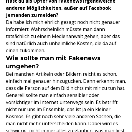
Hast du als Opfer von Fakenews irgendwelche
anderen Möglichkeiten, außer auf Facebook
jemanden zu melden?
Da habe ich mich ehrlich gesagt noch nicht genauer
informiert. Wahrscheinlich müsste man dann
tatsächlich zu einem Medienanwalt gehen, aber das
sind natürlich auch unheimliche Kosten, die da auf
einen zukommen.
Wie sollte man mit Fakenews
umgehen?
Bei manchen Artikeln oder Bildern reicht es schon,
einfach mal genauer hinzugucken. Dann erkennt man,
dass die Person auf dem Bild nichts mit mir zu tun hat.
Generell sollte man einfach sensibler oder
vorsichtiger im Internet unterwegs sein. Es betrifft
nicht nur uns im Ensemble, das ist ja ein kleiner
Kosmos. Es gibt noch sehr viele anderen Sachen, die
man nicht mehr unterscheiden kann. Dabei wird es
schwierig, nicht immer alles zu glauben, was man liest.