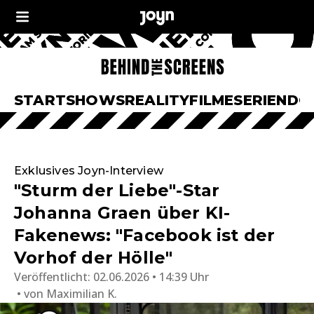
START
SHOWS
REALITY
FILME
SERIEN
DO
Exklusives Joyn-Interview
"Sturm der Liebe"-Star
Johanna Graen über KI-
Fakenews: "Facebook ist der
Vorhof der Hölle"
Veröffentlicht:
02.06.2026 • 14:39 Uhr
von
Maximilian K.