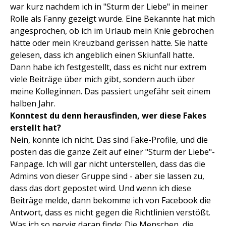
war kurz nachdem ich in "Sturm der Liebe" in meiner
Rolle als Fanny gezeigt wurde. Eine Bekannte hat mich
angesprochen, ob ich im Urlaub mein Knie gebrochen
hätte oder mein Kreuzband gerissen hätte. Sie hatte
gelesen, dass ich angeblich einen Skiunfall hatte.
Dann habe ich festgestellt, dass es nicht nur extrem
viele Beiträge über mich gibt, sondern auch über
meine Kolleginnen. Das passiert ungefähr seit einem
halben Jahr.
Konntest du denn herausfinden, wer diese Fakes
erstellt hat?
Nein, konnte ich nicht. Das sind Fake-Profile, und die
posten das die ganze Zeit auf einer "Sturm der Liebe"-
Fanpage. Ich will gar nicht unterstellen, dass das die
Admins von dieser Gruppe sind - aber sie lassen zu,
dass das dort gepostet wird. Und wenn ich diese
Beiträge melde, dann bekomme ich von Facebook die
Antwort, dass es nicht gegen die Richtlinien verstößt.
Was ich so nervig daran finde: Die Menschen, die