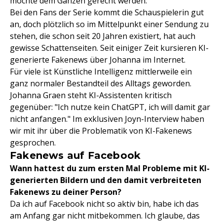
möchte dem Ganzen gerecht werden.
Bei den Fans der Serie kommt die Schauspielerin gut
an, doch plötzlich so im Mittelpunkt einer Sendung zu
stehen, die schon seit 20 Jahren existiert, hat auch
gewisse Schattenseiten. Seit einiger Zeit kursieren KI-
generierte Fakenews über Johanna im Internet.
Für viele ist Künstliche Intelligenz mittlerweile ein
ganz normaler Bestandteil des Alltags geworden.
Johanna Graen steht KI-Assistenten kritisch
gegenüber: "Ich nutze kein ChatGPT, ich will damit gar
nicht anfangen." Im exklusiven Joyn-Interview haben
wir mit ihr über die Problematik von KI-Fakenews
gesprochen.
Fakenews auf Facebook
Wann hattest du zum ersten Mal Probleme mit KI-
generierten Bildern und den damit verbreiteten
Fakenews zu deiner Person?
Da ich auf Facebook nicht so aktiv bin, habe ich das
am Anfang gar nicht mitbekommen. Ich glaube, das