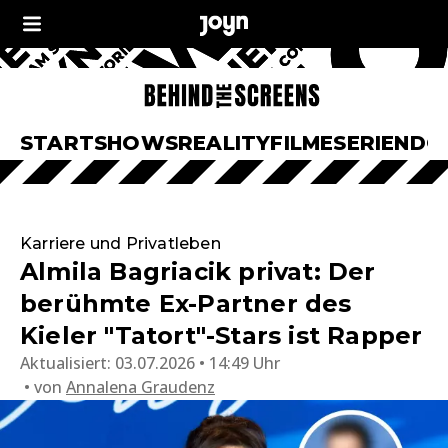
START
SHOWS
REALITY
FILME
SERIEN
DO
Karriere und Privatleben
Almila Bagriacik privat: Der
berühmte Ex-Partner des
Kieler "Tatort"-Stars ist Rapper
Aktualisiert:
03.07.2026 • 14:49 Uhr
von
Annalena Graudenz