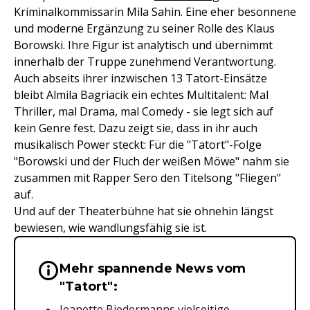
Kriminalkommissarin Mila Sahin. Eine eher besonnene
und moderne Ergänzung zu seiner Rolle des Klaus
Borowski. Ihre Figur ist analytisch und übernimmt
innerhalb der Truppe zunehmend Verantwortung.
Auch abseits ihrer inzwischen 13 Tatort-Einsätze
bleibt Almila Bagriacik ein echtes Multitalent: Mal
Thriller, mal Drama, mal Comedy - sie legt sich auf
kein Genre fest. Dazu zeigt sie, dass in ihr auch
musikalisch Power steckt: Für die "Tatort"-Folge
"Borowski und der Fluch der weißen Möwe" nahm sie
zusammen mit Rapper Sero den Titelsong "Fliegen"
auf.
Und auf der Theaterbühne hat sie ohnehin längst
bewiesen, wie wandlungsfähig sie ist.
Mehr spannende News vom
Wichtige Hinweise & Informationen 
"Tatort":
Jeanette Biedermanns vielseitige