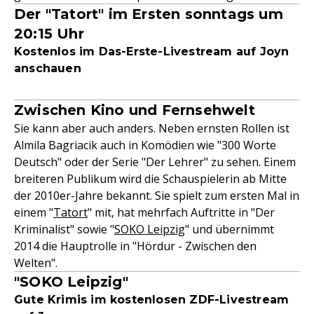
Der "Tatort" im Ersten sonntags um
20:15 Uhr
Kostenlos im Das-Erste-Livestream auf Joyn
anschauen
Zwischen Kino und Fernsehwelt
Sie kann aber auch anders. Neben ernsten Rollen ist
Almila Bagriacik auch in Komödien wie "300 Worte
Deutsch" oder der Serie "Der Lehrer" zu sehen. Einem
breiteren Publikum wird die Schauspielerin ab Mitte
der 2010er-Jahre bekannt. Sie spielt zum ersten Mal in
einem "
Tatort
" mit, hat mehrfach Auftritte in "Der
Kriminalist" sowie "
SOKO Leipzig
" und übernimmt
2014 die Hauptrolle in "Hördur - Zwischen den
Welten".
"SOKO Leipzig"
Gute Krimis im kostenlosen ZDF-Livestream