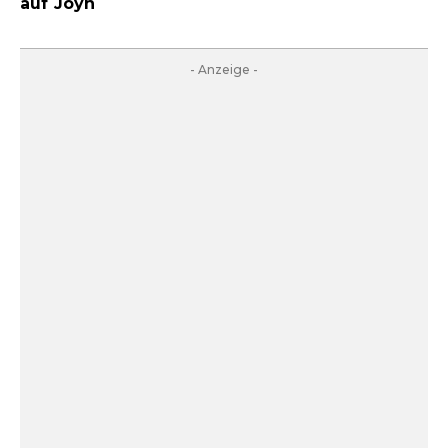
auf Joyn
- Anzeige -