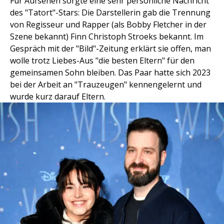
Für Aufsehen sorgte eine sehr persönliche Nachricht
des "Tatort"-Stars: Die Darstellerin gab die Trennung
von Regisseur und Rapper (als Bobby Fletcher in der
Szene bekannt) Finn Christoph Stroeks bekannt. Im
Gespräch mit der "Bild"-Zeitung erklärt sie offen, man
wolle trotz Liebes-Aus "die besten Eltern" für den
gemeinsamen Sohn bleiben. Das Paar hatte sich 2023
bei der Arbeit an "Trauzeugen" kennengelernt und
wurde kurz darauf Eltern.