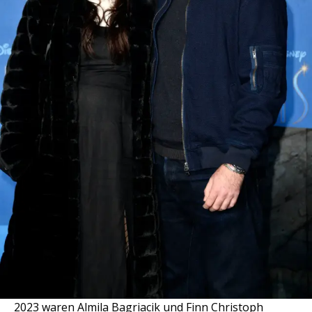
2023 waren Almila Bagriacik und Finn Christoph