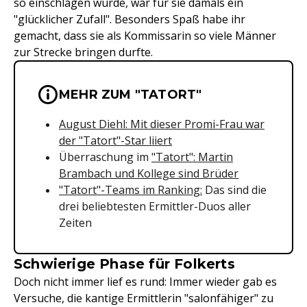
so einschlagen würde, war für sie damals ein
"glücklicher Zufall". Besonders Spaß habe ihr
gemacht, dass sie als Kommissarin so viele Männer
zur Strecke bringen durfte.
Wichtige Hinweise & Informationen 
MEHR ZUM "TATORT"
August Diehl: Mit dieser Promi-Frau war
der "Tatort"-Star liiert
Überraschung im
"Tatort": Martin
Brambach und Kollege sind Brüder
"Tatort"-Teams im Ranking:
Das sind die
drei beliebtesten Ermittler-Duos aller
Zeiten
Schwierige Phase für Folkerts
Doch nicht immer lief es rund: Immer wieder gab es
Versuche, die kantige Ermittlerin "salonfähiger" zu