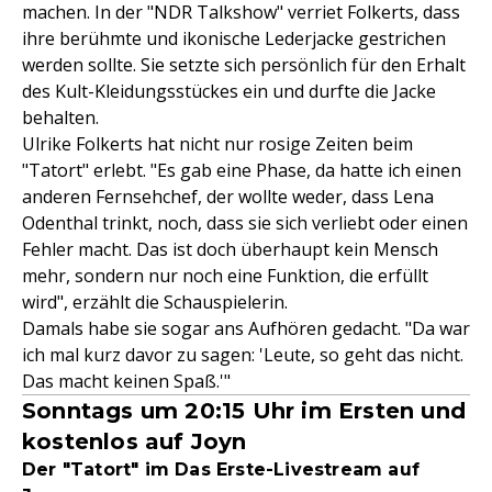
machen. In der "NDR Talkshow" verriet Folkerts, dass
ihre berühmte und ikonische Lederjacke gestrichen
werden sollte. Sie setzte sich persönlich für den Erhalt
des Kult-Kleidungsstückes ein und durfte die Jacke
behalten.
Ulrike Folkerts hat nicht nur rosige Zeiten beim
"Tatort" erlebt. "Es gab eine Phase, da hatte ich einen
anderen Fernsehchef, der wollte weder, dass Lena
Odenthal trinkt, noch, dass sie sich verliebt oder einen
Fehler macht. Das ist doch überhaupt kein Mensch
mehr, sondern nur noch eine Funktion, die erfüllt
wird", erzählt die Schauspielerin.
Damals habe sie sogar ans Aufhören gedacht. "Da war
ich mal kurz davor zu sagen: 'Leute, so geht das nicht.
Das macht keinen Spaß.'"
Sonntags um 20:15 Uhr im Ersten und
kostenlos auf Joyn
Der "Tatort" im Das Erste-Livestream auf