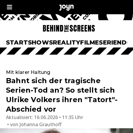
START
SHOWS
REALITY
FILME
SERIEN
DO
Mit klarer Haltung
Bahnt sich der tragische
Serien-Tod an? So stellt sich
Ulrike Volkers ihren "Tatort"-
Abschied vor
Aktualisiert:
16.06.2026 • 11:35 Uhr
von
Johanna Grauthoff