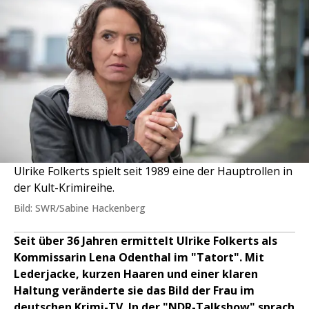
Ulrike Folkerts spielt seit 1989 eine der Hauptrollen in
der Kult-Krimireihe.
Bild: SWR/Sabine Hackenberg
Seit über 36 Jahren ermittelt Ulrike Folkerts als
Kommissarin Lena Odenthal im "Tatort". Mit
Lederjacke, kurzen Haaren und einer klaren
Haltung veränderte sie das Bild der Frau im
deutschen Krimi-TV. In der "NDR-Talkshow" sprach