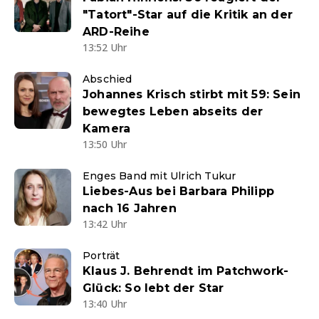
"Tatort"-Star auf die Kritik an der
ARD-Reihe
13:52 Uhr
Abschied
Johannes Krisch stirbt mit 59: Sein
bewegtes Leben abseits der
Kamera
13:50 Uhr
Enges Band mit Ulrich Tukur
Liebes-Aus bei Barbara Philipp
nach 16 Jahren
13:42 Uhr
Porträt
Klaus J. Behrendt im Patchwork-
Glück: So lebt der Star
13:40 Uhr