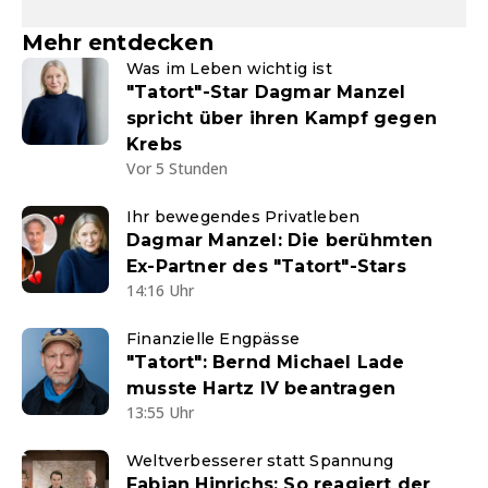
Mehr entdecken
Was im Leben wichtig ist
"Tatort"-Star Dagmar Manzel
spricht über ihren Kampf gegen
Krebs
Vor 5 Stunden
Ihr bewegendes Privatleben
Dagmar Manzel: Die berühmten
Ex-Partner des "Tatort"-Stars
14:16 Uhr
Finanzielle Engpässe
"Tatort": Bernd Michael Lade
musste Hartz IV beantragen
13:55 Uhr
Weltverbesserer statt Spannung
Fabian Hinrichs: So reagiert der