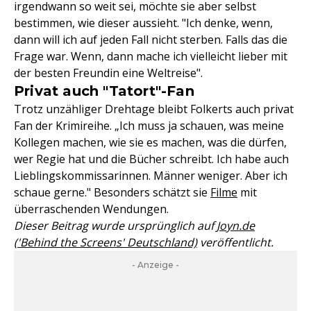
irgendwann so weit sei, möchte sie aber selbst
bestimmen, wie dieser aussieht. "Ich denke, wenn,
dann will ich auf jeden Fall nicht sterben. Falls das die
Frage war. Wenn, dann mache ich vielleicht lieber mit
der besten Freundin eine Weltreise".
Privat auch "Tatort"-Fan
Trotz unzähliger Drehtage bleibt Folkerts auch privat
Fan der Krimireihe. „Ich muss ja schauen, was meine
Kollegen machen, wie sie es machen, was die dürfen,
wer Regie hat und die Bücher schreibt. Ich habe auch
Lieblingskommissarinnen. Männer weniger. Aber ich
schaue gerne." Besonders schätzt sie
Filme
mit
überraschenden Wendungen.
Dieser Beitrag wurde ursprünglich auf
Joyn.de
('Behind the Screens' Deutschland)
veröffentlicht.
- Anzeige -