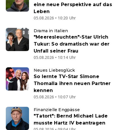
eine neue Perspektive auf das
Leben
05.08.2026 • 10:20 Uhr
Drama in Italien
"Meeresleuchten"-Star Ulrich
Tukur: So dramatisch war der
Unfall seiner Frau
05.08.2026 • 10:14 Uhr
Neues Liebesglück
So lernte TV-Star Simone
Thomalla ihren neuen Partner
kennen
05.08.2026 • 10:07 Uhr
Finanzielle Engpässe
"Tatort": Bernd Michael Lade
musste Hartz IV beantragen
05.08.2026 • 09:04 Uhr