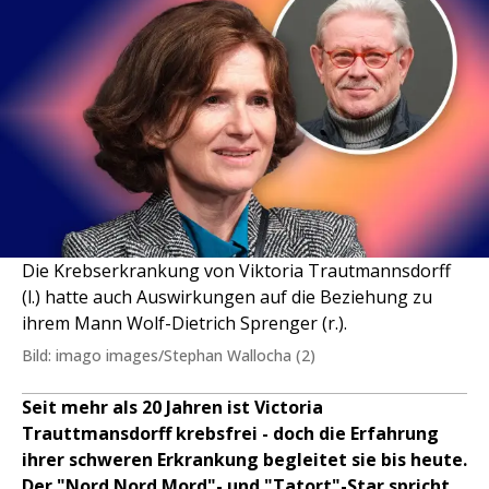
Die Krebserkrankung von Viktoria Trautmannsdorff
(l.) hatte auch Auswirkungen auf die Beziehung zu
ihrem Mann Wolf-Dietrich Sprenger (r.).
Bild: imago images/Stephan Wallocha (2)
Seit mehr als 20 Jahren ist Victoria
Trauttmansdorff krebsfrei - doch die Erfahrung
ihrer schweren Erkrankung begleitet sie bis heute.
Der "Nord Nord Mord"- und "Tatort"-Star spricht