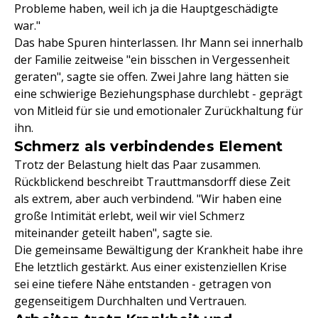
Probleme haben, weil ich ja die Hauptgeschädigte
war."
Das habe Spuren hinterlassen. Ihr Mann sei innerhalb
der Familie zeitweise "ein bisschen in Vergessenheit
geraten", sagte sie offen. Zwei Jahre lang hätten sie
eine schwierige Beziehungsphase durchlebt - geprägt
von Mitleid für sie und emotionaler Zurückhaltung für
ihn.
Schmerz als verbindendes Element
Trotz der Belastung hielt das Paar zusammen.
Rückblickend beschreibt Trauttmansdorff diese Zeit
als extrem, aber auch verbindend. "Wir haben eine
große Intimität erlebt, weil wir viel Schmerz
miteinander geteilt haben", sagte sie.
Die gemeinsame Bewältigung der Krankheit habe ihre
Ehe letztlich gestärkt. Aus einer existenziellen Krise
sei eine tiefere Nähe entstanden - getragen von
gegenseitigem Durchhalten und Vertrauen.