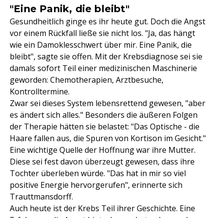
"Eine Panik, die bleibt"
Gesundheitlich ginge es ihr heute gut. Doch die Angst
vor einem Rückfall ließe sie nicht los. "Ja, das hängt
wie ein Damoklesschwert über mir. Eine Panik, die
bleibt", sagte sie offen. Mit der Krebsdiagnose sei sie
damals sofort Teil einer medizinischen Maschinerie
geworden: Chemotherapien, Arztbesuche,
Kontrolltermine.
Zwar sei dieses System lebensrettend gewesen, "aber
es ändert sich alles." Besonders die äußeren Folgen
der Therapie hätten sie belastet: "Das Optische - die
Haare fallen aus, die Spuren von Kortison im Gesicht."
Eine wichtige Quelle der Hoffnung war ihre Mutter.
Diese sei fest davon überzeugt gewesen, dass ihre
Tochter überleben würde. "Das hat in mir so viel
positive Energie hervorgerufen", erinnerte sich
Trauttmansdorff.
Auch heute ist der Krebs Teil ihrer Geschichte. Eine