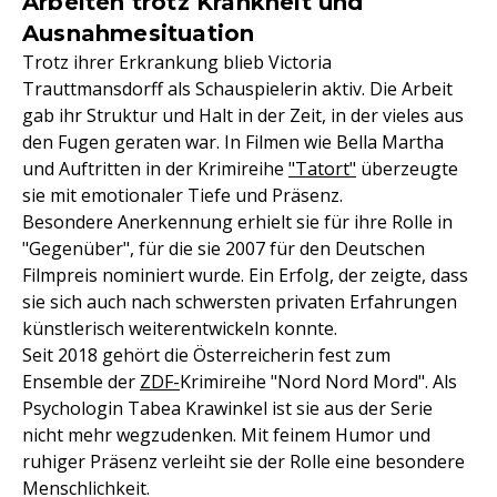
Arbeiten trotz Krankheit und
Ausnahmesituation
Trotz ihrer Erkrankung blieb Victoria
Trauttmansdorff als Schauspielerin aktiv. Die Arbeit
gab ihr Struktur und Halt in der Zeit, in der vieles aus
den Fugen geraten war. In Filmen wie Bella Martha
und Auftritten in der Krimireihe
"Tatort"
überzeugte
sie mit emotionaler Tiefe und Präsenz.
Besondere Anerkennung erhielt sie für ihre Rolle in
"Gegenüber", für die sie 2007 für den Deutschen
Filmpreis nominiert wurde. Ein Erfolg, der zeigte, dass
sie sich auch nach schwersten privaten Erfahrungen
künstlerisch weiterentwickeln konnte.
Seit 2018 gehört die Österreicherin fest zum
Ensemble der
ZDF-
Krimireihe "Nord Nord Mord". Als
Psychologin Tabea Krawinkel ist sie aus der Serie
nicht mehr wegzudenken. Mit feinem Humor und
ruhiger Präsenz verleiht sie der Rolle eine besondere
Menschlichkeit.