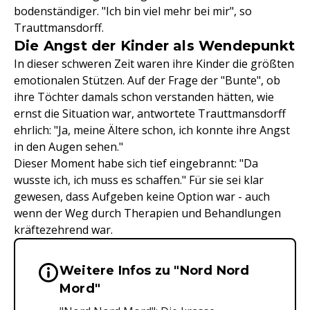
bodenständiger. "Ich bin viel mehr bei mir", so
Trauttmansdorff.
Die Angst der Kinder als Wendepunkt
In dieser schweren Zeit waren ihre Kinder die größten
emotionalen Stützen. Auf der Frage der "Bunte", ob
ihre Töchter damals schon verstanden hätten, wie
ernst die Situation war, antwortete Trauttmansdorff
ehrlich: "Ja, meine Ältere schon, ich konnte ihre Angst
in den Augen sehen."
Dieser Moment habe sich tief eingebrannt: "Da
wusste ich, ich muss es schaffen." Für sie sei klar
gewesen, dass Aufgeben keine Option war - auch
wenn der Weg durch Therapien und Behandlungen
kräftezehrend war.
Weitere Infos zu "Nord Nord
Wichtige Hinweise & Informationen 
Mord"