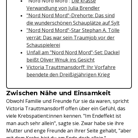
"Nord Nord Mord":
Die krasse
Verwandlung von Julia Brendler
"Nord Nord Mord"-Drehorte: Das sind
die wunderschönen Schauplätze auf Sylt
"Nord Nord Mord"-Star Stephan A. Tölle
verrät: Das war sein Traumjob vor der
Schauspielerei
Unfall am "Nord Nord Mord"-Set: Dackel
beißt Oliver Wnuk ins Gesicht
Victoria Trauttmansdorff: Ihr Vorfahre
beendete den Dreißigjährigen Krieg
Zwischen Nähe und Einsamkeit
Obwohl Familie und Freunde für sie da waren, spricht
Victoria Trauttmansdorff offen über ein Gefühl, das
viele Krebspatient:innen kennen. "Im Endeffekt ist
man auch sehr allein", sagte sie. Zwar habe sie ihre
Mutter und enge Freunde an ihrer Seite gehabt, "aber