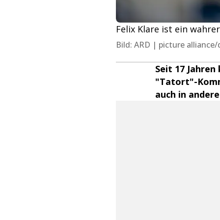
Felix Klare ist ein wahre
Bild: ARD | picture alliance
Seit 17 Jahren
"Tatort"-Komm
auch in anderen