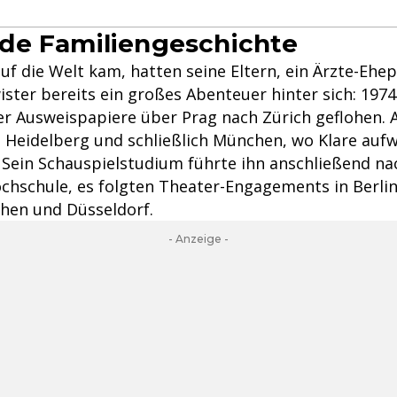
de Familiengeschichte
 auf die Welt kam, hatten seine Eltern, ein Ärzte-Ehe
ster bereits ein großes Abenteuer hinter sich: 1974
er Ausweispapiere über Prag nach Zürich geflohen. 
 Heidelberg und schließlich München, wo Klare auf
 Sein Schauspielstudium führte ihn anschließend nac
chschule, es folgten Theater-Engagements in Berli
hen und Düsseldorf.
- Anzeige -