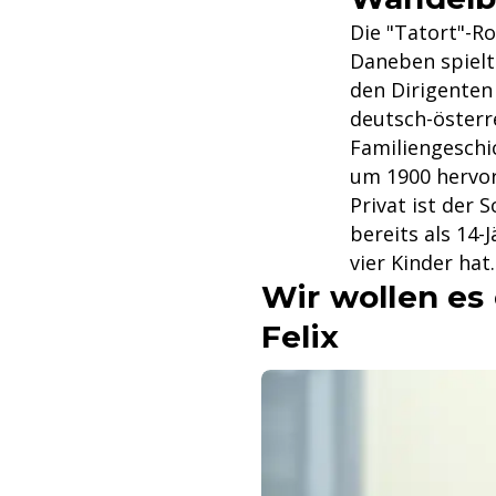
Die "Tatort"-R
Daneben spielte
den Dirigenten
deutsch-österr
Familiengeschic
um 1900 hervor
Privat ist der 
bereits als 14
vier Kinder hat.
Wir wollen es 
Felix