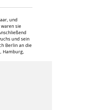
paar, und
 waren sie
Anschließend
wuchs und sein
h Berlin an die
n, Hamburg,