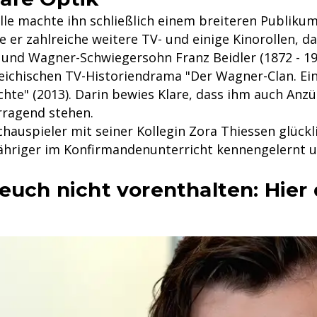
olle machte ihn schließlich einem breiteren Publiku
 er zahlreiche weitere TV- und einige Kinorollen, d
 und Wagner-Schwiegersohn Franz Beidler (1872 - 19
eichischen TV-Historiendrama "Der Wagner-Clan. Ei
hte" (2013). Darin bewies Klare, dass ihm auch Anzü
ragend stehen.
Schauspieler mit seiner Kollegin Zora Thiessen glückli
-Jähriger im Konfirmandenunterricht kennengelernt u
euch nicht vorenthalten: Hier