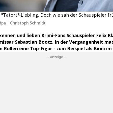
r "Tatort"-Liebling. Doch wie sah der Schauspieler f
/dpa | Christoph Schmidt
 kennen und lieben Krimi-Fans Schauspieler Felix Kl
issar Sebastian Bootz. In der Vergangenheit mac
 Rollen eine Top-Figur - zum Beispiel als Binni im 
- Anzeige -