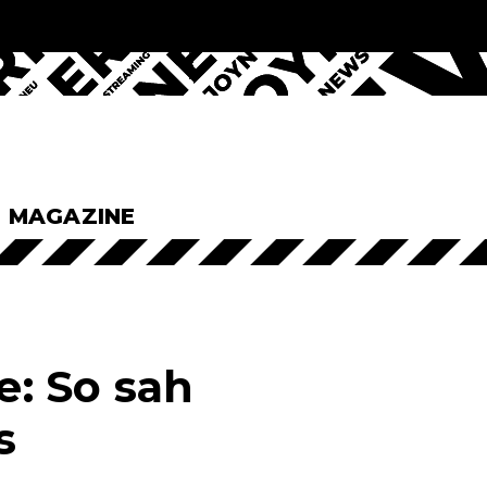
& MAGAZINE
e: So sah
s