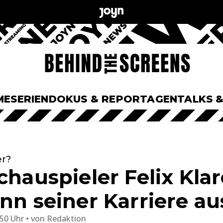
ME
SERIEN
DOKUS & REPORTAGEN
TALKS 
er?
chauspieler Felix Klar
nn seiner Karriere au
:50 Uhr
von
Redaktion