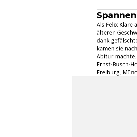
Spannen
Als Felix Klare
älteren Geschwi
dank gefälscht
kamen sie nach
Abitur machte.
Ernst-Busch-Ho
Freiburg, Münc