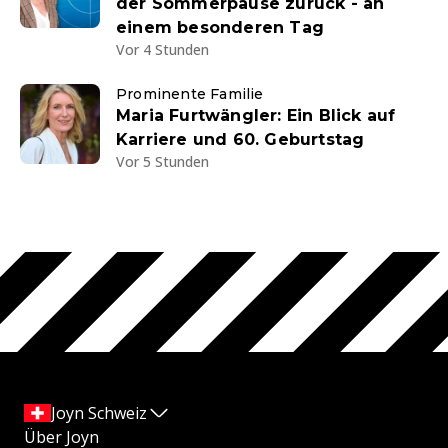
der Sommerpause zurück - an
einem besonderen Tag
Vor 4 Stunden
Prominente Familie
Maria Furtwängler: Ein Blick auf
Karriere und 60. Geburtstag
Vor 5 Stunden
Joyn Schweiz
Über Joyn