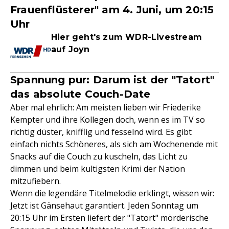
Frauenflüsterer" am 4. Juni, um 20:15
Uhr
Hier geht's zum WDR-Livestream
auf Joyn
Spannung pur: Darum ist der "Tatort"
das absolute Couch-Date
Aber mal ehrlich: Am meisten lieben wir Friederike
Kempter und ihre Kollegen doch, wenn es im TV so
richtig düster, knifflig und fesselnd wird. Es gibt
einfach nichts Schöneres, als sich am Wochenende mit
Snacks auf die Couch zu kuscheln, das Licht zu
dimmen und beim kultigsten Krimi der Nation
mitzufiebern.
Wenn die legendäre Titelmelodie erklingt, wissen wir:
Jetzt ist Gänsehaut garantiert. Jeden Sonntag um
20:15 Uhr im Ersten liefert der "Tatort" mörderische