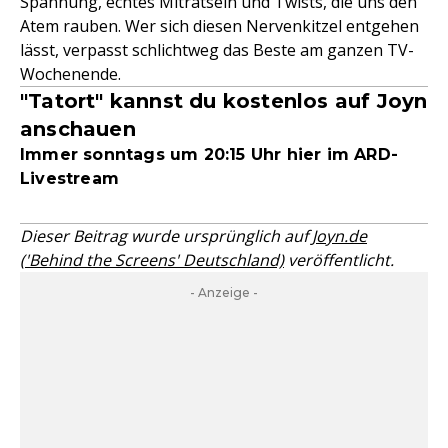
Spannung, echtes Miträtseln und Twists, die uns den
Atem rauben. Wer sich diesen Nervenkitzel entgehen
lässt, verpasst schlichtweg das Beste am ganzen TV-
Wochenende.
"Tatort" kannst du kostenlos auf Joyn
anschauen
Immer sonntags um 20:15 Uhr hier im ARD-
Livestream
Dieser Beitrag wurde ursprünglich auf
Joyn.de
('Behind the Screens' Deutschland)
veröffentlicht.
- Anzeige -