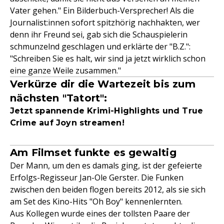
Vater gehen." Ein Bilderbuch-Versprecher! Als die
Journalist:innen sofort spitzhörig nachhakten, wer
denn ihr Freund sei, gab sich die Schauspielerin
schmunzelnd geschlagen und erklärte der "B.Z.":
"Schreiben Sie es halt, wir sind ja jetzt wirklich schon
eine ganze Weile zusammen."
Verkürze dir die Wartezeit bis zum
nächsten "Tatort":
Jetzt spannende Krimi-Highlights und True
Crime auf Joyn streamen!
Am Filmset funkte es gewaltig
Der Mann, um den es damals ging, ist der gefeierte
Erfolgs-Regisseur Jan-Ole Gerster. Die Funken
zwischen den beiden flogen bereits 2012, als sie sich
am Set des Kino-Hits "Oh Boy" kennenlernten.
Aus Kollegen wurde eines der tollsten Paare der