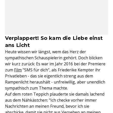
Verplappert! So kam die Liebe einst
ans Licht
Heute wissen wir längst, wem das Herz der
sympathischen Schauspielerin gehört. Doch blicken
wir kurz zurück: Es war im Jahr 2016 bei der Premiere
zum
Film
"SMS für dich", als Friederike Kempter ihr
Privatleben - das sie eigentlich streng aus dem
Rampenlicht heraushält - unfreiwillig, aber unendlich
sympathisch zum Thema machte.
Auf dem roten Teppich plauderte sie damals lachend
aus dem Nähkästchen: "Ich checke vorher immer
Nachrichten an meinen Freund, bevor ich sie
abschicke, damit sie nicht aus Versehen an meinen