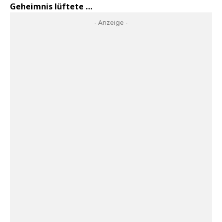
Geheimnis lüftete …
- Anzeige -