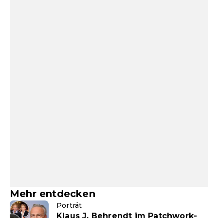
Mehr entdecken
Porträt
Klaus J. Behrendt im Patchwork-