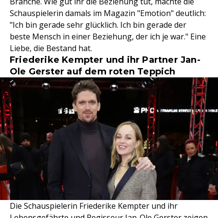
Branche. Wie gut ihr die Beziehung tut, machte die
Schauspielerin damals im Magazin "Emotion" deutlich:
"Ich bin gerade sehr glücklich. Ich bin gerade der
beste Mensch in einer Beziehung, der ich je war." Eine
Liebe, die Bestand hat.
Friederike Kempter und ihr Partner Jan-
Ole Gerster auf dem roten Teppich
Die Schauspielerin Friederike Kempter und ihr
Lebensgefährte und Regisseur Jan-Ole Gerster zeigen