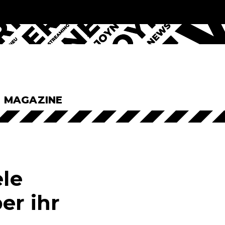
& MAGAZINE
ele
er ihr