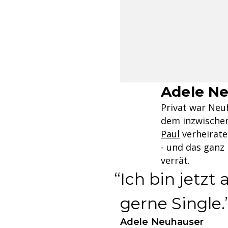
Adele Ne
Privat war Neuh
dem inzwische
Paul
verheirate
- und das ganz
verrät.
Ich bin jetzt
gerne Single.
Adele Neuhauser