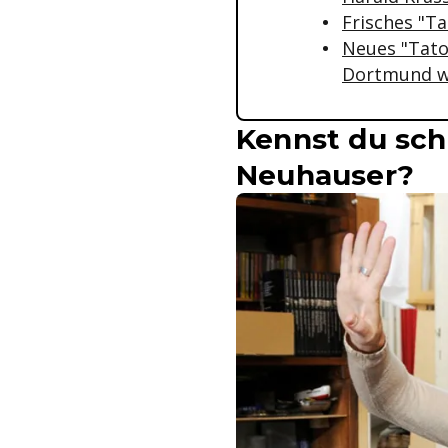
Frisches "T
Neues "Tato
Dortmund w
Kennst du sch
Neuhauser?