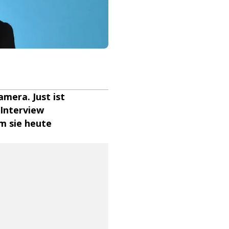
mera. Just ist
 Interview
um sie heute