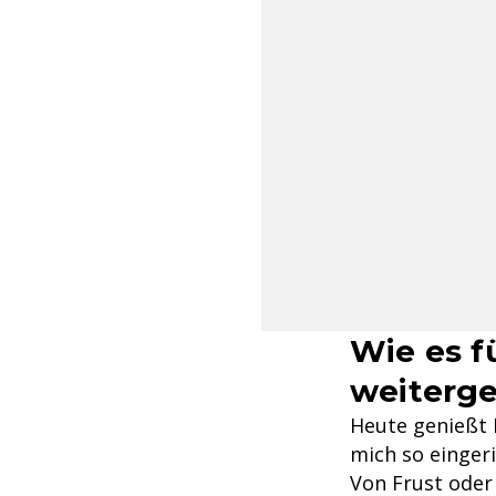
Wie es f
weiterg
Heute genießt 
mich so eingeri
Von Frust oder