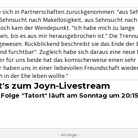
e sich in Partnerschaften zurückgenommen: "aus Se
Sehnsucht nach Makellosigkeit, aus Sehnsucht nach 
och kam der Wendepunkt. "Ich habe mich zu lange
, bis es aus mir herausgebrochen ist." Die Trennu
gewesen. Rückblickend beschreibt sie das Ende der 
nd furchtbar". Zugleich habe sich daraus eine neue
ber für uns beide hat das komischerweise einen sehr
haben uns in einer liebevollen Freundschaft wiede
h in der Ehe leben wollte."
t's zum Joyn-Livestream
 Folge "Tatort" läuft am Sonntag um 20:1
- Anzeige -