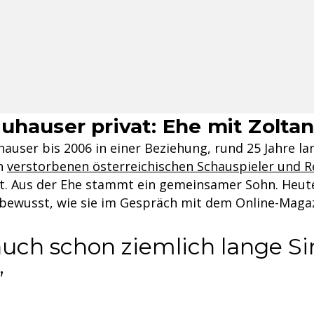
uhauser privat: Ehe mit Zoltan
auser bis 2006 in einer Beziehung, rund 25 Jahre la
n
verstorbenen österreichischen Schauspieler und R
t. Aus der Ehe stammt ein gemeinsamer Sohn. Heute 
 bewusst, wie sie im Gespräch mit dem Online-Magaz
 auch schon ziemlich lange S