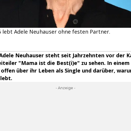
6 lebt Adele Neuhauser ohne festen Partner.
Adele Neuhauser steht seit Jahrzehnten vor der Ka
iteiler "Mama ist die Best(i)e" zu sehen. In einem
n offen über ihr Leben als Single und darüber, war
lebt.
- Anzeige -