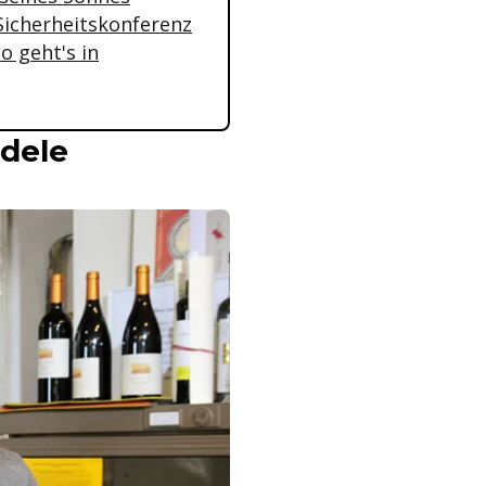
Sicherheitskonferenz
o geht's in
Adele