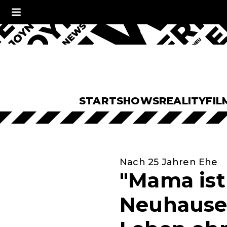
START
SHOWS
REALITY
FIL
Nach 25 Jahren Ehe
"Mama ist 
Neuhauser: