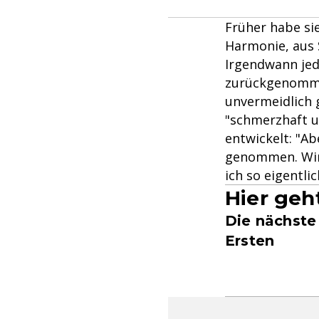
Früher habe si
Harmonie, aus 
Irgendwann jed
zurückgenommen
unvermeidlich 
"schmerzhaft u
entwickelt: "A
genommen. Wir 
ich so eigentlic
Hier geh
Die nächste
Ersten