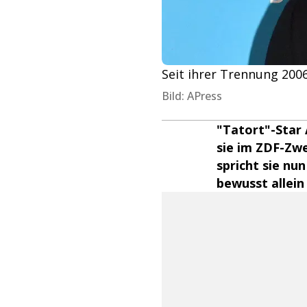
Seit ihrer Trennung 200
Bild: APress
"Tatort"-Star 
sie im ZDF-Zwe
spricht sie nu
bewusst allein 