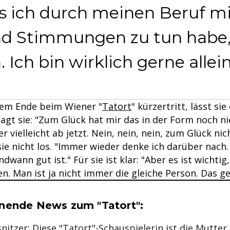
s ich durch meinen Beruf mi
d Stimmungen zu tun habe, 
. Ich bin wirklich gerne allein
rem Ende beim Wiener "
Tatort
" kürzertritt, lässt sie
agt sie: "Zum Glück hat mir das in der Form noch 
r vielleicht ab jetzt. Nein, nein, nein, zum Glück nic
ie nicht los. "Immer wieder denke ich darüber nach.
dwann gut ist." Für sie ist klar: "Aber es ist wichtig,
en. Man ist ja nicht immer die gleiche Person. Das g
se & Informationen zum Inhalt
nende News zum "Tatort":
nitzer: Diese "Tatort"-Schauspielerin ist die Mutter