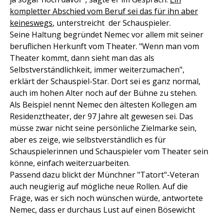
kompletter Abschied vom Beruf sei das für ihn aber
keineswegs
, unterstreicht der Schauspieler.
Seine Haltung begründet Nemec vor allem mit seiner
beruflichen Herkunft vom Theater. "Wenn man vom
Theater kommt, dann sieht man das als
Selbstverständlichkeit, immer weiterzumachen",
erklärt der Schauspiel-Star. Dort sei es ganz normal,
auch im hohen Alter noch auf der Bühne zu stehen.
Als Beispiel nennt Nemec den ältesten Kollegen am
Residenztheater, der 97 Jahre alt gewesen sei. Das
müsse zwar nicht seine persönliche Zielmarke sein,
aber es zeige, wie selbstverständlich es für
Schauspielerinnen und Schauspieler vom Theater sein
könne, einfach weiterzuarbeiten.
Passend dazu blickt der Münchner "Tatort"-Veteran
auch neugierig auf mögliche neue Rollen. Auf die
Frage, was er sich noch wünschen würde, antwortete
Nemec, dass er durchaus Lust auf einen Bösewicht