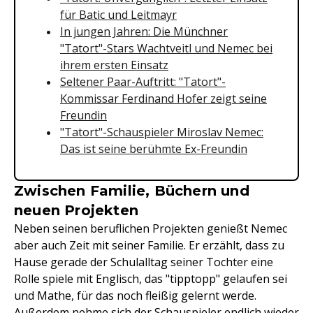
für Batic und Leitmayr
In jungen Jahren: Die Münchner
"Tatort"-Stars Wachtveitl und Nemec bei
ihrem ersten Einsatz
Seltener Paar-Auftritt: "Tatort"-
Kommissar Ferdinand Hofer zeigt seine
Freundin
"Tatort"-Schauspieler Miroslav Nemec:
Das ist seine berühmte Ex-Freundin
Zwischen Familie, Büchern und
neuen Projekten
Neben seinen beruflichen Projekten genießt Nemec
aber auch Zeit mit seiner Familie. Er erzählt, dass zu
Hause gerade der Schulalltag seiner Tochter eine
Rolle spiele mit Englisch, das "tipptopp" gelaufen sei
und Mathe, für das noch fleißig gelernt werde.
Außerdem nehme sich der Schauspieler endlich wieder