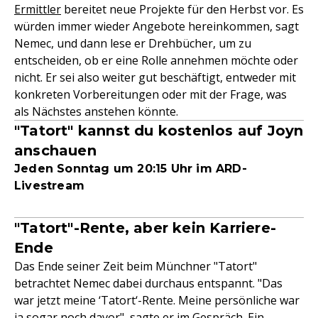
Ermittler
bereitet neue Projekte für den Herbst vor. Es
würden immer wieder Angebote hereinkommen, sagt
Nemec, und dann lese er Drehbücher, um zu
entscheiden, ob er eine Rolle annehmen möchte oder
nicht. Er sei also weiter gut beschäftigt, entweder mit
konkreten Vorbereitungen oder mit der Frage, was
als Nächstes anstehen könnte.
"Tatort" kannst du kostenlos auf Joyn
anschauen
Jeden Sonntag um 20:15 Uhr im ARD-
Livestream
"Tatort"-Rente, aber kein Karriere-
Ende
Das Ende seiner Zeit beim Münchner "Tatort"
betrachtet Nemec dabei durchaus entspannt. "Das
war jetzt meine ‘Tatort‘-Rente. Meine persönliche war
ja sogar noch davor", sagte er im Gespräch.
Ein