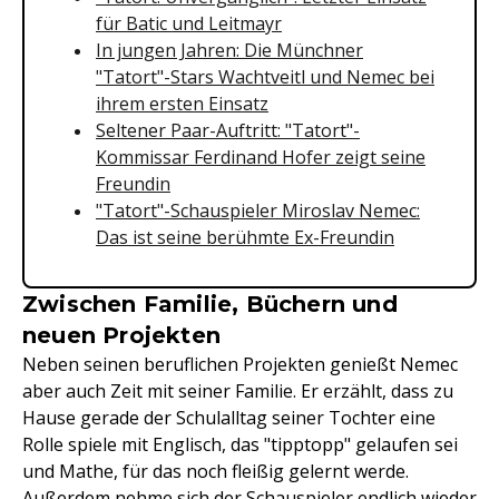
für Batic und Leitmayr
In jungen Jahren: Die Münchner
"Tatort"-Stars Wachtveitl und Nemec bei
ihrem ersten Einsatz
Seltener Paar-Auftritt: "Tatort"-
Kommissar Ferdinand Hofer zeigt seine
Freundin
"Tatort"-Schauspieler Miroslav Nemec:
Das ist seine berühmte Ex-Freundin
Zwischen Familie, Büchern und
neuen Projekten
Neben seinen beruflichen Projekten genießt Nemec
aber auch Zeit mit seiner Familie. Er erzählt, dass zu
Hause gerade der Schulalltag seiner Tochter eine
Rolle spiele mit Englisch, das "tipptopp" gelaufen sei
und Mathe, für das noch fleißig gelernt werde.
Außerdem nehme sich der Schauspieler endlich wieder