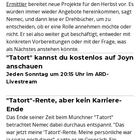
Ermittler
bereitet neue Projekte für den Herbst vor. Es
würden immer wieder Angebote hereinkommen, sagt
Nemec, und dann lese er Drehbücher, um zu
entscheiden, ob er eine Rolle annehmen möchte oder
nicht. Er sei also weiter gut beschäftigt, entweder mit
konkreten Vorbereitungen oder mit der Frage, was
als Nächstes anstehen könnte.
"Tatort" kannst du kostenlos auf Joyn
anschauen
Jeden Sonntag um 20:15 Uhr im ARD-
Livestream
"Tatort"-Rente, aber kein Karriere-
Ende
Das Ende seiner Zeit beim Münchner "Tatort"
betrachtet Nemec dabei durchaus entspannt. "Das
war jetzt meine ‘Tatort‘-Rente. Meine persönliche war
ja sogar noch davor", sagte er im Gespräch.
Ein