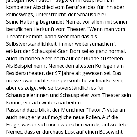
kompletter Abschied vom Beruf sei das für ihn aber
keineswegs
, unterstreicht der Schauspieler.
Seine Haltung begründet Nemec vor allem mit seiner
beruflichen Herkunft vom Theater. "Wenn man vom
Theater kommt, dann sieht man das als
Selbstverständlichkeit, immer weiterzumachen",
erklärt der Schauspiel-Star. Dort sei es ganz normal,
auch im hohen Alter noch auf der Bühne zu stehen.
Als Beispiel nennt Nemec den ältesten Kollegen am
Residenztheater, der 97 Jahre alt gewesen sei. Das
müsse zwar nicht seine persönliche Zielmarke sein,
aber es zeige, wie selbstverständlich es für
Schauspielerinnen und Schauspieler vom Theater sein
könne, einfach weiterzuarbeiten.
Passend dazu blickt der Münchner "Tatort"-Veteran
auch neugierig auf mögliche neue Rollen. Auf die
Frage, was er sich noch wünschen würde, antwortete
Nemec, dass er durchaus Lust auf einen Bösewicht