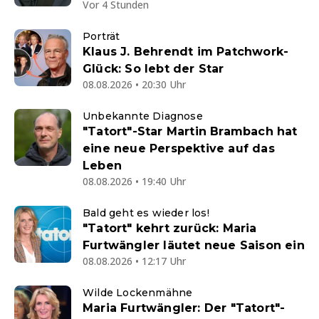
Vor 4 Stunden
Porträt
Klaus J. Behrendt im Patchwork-
Glück: So lebt der Star
08.08.2026 • 20:30 Uhr
Unbekannte Diagnose
"Tatort"-Star Martin Brambach hat
eine neue Perspektive auf das
Leben
08.08.2026 • 19:40 Uhr
Bald geht es wieder los!
"Tatort" kehrt zurück: Maria
Furtwängler läutet neue Saison ein
08.08.2026 • 12:17 Uhr
Wilde Lockenmähne
Maria Furtwängler: Der "Tatort"-