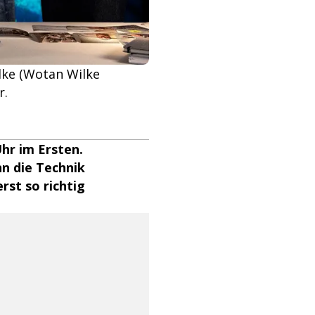
alke (Wotan Wilke
r.
hr im Ersten.
nn die Technik
rst so richtig