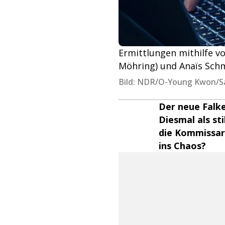
Ermittlungen mithilfe vo
Möhring) und Anaïs Sch
Bild: NDR/O-Young Kwon/S
Der neue Falk
Diesmal als sti
die Kommissare
ins Chaos?