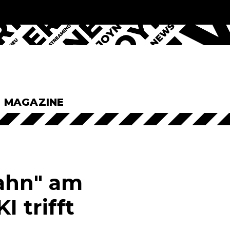
& MAGAZINE
Wahn" am
I trifft