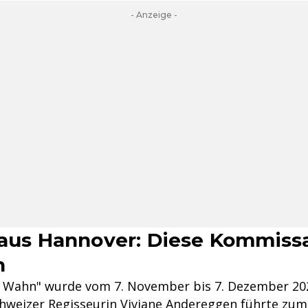
- Anzeige -
 aus Hannover: Diese Kommiss
n
m Wahn" wurde vom 7. November bis 7. Dezember 20
chweizer Regisseurin Viviane Andereggen führte zum