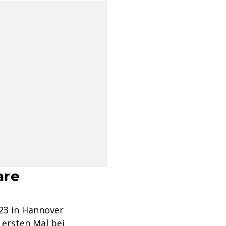
are
23 in Hannover
 ersten Mal bei