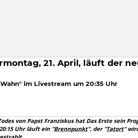
montag, 21. April, läuft der n
m Wahn" im Livestream um 20:35 Uhr
Todes von Papst Franziskus hat Das Erste sein P
0:15 Uhr läuft ein "
Brennpunkt
", der "
Tatort
" wir
estrahlt.