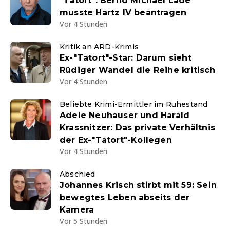
"Tatort": Bernd Michael Lade
musste Hartz IV beantragen
Vor 4 Stunden
Kritik an ARD-Krimis
Ex-"Tatort"-Star: Darum sieht
Rüdiger Wandel die Reihe kritisch
Vor 4 Stunden
Beliebte Krimi-Ermittler im Ruhestand
Adele Neuhauser und Harald
Krassnitzer: Das private Verhältnis
der Ex-"Tatort"-Kollegen
Vor 4 Stunden
Abschied
Johannes Krisch stirbt mit 59: Sein
bewegtes Leben abseits der
Kamera
Vor 5 Stunden