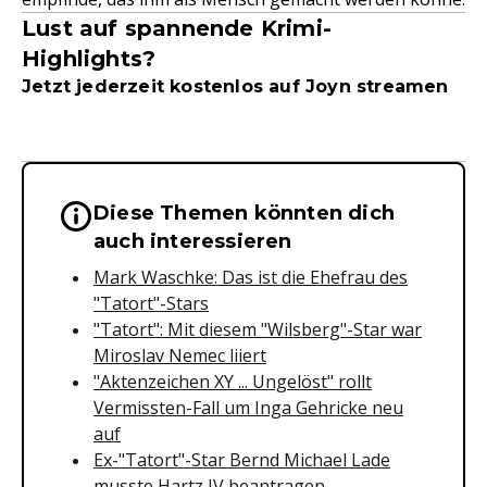
Lust auf spannende Krimi-
Highlights?
Jetzt jederzeit kostenlos auf Joyn streamen
Diese Themen könnten dich
Wichtige Hinweise & Informationen 
auch interessieren
Mark Waschke: Das ist die Ehefrau des
"Tatort"-Stars
"Tatort": Mit diesem "Wilsberg"-Star war
Miroslav Nemec liiert
"Aktenzeichen XY ... Ungelöst" rollt
Vermissten-Fall um Inga Gehricke neu
auf
Ex-"Tatort"-Star Bernd Michael Lade
musste Hartz IV beantragen