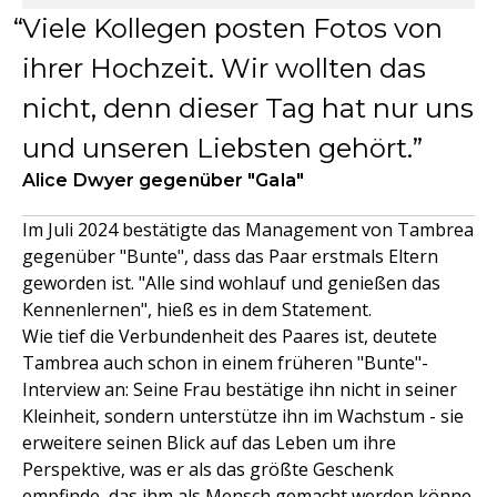
Viele Kollegen posten Fotos von
ihrer Hochzeit. Wir wollten das
nicht, denn dieser Tag hat nur uns
und unseren Liebsten gehört.
Alice Dwyer gegenüber "Gala"
Im Juli 2024 bestätigte das Management von Tambrea
gegenüber "Bunte", dass das Paar erstmals Eltern
geworden ist. "Alle sind wohlauf und genießen das
Kennenlernen", hieß es in dem Statement.
Wie tief die Verbundenheit des Paares ist, deutete
Tambrea auch schon in einem früheren "Bunte"-
Interview an: Seine Frau bestätige ihn nicht in seiner
Kleinheit, sondern unterstütze ihn im Wachstum - sie
erweitere seinen Blick auf das Leben um ihre
Perspektive, was er als das größte Geschenk
empfinde, das ihm als Mensch gemacht werden könne.