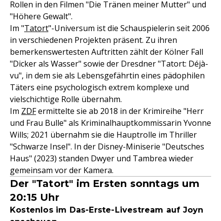
Rollen in den Filmen "Die Tränen meiner Mutter" und
"Höhere Gewalt".
Im "
Tatort
"-Universum ist die Schauspielerin seit 2006
in verschiedenen Projekten präsent. Zu ihren
bemerkenswertesten Auftritten zählt der Kölner Fall
"Dicker als Wasser" sowie der Dresdner "Tatort: Déjà-
vu", in dem sie als Lebensgefährtin eines pädophilen
Täters eine psychologisch extrem komplexe und
vielschichtige Rolle übernahm.
Im
ZDF
ermittelte sie ab 2018 in der Krimireihe "Herr
und Frau Bulle" als Kriminalhauptkommissarin Yvonne
Wills; 2021 übernahm sie die Hauptrolle im Thriller
"Schwarze Insel". In der Disney-Miniserie "Deutsches
Haus" (2023) standen Dwyer und Tambrea wieder
gemeinsam vor der Kamera.
Der "Tatort" im Ersten sonntags um
20:15 Uhr
Kostenlos im Das-Erste-Livestream auf Joyn