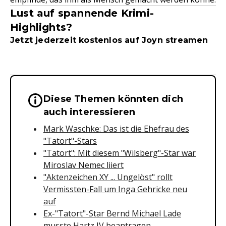
Lust auf spannende Krimi-
Highlights?
Jetzt jederzeit kostenlos auf Joyn streamen
Diese Themen könnten dich
Wichtige Hinweise & Informationen 
auch interessieren
Mark Waschke: Das ist die Ehefrau des
"Tatort"-Stars
"Tatort": Mit diesem "Wilsberg"-Star war
Miroslav Nemec liiert
"Aktenzeichen XY ... Ungelöst" rollt
Vermissten-Fall um Inga Gehricke neu
auf
Ex-"Tatort"-Star Bernd Michael Lade
musste Hartz IV beantragen