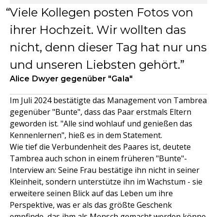
Viele Kollegen posten Fotos von
ihrer Hochzeit. Wir wollten das
nicht, denn dieser Tag hat nur uns
und unseren Liebsten gehört.
Alice Dwyer gegenüber "Gala"
Im Juli 2024 bestätigte das Management von Tambrea
gegenüber "Bunte", dass das Paar erstmals Eltern
geworden ist. "Alle sind wohlauf und genießen das
Kennenlernen", hieß es in dem Statement.
Wie tief die Verbundenheit des Paares ist, deutete
Tambrea auch schon in einem früheren "Bunte"-
Interview an: Seine Frau bestätige ihn nicht in seiner
Kleinheit, sondern unterstütze ihn im Wachstum - sie
erweitere seinen Blick auf das Leben um ihre
Perspektive, was er als das größte Geschenk
empfinde, das ihm als Mensch gemacht werden könne.