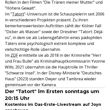
Rollen in den Filmen "Die Tränen meiner Mutter" und
"Höhere Gewalt".
Im "
Tatort
"-Universum ist die Schauspielerin seit 2006
in verschiedenen Projekten präsent. Zu ihren
bemerkenswertesten Auftritten zählt der Kölner Fall
"Dicker als Wasser" sowie der Dresdner "Tatort: Déjà-
vu", in dem sie als Lebensgefährtin eines pädophilen
Täters eine psychologisch extrem komplexe und
vielschichtige Rolle übernahm.
Im
ZDF
ermittelte sie ab 2018 in der Krimireihe "Herr
und Frau Bulle" als Kriminalhauptkommissarin Yvonne
Wills; 2021 übernahm sie die Hauptrolle im Thriller
"Schwarze Insel". In der Disney-Miniserie "Deutsches
Haus" (2023) standen Dwyer und Tambrea wieder
gemeinsam vor der Kamera.
Der "Tatort" im Ersten sonntags um
20:15 Uhr
Kostenlos im Das-Erste-Livestream auf Joyn