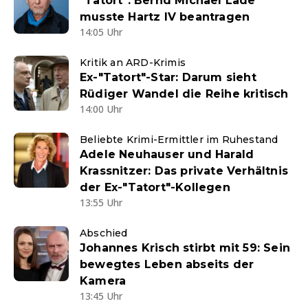
"Tatort": Bernd Michael Lade
musste Hartz IV beantragen
14:05 Uhr
Kritik an ARD-Krimis
Ex-"Tatort"-Star: Darum sieht
Rüdiger Wandel die Reihe kritisch
14:00 Uhr
Beliebte Krimi-Ermittler im Ruhestand
Adele Neuhauser und Harald
Krassnitzer: Das private Verhältnis
der Ex-"Tatort"-Kollegen
13:55 Uhr
Abschied
Johannes Krisch stirbt mit 59: Sein
bewegtes Leben abseits der
Kamera
13:45 Uhr