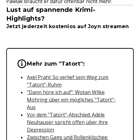
Pawlak braucht er dafür offenbar nicht mehr.
Lust auf spannende Krimi-
Highlights?
Jetzt jederzeit kostenlos auf Joyn streamen
Wichtige Hinweise & Informationen 
Mehr zum "Tatort":
Axel Prahl: So verlief sein Weg zum
"Tatort"-Ruhm
"Dann höre ich auf": Wotan Wilke
Möhring über ein mögliches "Tatort"-
Aus
Vor dem "Tatort"-Abschied: Adele
Neuhauser spricht offen über ihre
Depression
Zwischen Gage und Rollenklischee: