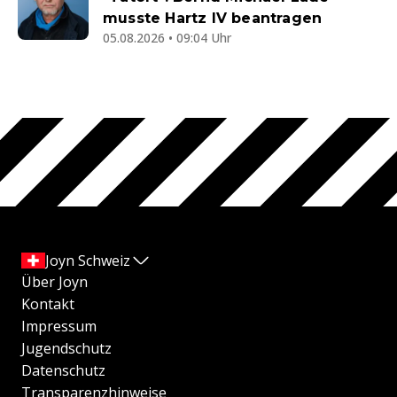
musste Hartz IV beantragen
05.08.2026 • 09:04 Uhr
Joyn Schweiz
Über Joyn
Kontakt
Impressum
Jugendschutz
Datenschutz
Transparenzhinweise