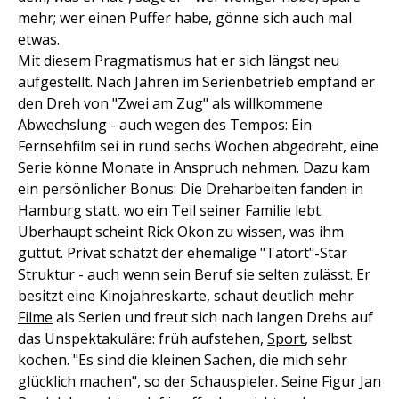
mehr; wer einen Puffer habe, gönne sich auch mal
etwas.
Mit diesem Pragmatismus hat er sich längst neu
aufgestellt. Nach Jahren im Serienbetrieb empfand er
den Dreh von "Zwei am Zug" als willkommene
Abwechslung - auch wegen des Tempos: Ein
Fernsehfilm sei in rund sechs Wochen abgedreht, eine
Serie könne Monate in Anspruch nehmen. Dazu kam
ein persönlicher Bonus: Die Dreharbeiten fanden in
Hamburg statt, wo ein Teil seiner Familie lebt.
Überhaupt scheint Rick Okon zu wissen, was ihm
guttut. Privat schätzt der ehemalige "Tatort"-Star
Struktur - auch wenn sein Beruf sie selten zulässt. Er
besitzt eine Kinojahres­karte, schaut deutlich mehr
Filme
als Serien und freut sich nach langen Drehs auf
das Unspektakuläre: früh aufstehen,
Sport
, selbst
kochen. "Es sind die kleinen Sachen, die mich sehr
glücklich machen", so der Schauspieler. Seine Figur Jan