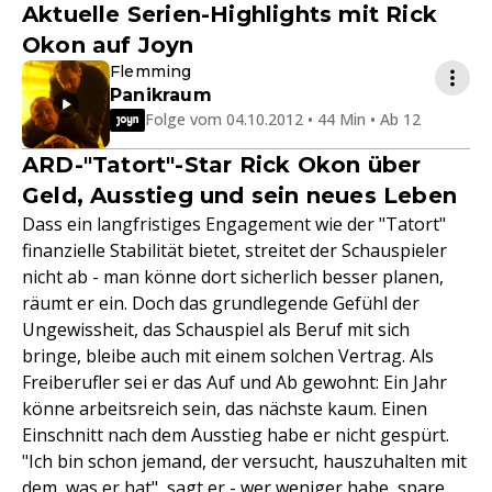
Aktuelle Serien-Highlights mit Rick
Okon auf Joyn
Flemming
Panikraum
Folge vom 04.10.2012 • 44 Min • Ab 12
ARD-"Tatort"-Star Rick Okon über
Geld, Ausstieg und sein neues Leben
Dass ein langfristiges Engagement wie der "Tatort"
finanzielle Stabilität bietet, streitet der Schauspieler
nicht ab - man könne dort sicherlich besser planen,
räumt er ein. Doch das grundlegende Gefühl der
Ungewissheit, das Schauspiel als Beruf mit sich
bringe, bleibe auch mit einem solchen Vertrag. Als
Freiberufler sei er das Auf und Ab gewohnt: Ein Jahr
könne arbeitsreich sein, das nächste kaum. Einen
Einschnitt nach dem Ausstieg habe er nicht gespürt.
"Ich bin schon jemand, der versucht, hauszuhalten mit
dem, was er hat", sagt er - wer weniger habe, spare