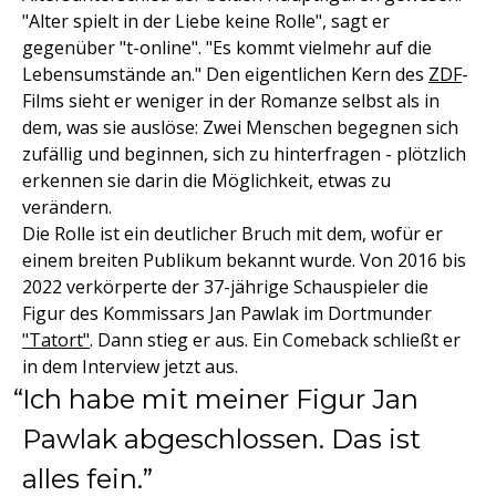
"Alter spielt in der Liebe keine Rolle", sagt er
gegenüber "t-online". "Es kommt vielmehr auf die
Lebensumstände an." Den eigentlichen Kern des
ZDF
-
Films sieht er weniger in der Romanze selbst als in
dem, was sie auslöse: Zwei Menschen begegnen sich
zufällig und beginnen, sich zu hinterfragen - plötzlich
erkennen sie darin die Möglichkeit, etwas zu
verändern.
Die Rolle ist ein deutlicher Bruch mit dem, wofür er
einem breiten Publikum bekannt wurde. Von 2016 bis
2022 verkörperte der 37-jährige Schauspieler die
Figur des Kommissars Jan Pawlak im Dortmunder
"Tatort"
. Dann stieg er aus. Ein Comeback schließt er
in dem Interview jetzt aus.
Ich habe mit meiner Figur Jan
Pawlak abgeschlossen. Das ist
alles fein.