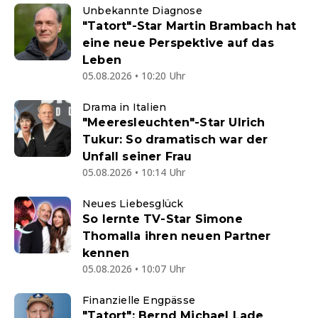
Unbekannte Diagnose
"Tatort"-Star Martin Brambach hat
eine neue Perspektive auf das
Leben
05.08.2026 • 10:20 Uhr
Drama in Italien
"Meeresleuchten"-Star Ulrich
Tukur: So dramatisch war der
Unfall seiner Frau
05.08.2026 • 10:14 Uhr
Neues Liebesglück
So lernte TV-Star Simone
Thomalla ihren neuen Partner
kennen
05.08.2026 • 10:07 Uhr
Finanzielle Engpässe
"Tatort": Bernd Michael Lade