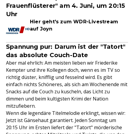
Frauenflüsterer" am 4. Juni, um 20:15
Uhr
Hier geht's zum WDR-Livestream
auf Joyn
Spannung pur: Darum ist der "Tatort"
das absolute Couch-Date
Aber mal ehrlich: Am meisten lieben wir Friederike
Kempter und ihre Kollegen doch, wenn es im TV so
richtig düster, knifflig und fesselnd wird. Es gibt
einfach nichts Schöneres, als sich am Wochenende mit
Snacks auf die Couch zu kuscheln, das Licht zu
dimmen und beim kultigsten Krimi der Nation
mitzufiebern.
Wenn die legendäre Titelmelodie erklingt, wissen wir:
Jetzt ist Gänsehaut garantiert. Jeden Sonntag um
20:15 Uhr im Ersten liefert der "Tatort" mörderische