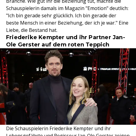
Branche. Wie gut ihr die Beziehung tut, machte die
Schauspielerin damals im Magazin "Emotion" deutlich:
"Ich bin gerade sehr glücklich. Ich bin gerade der
beste Mensch in einer Beziehung, der ich je war." Eine
Liebe, die Bestand hat.
Friederike Kempter und ihr Partner Jan-
Ole Gerster auf dem roten Teppich
Die Schauspielerin Friederike Kempter und ihr
Lebensgefährte und Regisseur Jan-Ole Gerster zeigen