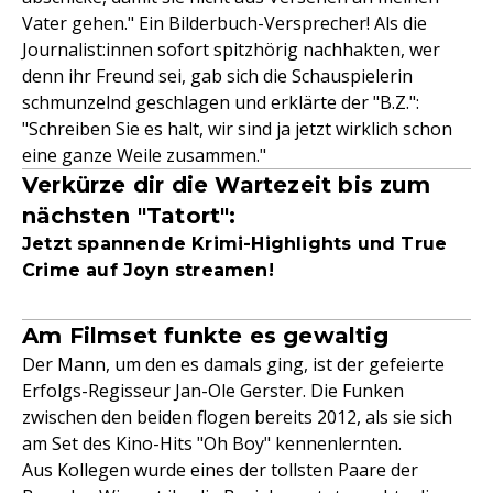
Vater gehen." Ein Bilderbuch-Versprecher! Als die
Journalist:innen sofort spitzhörig nachhakten, wer
denn ihr Freund sei, gab sich die Schauspielerin
schmunzelnd geschlagen und erklärte der "B.Z.":
"Schreiben Sie es halt, wir sind ja jetzt wirklich schon
eine ganze Weile zusammen."
Verkürze dir die Wartezeit bis zum
nächsten "Tatort":
Jetzt spannende Krimi-Highlights und True
Crime auf Joyn streamen!
Am Filmset funkte es gewaltig
Der Mann, um den es damals ging, ist der gefeierte
Erfolgs-Regisseur Jan-Ole Gerster. Die Funken
zwischen den beiden flogen bereits 2012, als sie sich
am Set des Kino-Hits "Oh Boy" kennenlernten.
Aus Kollegen wurde eines der tollsten Paare der