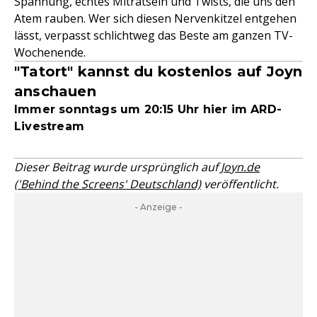
Spannung, echtes Miträtseln und Twists, die uns den
Atem rauben. Wer sich diesen Nervenkitzel entgehen
lässt, verpasst schlichtweg das Beste am ganzen TV-
Wochenende.
"Tatort" kannst du kostenlos auf Joyn
anschauen
Immer sonntags um 20:15 Uhr hier im ARD-
Livestream
Dieser Beitrag wurde ursprünglich auf
Joyn.de
('Behind the Screens' Deutschland)
veröffentlicht.
- Anzeige -