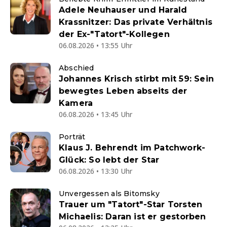
Adele Neuhauser und Harald
Krassnitzer: Das private Verhältnis
der Ex-"Tatort"-Kollegen
06.08.2026 • 13:55 Uhr
Abschied
Johannes Krisch stirbt mit 59: Sein
bewegtes Leben abseits der
Kamera
06.08.2026 • 13:45 Uhr
Porträt
Klaus J. Behrendt im Patchwork-
Glück: So lebt der Star
06.08.2026 • 13:30 Uhr
Unvergessen als Bitomsky
Trauer um "Tatort"-Star Torsten
Michaelis: Daran ist er gestorben