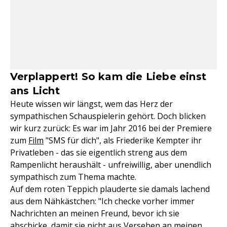
Verplappert! So kam die Liebe einst
ans Licht
Heute wissen wir längst, wem das Herz der
sympathischen Schauspielerin gehört. Doch blicken
wir kurz zurück: Es war im Jahr 2016 bei der Premiere
zum
Film
"SMS für dich", als Friederike Kempter ihr
Privatleben - das sie eigentlich streng aus dem
Rampenlicht heraushält - unfreiwillig, aber unendlich
sympathisch zum Thema machte.
Auf dem roten Teppich plauderte sie damals lachend
aus dem Nähkästchen: "Ich checke vorher immer
Nachrichten an meinen Freund, bevor ich sie
abschicke, damit sie nicht aus Versehen an meinen