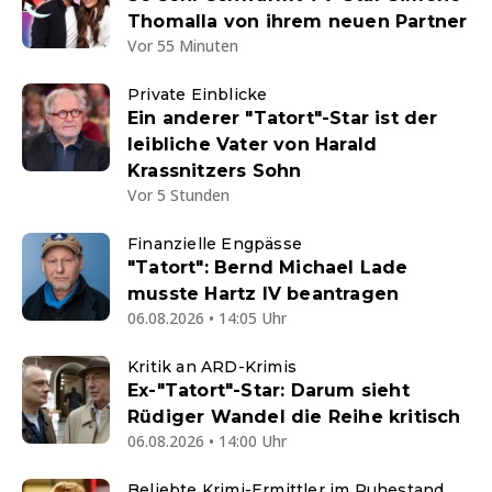
Thomalla von ihrem neuen Partner
Vor 55 Minuten
Private Einblicke
Ein anderer "Tatort"-Star ist der
leibliche Vater von Harald
Krassnitzers Sohn
Vor 5 Stunden
Finanzielle Engpässe
"Tatort": Bernd Michael Lade
musste Hartz IV beantragen
06.08.2026 • 14:05 Uhr
Kritik an ARD-Krimis
Ex-"Tatort"-Star: Darum sieht
Rüdiger Wandel die Reihe kritisch
06.08.2026 • 14:00 Uhr
Beliebte Krimi-Ermittler im Ruhestand