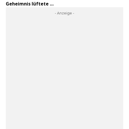
Geheimnis lüftete …
- Anzeige -