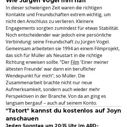
Wie Jürgen Vogel ihm half
In dieser schwierigen Zeit waren die richtigen
Kontakte und Freundschaften extrem wichtig, um
nicht den Anschluss zu verlieren. Kleinere
Engagements sorgten zumindest für etwas Stabilität.
Noch entscheidender war jedoch eine persönliche
Verbindung: seine Freundschaft zu Jürgen Vogel.
Gemeinsam arbeiteten sie 1994 an einem Filmprojekt,
das sich für Müller als Neustart in die richtige
Richtung erweisen sollte. "Der
Film
'Einer meiner
ältesten Freunde' war dann ein beruflicher
Wendepunkt für mich", so Müller. Die
Zusammenarbeit brachte nicht nur neue
Aufmerksamkeit, sondern auch wieder mehr
Perspektiven in der Branche. Von da an ging es
langsam bergauf – auch auf seinem Konto.
"Tatort" kannst du kostenlos auf Joyn
anschauen
Jeden Sonntag um 20:15 Uhr im ARD-