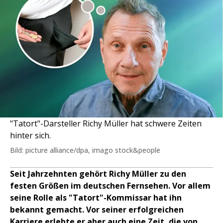
"Tatort"-Darsteller Richy Müller hat schwere Zeiten
hinter sich.
Bild: picture alliance/dpa, imago stock&people
Seit Jahrzehnten gehört Richy Müller zu den
festen Größen im deutschen Fernsehen. Vor allem
seine Rolle als "Tatort"-Kommissar hat ihn
bekannt gemacht. Vor seiner erfolgreichen
Karriere erlebte er aber auch eine Zeit, die von