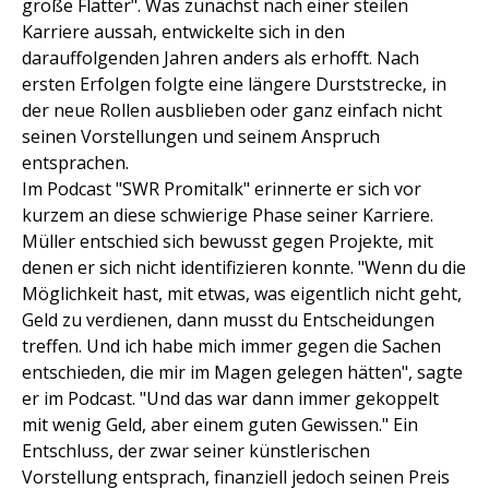
große Flatter". Was zunächst nach einer steilen
Karriere aussah, entwickelte sich in den
darauffolgenden Jahren anders als erhofft. Nach
ersten Erfolgen folgte eine längere Durststrecke, in
der neue Rollen ausblieben oder ganz einfach nicht
seinen Vorstellungen und seinem Anspruch
entsprachen.
Im Podcast "SWR Promitalk" erinnerte er sich vor
kurzem an diese schwierige Phase seiner Karriere.
Müller entschied sich bewusst gegen Projekte, mit
denen er sich nicht identifizieren konnte. "Wenn du die
Möglichkeit hast, mit etwas, was eigentlich nicht geht,
Geld zu verdienen, dann musst du Entscheidungen
treffen. Und ich habe mich immer gegen die Sachen
entschieden, die mir im Magen gelegen hätten", sagte
er im Podcast. "Und das war dann immer gekoppelt
mit wenig Geld, aber einem guten Gewissen." Ein
Entschluss, der zwar seiner künstlerischen
Vorstellung entsprach, finanziell jedoch seinen Preis