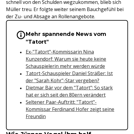
schnell von den Schulden wegzukommen, blieb sich
Müller treu. Er folgte weiter seinem Bauchgefühl bei
der Zu- und Absage an Rollenangebote.
Mehr spannende News vom
Wichtige Hinweise & Informationen 
"Tatort"
Ex-"Tatort"-Kommissarin Nina
Kunzendorf: Warum sie heute keine
Schauspielerin mehr werden würde
Tatort-Schauspieler Daniel Sträßer: Ist
der "Sarah Kohr"-Star vergeben?
Dietmar Bär vor dem "Tatort": So stark
hat er sich seit den 80ern verändert
Seltener Paar-Auftritt: "Tatort"-
Kommissar Ferdinand Hofer zeigt seine
Freundin