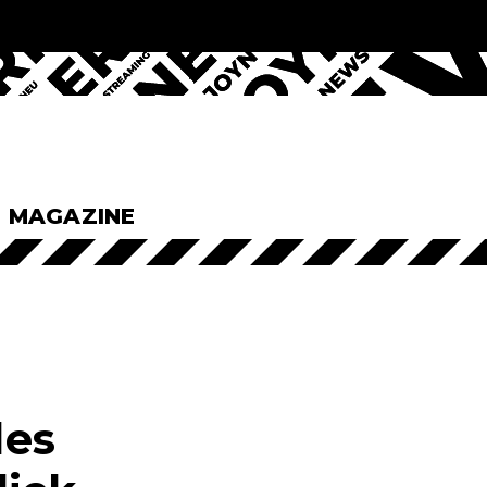
& MAGAZINE
des