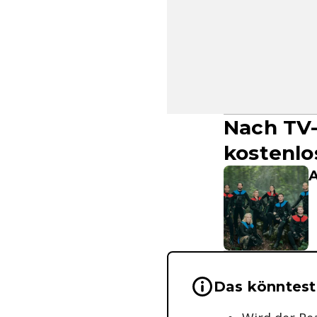
Nach TV-
kostenlo
A
Wichtige Hinwei
Das könntest