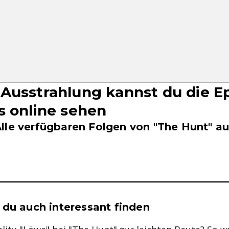
Ausstrahlung kannst du die E
s online sehen
lle verfügbaren Folgen von "The Hunt" au
se & Informationen zum Inhalt
 du auch interessant finden