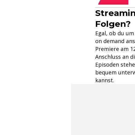
Streami
Folgen?
Egal, ob du um 
on demand ansie
Premiere am 12
Anschluss an di
Episoden stehe
bequem unterw
kannst.