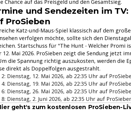
ie Chance auf das Preisgeld und den Gesamtsieg.
mine und Sendezeiten im TV:
f ProSieben
reiche Katz-und-Maus-Spiel klassisch auf dem große
rnsehen verfolgen möchte, sollte sich den Dienstag
ichen. Startschuss für "The Hunt - Welcher Promi is
r 12. Mai 2026. ProSieben zeigt die Sendung jetzt i
Um die Spannung richtig auszukosten, werden die E
se direkt als Doppelfolgen ausgestrahlt.
 2: Dienstag, 12. Mai 2026, ab 22:35 Uhr auf ProSieb
 4: Dienstag, 19. Mai 2026, ab 22:35 Uhr auf ProSieb
 6: Dienstag, 26. Mai 2026, ab 22:35 Uhr auf ProSieb
 8: Dienstag, 2. Juni 2026, ab 22:35 Uhr auf ProSiebe
ier geht's zum kostenlosen ProSieben-L