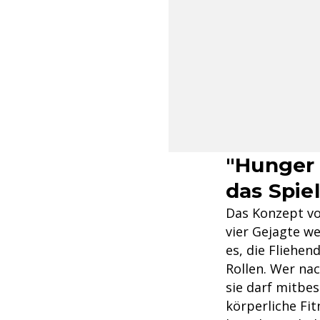
"Hunger 
das Spiel
Das Konzept vo
vier Gejagte we
es, die Fliehen
Rollen. Wer nac
sie darf mitbe
körperliche Fi