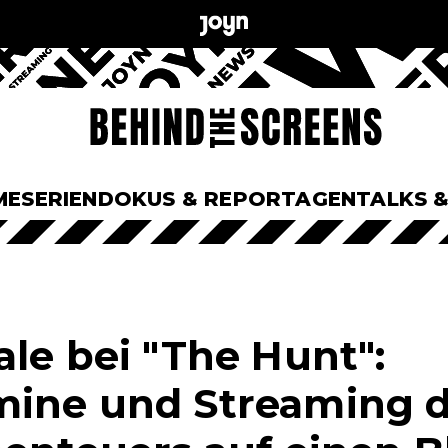
ME
SERIEN
DOKUS & REPORTAGEN
TALKS 
ale bei "The Hunt":
mine und Streaming 