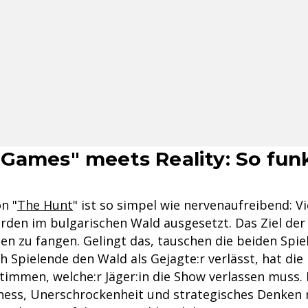
Games" meets Reality: So funk
n "
The Hunt
" ist so simpel wie nervenaufreibend: V
rden im bulgarischen Wald ausgesetzt. Das Ziel der 
den zu fangen. Gelingt das, tauschen die beiden Spie
h Spielende den Wald als Gejagte:r verlässt, hat die
stimmen, welche:r Jäger:in die Show verlassen muss.
tness, Unerschrockenheit und strategisches Denken 