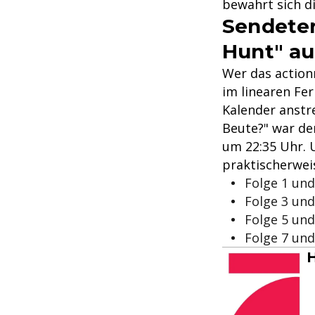
bewahrt sich d
Sendeter
Hunt" au
Wer das action
im linearen Fe
Kalender anstre
Beute?" war de
um 22:35 Uhr. 
praktischerwei
Folge 1 und
Folge 3 und
Folge 5 und
Folge 7 und
H