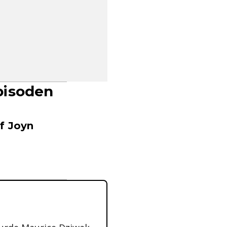
pisoden
f Joyn