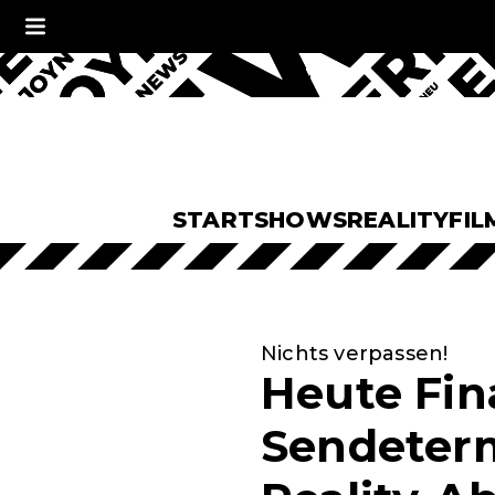
START
SHOWS
REALITY
FIL
Nichts verpassen!
Heute Fin
Sendeter