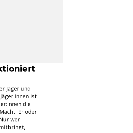
tioniert
ier Jäger und
Jäger:innen ist
ler:innen die
 Macht: Er oder
 Nur wer
mitbringt,