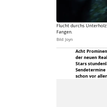
Flucht durchs Unterholz
Fangen.
Bild: Joyn
Acht Prominent
der neuen Real
Stars stundenl
Sendetermine 
schon vor alle