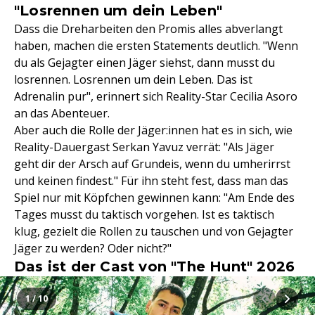
"Losrennen um dein Leben"
Dass die Dreharbeiten den Promis alles abverlangt
haben, machen die ersten Statements deutlich. "Wenn
du als Gejagter einen Jäger siehst, dann musst du
losrennen. Losrennen um dein Leben. Das ist
Adrenalin pur", erinnert sich Reality-Star Cecilia Asoro
an das Abenteuer.
Aber auch die Rolle der Jäger:innen hat es in sich, wie
Reality-Dauergast Serkan Yavuz verrät: "Als Jäger
geht dir der Arsch auf Grundeis, wenn du umherirrst
und keinen findest." Für ihn steht fest, dass man das
Spiel nur mit Köpfchen gewinnen kann: "Am Ende des
Tages musst du taktisch vorgehen. Ist es taktisch
klug, gezielt die Rollen zu tauschen und von Gejagter
Jäger zu werden? Oder nicht?"
Das ist der Cast von "The Hunt" 2026
1 / 10