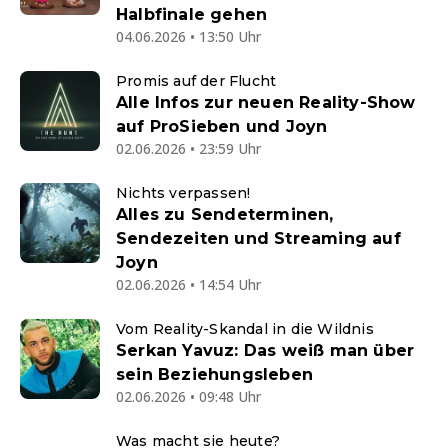
Halbfinale gehen
04.06.2026 • 13:50 Uhr
Promis auf der Flucht
Alle Infos zur neuen Reality-Show
auf ProSieben und Joyn
02.06.2026 • 23:59 Uhr
Nichts verpassen!
Alles zu Sendeterminen,
Sendezeiten und Streaming auf
Joyn
02.06.2026 • 14:54 Uhr
Vom Reality-Skandal in die Wildnis
Serkan Yavuz: Das weiß man über
sein Beziehungsleben
02.06.2026 • 09:48 Uhr
Was macht sie heute?