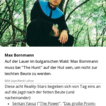
Max Bornmann
Auf der Lauer im bulgarischen Wald: Max Bornmann
muss bei "The Hunt" auf der Hut sein, um nicht zur
leichten Beute zu werden.
Bild: Joyn/Renè Lohse
Diese acht Reality-Stars begeben sich von Tag eins an
auf die Jagd nach der fetten Beute (und
nacheinander):
Serkan Yavuz
("
The Power
", "
Das große Promi-