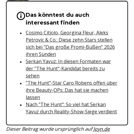
Das könntest du auch
Wichtige Hinweise & Informationen 
interessant finden
Cosimo Citiolo, Georgina Fleur, Aleks
Petrovic & Co.: Diese zehn Stars stellen
sich bei "Das große Promi-Büßen" 2026
ihren Sünden
Serkan Yavuz: In diesen Formaten war
der "The Hunt"-Kandidat bereits zu
sehen
"The Hunt"-Star Caro Robens offen über
ihre Beauty-OPs: Das hat sie machen
lassen
Nach "The Hunt": So viel hat Serkan
Yavuz durch Reality-Show-Siege verdient
Dieser Beitrag wurde ursprünglich auf
Joyn.de