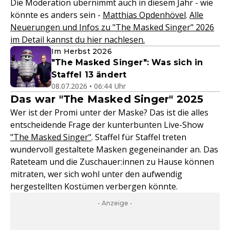
Die Moderation übernimmt auch in diesem Jahr - wie
könnte es anders sein -
Matthias Opdenhövel
.
Alle
Neuerungen und Infos zu "The Masked Singer" 2026
im Detail kannst du hier nachlesen.
Im Herbst 2026
"The Masked Singer": Was sich in
Staffel 13 ändert
08.07.2026 • 06:44 Uhr
Das war "The Masked Singer" 2025
Wer ist der Promi unter der Maske? Das ist die alles
entscheidende Frage der kunterbunten Live-Show
"The Masked Singer"
. Staffel für Staffel treten
wundervoll gestaltete Masken gegeneinander an. Das
Rateteam und die Zuschauer:innen zu Hause können
mitraten, wer sich wohl unter den aufwendig
hergestellten Kostümen verbergen könnte.
- Anzeige -