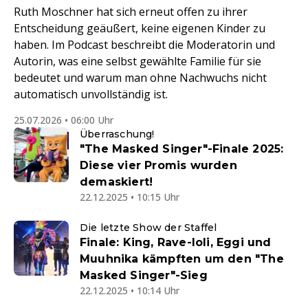
Ruth Moschner hat sich erneut offen zu ihrer
Entscheidung geäußert, keine eigenen Kinder zu
haben. Im Podcast beschreibt die Moderatorin und
Autorin, was eine selbst gewählte Familie für sie
bedeutet und warum man ohne Nachwuchs nicht
automatisch unvollständig ist.
25.07.2026 • 06:00 Uhr
Überraschung!
"The Masked Singer"-Finale 2025:
Diese vier Promis wurden
demaskiert!
22.12.2025 • 10:15 Uhr
Die letzte Show der Staffel
Finale: King, Rave-Ioli, Eggi und
Muuhnika kämpften um den "The
Masked Singer"-Sieg
22.12.2025 • 10:14 Uhr