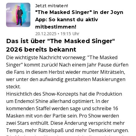
Jetzt mitraten!
"The Masked Singer" in der Joyn
App: So kannst du aktiv
mitbestimmen!
20.12.2025 • 19:15 Uhr
Das ist über "The Masked Singer"
2026 bereits bekannt
Die wichtigste Nachricht vorneweg: "The Masked
Singer" kommt zurück! Nach einem Jahr Pause dürfen
die Fans in diesem Herbst wieder munter Miträtseln,
wer unter den aufwändig gestalteten Maskierungen
steckt.
Hinsichtlich des Show-Konzepts hat die Produktion
um Endemol Shine allerhand optimiert. In der
kommenden Staffel werden sage und schreibe 16
Masken mit von der Partie sein. Pro Show werden
zwei Stars enthüllt. Diese Änderung verspricht mehr
Tempo, mehr Rätselspaß und mehr Demaskierungen.