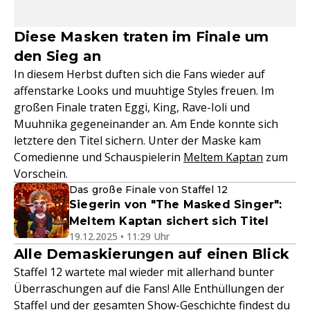
Diese Masken traten im Finale um
den Sieg an
In diesem Herbst duften sich die Fans wieder auf
affenstarke Looks und muuhtige Styles freuen. Im
großen Finale traten Eggi, King, Rave-Ioli und
Muuhnika gegeneinander an. Am Ende konnte sich
letztere den Titel sichern. Unter der Maske kam
Comedienne und Schauspielerin
Meltem Kaptan
zum
Vorschein.
Das große Finale von Staffel 12
Siegerin von "The Masked Singer":
Meltem Kaptan sichert sich Titel
19.12.2025 • 11:29 Uhr
Alle Demaskierungen auf einen Blick
Staffel 12 wartete mal wieder mit allerhand bunter
Überraschungen auf die Fans! Alle Enthüllungen der
Staffel und der gesamten Show-Geschichte findest du