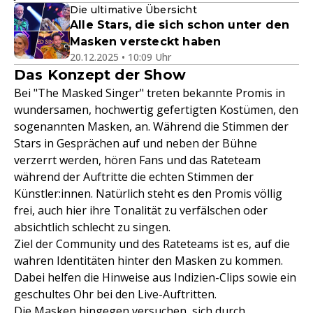
Die ultimative Übersicht
Alle Stars, die sich schon unter den
Masken versteckt haben
20.12.2025 • 10:09 Uhr
Das Konzept der Show
Bei "The Masked Singer" treten bekannte Promis in
wundersamen, hochwertig gefertigten Kostümen, den
sogenannten Masken, an. Während die Stimmen der
Stars in Gesprächen auf und neben der Bühne
verzerrt werden, hören Fans und das Rateteam
während der Auftritte die echten Stimmen der
Künstler:innen. Natürlich steht es den Promis völlig
frei, auch hier ihre Tonalität zu verfälschen oder
absichtlich schlecht zu singen.
Ziel der Community und des Rateteams ist es, auf die
wahren Identitäten hinter den Masken zu kommen.
Dabei helfen die Hinweise aus Indizien-Clips sowie ein
geschultes Ohr bei den Live-Auftritten.
Die Masken hingegen versuchen, sich durch