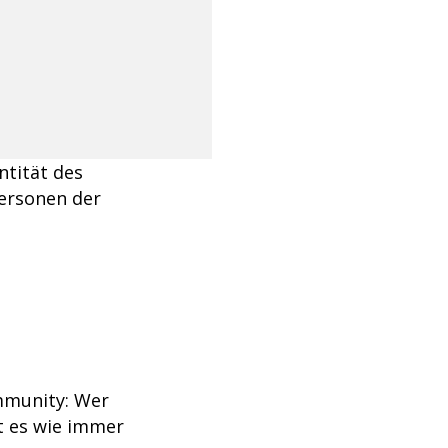
ntität des
Personen der
mmunity: Wer
t es wie immer