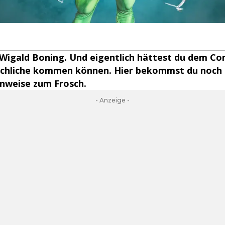
 Wigald Boning. Und eigentlich hättest du dem C
 Schliche kommen können. Hier bekommst du noch 
inweise zum Frosch.
- Anzeige -