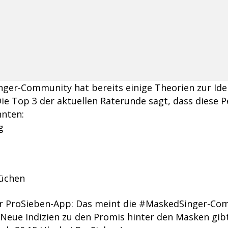
ger-Community hat bereits einige Theorien zur Ide
ie Top 3 der aktuellen Raterunde sagt, dass diese 
nnten:
g
üchen
er ProSieben-App: Das meint die #MaskedSinger-Co
? Neue Indizien zu den Promis hinter den Masken gib