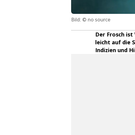
Bild: © no source
Der Frosch ist
leicht auf die
Indizien und H