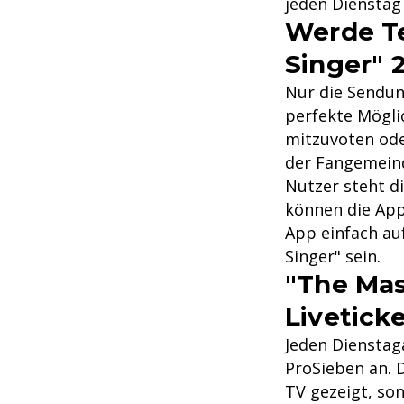
jeden Dienstag
Werde Te
Singer" 
Nur die Sendun
perfekte Mögli
mitzuvoten ode
der Fangemeind
Nutzer steht d
können die App
App einfach au
Singer" sein.
"The Mas
Livetick
Jeden Dienstag
ProSieben an. 
TV gezeigt, so