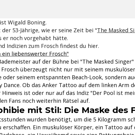
ist Wigald Boning.
 der 53-Jährige, wie er seine Zeit bei "
The Masked Si
 er noch vorgehabt hätte.
und Indizien zum Frosch findest du hier.
in ein liebenswerter Frosch"
Bademeister auf der Bühne bei "The Masked Singer" 
er Frosch überzeugt nicht nur mit seinem muskulösen
e oder seinem entspannten Beach-Look, sondern au
 Dance. Ob das Anker Tattoo auf dem linken Arm d
Hinweis ist oder nur auf das Indiz "Der Pool ist mei
den Fans noch weiterhin Rätsel auf.
hibie mit Stil: Die Maske des 
tsstunden wurden benötigt, um die 5 Kilogramm s
u erschaffen. Ein muskulöser Körper, ein Tattoo auf