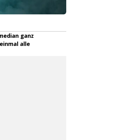
omedian ganz
einmal alle