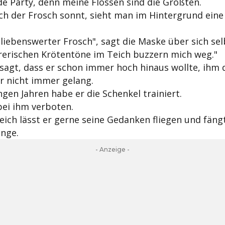
ede Party, denn meine Flossen sind die Größten.
h der Frosch sonnt, sieht man im Hintergrund eine 
n liebenswerter Frosch", sagt die Maske über sich sel
rerischen Krötentöne im Teich buzzern mich weg."
sagt, dass er schon immer hoch hinaus wollte, ihm 
r nicht immer gelang.
ngen Jahren habe er die Schenkel trainiert.
bei ihm verboten.
ich lässt er gerne seine Gedanken fliegen und fäng
inge.
- Anzeige -