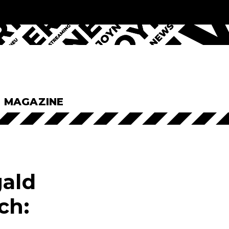
& MAGAZINE
gald
ch: