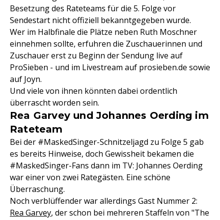
Besetzung des Rateteams für die 5. Folge vor
Sendestart nicht offiziell bekanntgegeben wurde.
Wer im Halbfinale die Plätze neben Ruth Moschner
einnehmen sollte, erfuhren die Zuschauerinnen und
Zuschauer erst zu Beginn der Sendung live auf
ProSieben - und im Livestream auf prosieben.de sowie
auf Joyn.
Und viele von ihnen könnten dabei ordentlich
überrascht worden sein.
Rea Garvey und Johannes Oerding im
Rateteam
Bei der #MaskedSinger-Schnitzeljagd zu Folge 5 gab
es bereits Hinweise, doch Gewissheit bekamen die
#MaskedSinger-Fans dann im TV: Johannes Oerding
war einer von zwei Rategästen. Eine schöne
Überraschung.
Noch verblüffender war allerdings Gast Nummer 2:
Rea Garvey
, der schon bei mehreren Staffeln von "The