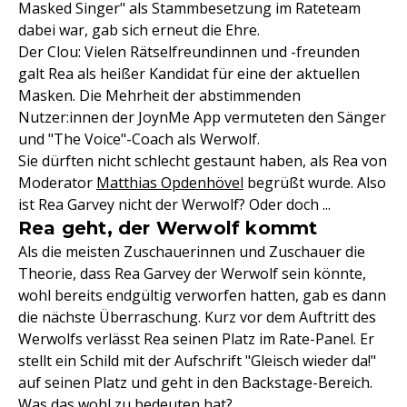
Masked Singer" als Stammbesetzung im Rateteam
dabei war, gab sich erneut die Ehre.
Der Clou: Vielen Rätselfreundinnen und -freunden
galt Rea als heißer Kandidat für eine der aktuellen
Masken. Die Mehrheit der abstimmenden
Nutzer:innen der JoynMe App vermuteten den Sänger
und "The Voice"-Coach als Werwolf.
Sie dürften nicht schlecht gestaunt haben, als Rea von
Moderator
Matthias Opdenhövel
begrüßt wurde. Also
ist Rea Garvey nicht der Werwolf? Oder doch ...
Rea geht, der Werwolf kommt
Als die meisten Zuschauerinnen und Zuschauer die
Theorie, dass Rea Garvey der Werwolf sein könnte,
wohl bereits endgültig verworfen hatten, gab es dann
die nächste Überraschung. Kurz vor dem Auftritt des
Werwolfs verlässt Rea seinen Platz im Rate-Panel. Er
stellt ein Schild mit der Aufschrift "Gleisch wieder da!"
auf seinen Platz und geht in den Backstage-Bereich.
Was das wohl zu bedeuten hat?