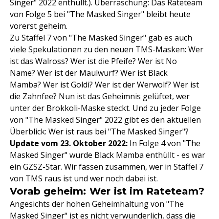
Singer" 2022 enthüllt.). Überraschung: Das Rateteam
von Folge 5 bei "The Masked Singer" bleibt heute
vorerst geheim.
Zu Staffel 7 von "The Masked Singer" gab es auch
viele Spekulationen zu den neuen TMS-Masken: Wer
ist das Walross? Wer ist die Pfeife? Wer ist No
Name? Wer ist der Maulwurf? Wer ist Black
Mamba? Wer ist Goldi? Wer ist der Werwolf? Wer ist
die Zahnfee? Nun ist das Geheimnis gelüftet, wer
unter der Brokkoli-Maske steckt. Und zu jeder Folge
von "The Masked Singer" 2022 gibt es den aktuellen
Überblick: Wer ist raus bei "The Masked Singer"?
Update vom 23. Oktober 2022:
In Folge 4 von "The
Masked Singer" wurde Black Mamba enthüllt - es war
ein GZSZ-Star. Wir fassen zusammen, wer in Staffel 7
von TMS raus ist und wer noch dabei ist.
Vorab geheim: Wer ist im Rateteam?
Angesichts der hohen Geheimhaltung von "The
Masked Singer" ist es nicht verwunderlich, dass die