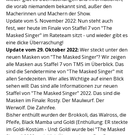
die vorab niemandem bekannt sind, außer den
Macherinnen und Machern der Show.
Update vom 5. November 2022: Nun steht auch
fest, wer heute im Finale von Staffel 7 von "The
Masked Singer" im Rateteam sitzt - und wieder gibt es
eine dicke Überraschung!
Update vom 29. Oktober 2022:
Wer steckt unter den
neuen Masken von "The Masked Singer"? Wir zeigen
alle Masken aus Staffel 7 von TMS im Überblick. Das
sind die Sendetermine von "The Masked Singer" mit
allen Sendezeiten. Wer alles Wichtige auf einen Blick
sehen will: Das sind alle Informationen zur neuen
Staffel von "The Masked Singer" 2022. Das sind die
Masken im Finale: Rosty. Der Maulwurf. Der
Werwolf. Die Zahnfee.
Bisher enthüllt wurden der Brokkoli, das Walross, die
Pfeife, Black Mamba und Goldi (Enthüllung: ER steckte
im Goldi-Kostüm - Und: Goldi wurde bei "The Masked