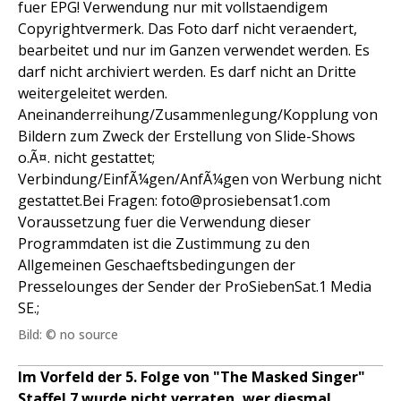
fuer EPG! Verwendung nur mit vollstaendigem
Copyrightvermerk. Das Foto darf nicht veraendert,
bearbeitet und nur im Ganzen verwendet werden. Es
darf nicht archiviert werden. Es darf nicht an Dritte
weitergeleitet werden.
Aneinanderreihung/Zusammenlegung/Kopplung von
Bildern zum Zweck der Erstellung von Slide-Shows
o.Ã¤. nicht gestattet;
Verbindung/EinfÃ¼gen/AnfÃ¼gen von Werbung nicht
gestattet.Bei Fragen: foto@prosiebensat1.com
Voraussetzung fuer die Verwendung dieser
Programmdaten ist die Zustimmung zu den
Allgemeinen Geschaeftsbedingungen der
Presselounges der Sender der ProSiebenSat.1 Media
SE.;
Bild: © no source
Im Vorfeld der 5. Folge von "The Masked Singer"
Staffel 7 wurde nicht verraten, wer diesmal