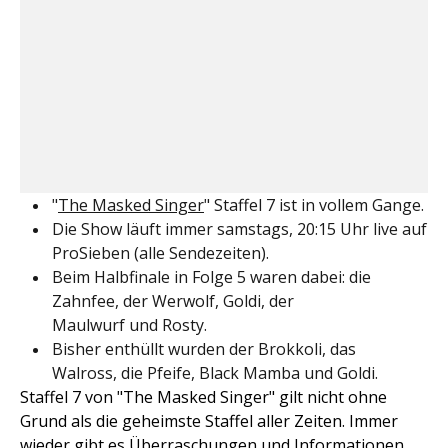
"
The Masked Singer
" Staffel 7 ist in vollem Gange.
Die Show läuft immer samstags, 20:15 Uhr live auf
ProSieben (alle Sendezeiten).
Beim Halbfinale in Folge 5 waren dabei: die
Zahnfee, der Werwolf, Goldi, der
Maulwurf und Rosty.
Bisher enthüllt wurden der Brokkoli, das
Walross, die Pfeife, Black Mamba und Goldi.
Staffel 7 von "The Masked Singer" gilt nicht ohne
Grund als die geheimste Staffel aller Zeiten. Immer
wieder gibt es Überraschungen und Informationen,