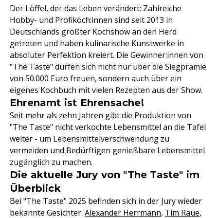
Der Löffel, der das Leben verändert: Zahlreiche
Hobby- und Profiköch:innen sind seit 2013 in
Deutschlands größter Kochshow an den Herd
getreten und haben kulinarische Kunstwerke in
absoluter Perfektion kreiert. Die Gewinner:innen von
"The Taste" dürfen sich nicht nur über die Siegprämie
von 50.000 Euro freuen, sondern auch über ein
eigenes Kochbuch mit vielen Rezepten aus der Show.
Ehrenamt ist Ehrensache!
Seit mehr als zehn Jahren gibt die Produktion von
"The Taste" nicht verkochte Lebensmittel an die Tafel
weiter - um Lebensmittelverschwendung zu
vermeiden und Bedürftigen genießbare Lebensmittel
zugänglich zu machen.
Die aktuelle Jury von "The Taste" im
Überblick
Bei "The Taste" 2025 befinden sich in der Jury wieder
bekannte Gesichter:
Alexander Herrmann
,
Tim Raue
,