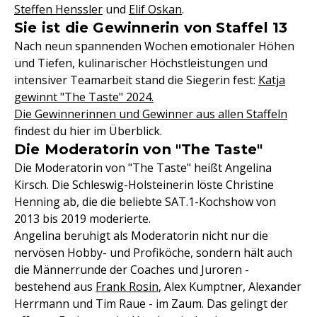
Steffen Henssler
und
Elif Oskan
.
Sie ist die Gewinnerin von Staffel 13
Nach neun spannenden Wochen emotionaler Höhen
und Tiefen, kulinarischer Höchstleistungen und
intensiver Teamarbeit stand die Siegerin fest:
Katja
gewinnt "The Taste" 2024.
Die Gewinnerinnen und Gewinner aus allen Staffeln
findest du hier im Überblick.
Die Moderatorin von "The Taste"
Die Moderatorin von "The Taste" heißt Angelina
Kirsch. Die Schleswig-Holsteinerin löste Christine
Henning ab, die die beliebte SAT.1-Kochshow von
2013 bis 2019 moderierte.
Angelina beruhigt als Moderatorin nicht nur die
nervösen Hobby- und Profiköche, sondern hält auch
die Männerrunde der Coaches und Juroren -
bestehend aus
Frank Rosin
, Alex Kumptner, Alexander
Herrmann und Tim Raue - im Zaum. Das gelingt der