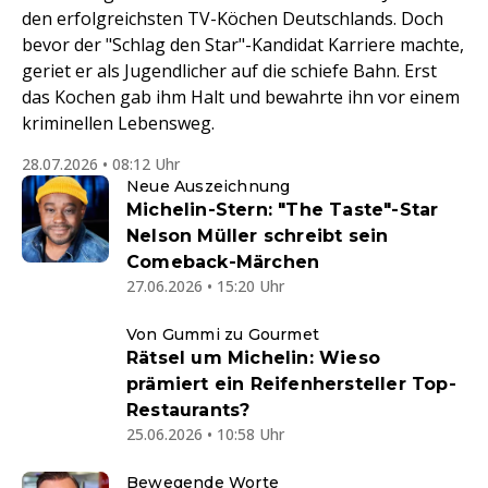
den erfolgreichsten TV-Köchen Deutschlands. Doch
bevor der "Schlag den Star"-Kandidat Karriere machte,
geriet er als Jugendlicher auf die schiefe Bahn. Erst
das Kochen gab ihm Halt und bewahrte ihn vor einem
kriminellen Lebensweg.
28.07.2026 • 08:12 Uhr
Neue Auszeichnung
Michelin-Stern: "The Taste"-Star
Nelson Müller schreibt sein
Comeback-Märchen
27.06.2026 • 15:20 Uhr
Von Gummi zu Gourmet
Rätsel um Michelin: Wieso
prämiert ein Reifenhersteller Top-
Restaurants?
25.06.2026 • 10:58 Uhr
Bewegende Worte