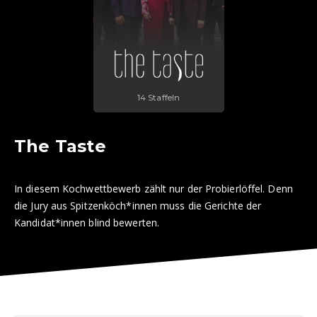
14 Staffeln
The Taste
In diesem Kochwettbewerb zählt nur der Probierlöffel. Denn
die Jury aus Spitzenköch*innen muss die Gerichte der
Kandidat*innen blind bewerten.