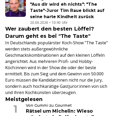
"Aus dir wird eh nichts": "The
Taste"-Juror Tim Raue blickt auf
seine harte Kindheit zurück
20.06.2026 • 10:40 Uhr
Wer zaubert den besten Löffel?
Darum geht es bei "The Taste"
In Deutschlands populärster Koch-Show "The Taste"
werden stets außergewöhnliche
Geschmackskombinationen auf den kleinen Löffeln
angerichtet. Aus mehreren Profi- und Hobby-
Köch:innen wird in der Show die oder der beste
ermittelt. Bis zum Sieg und dem Gewinn von 50.000
Euro müssen die Kandidat:innen nicht nur die Jury,
sondern auch hochkarätige Gastjuror:innen von sich
und ihren Kochkünsten überzeugen.
Meistgelesen
Von Gummi zu Gourmet
Rätsel um Michelin: Wieso