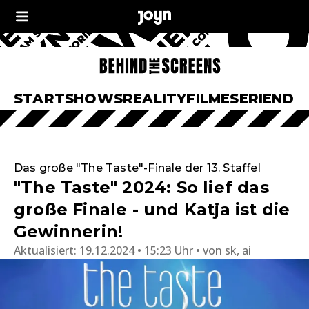
START
SHOWS
REALITY
FILME
SERIEN
DO
Das große "The Taste"-Finale der 13. Staffel
"The Taste" 2024: So lief das
große Finale - und Katja ist die
Gewinnerin!
Aktualisiert:
19.12.2024 • 15:23 Uhr
von
sk, ai