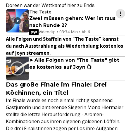
Doreen war der Wettkampf hier zu Ende.
The Taste
Zwei müssen gehen: Wer ist raus
nach Runde 2?
Videoclip • 03:34 Min • Ab 6
Alle Folgen und Staffeln von "
The Taste
" kannst
du nach Ausstrahlung als Wiederholung kostenlos
auf
Joyn
streamen.
➤ Alle Folgen von "The Taste" gibt
es kostenlos auf Joyn 📺
Das große Finale im Finale: Drei
Köchinnen, ein Titel
Im Finale wurde es noch einmal richtig spannend:
Gastjurorin und amtierende Siegerin Mona Hiermaier
stellte die letzte Herausforderung - Aromen-
Kombinationen aus ihren eigenen goldenen Löffeln.
Die drei Finalistinnen zogen per Los ihre Aufgaben: