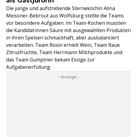
als Gastjurorin
Die junge und aufstrebende Sterneköchin Alina
Meissner-Bebrout aus Wolfsburg stellte die Teams
vor besondere Aufgaben. Im Team-Kochen mussten
die Kandidat:innen Säure mit ausgewählten Produkten
in ihren Speisen schmackhaft, aber ausbalanciert
verarbeiten. Team Rosin erhielt Wein, Team Raue
Zitrusfrüchte, Team Herrmann Milchprodukte und
das Team Gumptner bekam Essige zur
Aufgabenerfüllung.
- Anzeige -