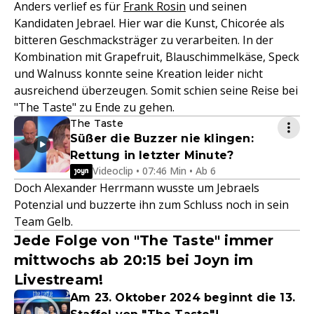
Anders verlief es für
Frank Rosin
und seinen
Kandidaten Jebrael. Hier war die Kunst, Chicorée als
bitteren Geschmacksträger zu verarbeiten. In der
Kombination mit Grapefruit, Blauschimmelkäse, Speck
und Walnuss konnte seine Kreation leider nicht
ausreichend überzeugen. Somit schien seine Reise bei
"The Taste" zu Ende zu gehen.
The Taste
Süßer die Buzzer nie klingen:
Rettung in letzter Minute?
Videoclip • 07:46 Min • Ab 6
Doch Alexander Herrmann wusste um Jebraels
Potenzial und buzzerte ihn zum Schluss noch in sein
Team Gelb.
Jede Folge von "The Taste" immer
mittwochs ab 20:15 bei Joyn im
Livestream!
Am 23. Oktober 2024 beginnt die 13.