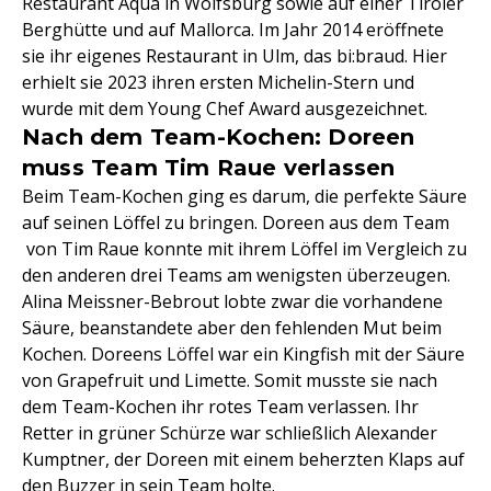
Restaurant Aqua in Wolfsburg sowie auf einer Tiroler
Berghütte und auf Mallorca. Im Jahr 2014 eröffnete
sie ihr eigenes Restaurant in Ulm, das bi:braud. Hier
erhielt sie 2023 ihren ersten Michelin-Stern und
wurde mit dem Young Chef Award ausgezeichnet.
Nach dem Team-Kochen: Doreen
muss Team Tim Raue verlassen
Beim Team-Kochen ging es darum, die perfekte Säure
auf seinen Löffel zu bringen. Doreen aus dem Team
von Tim Raue konnte mit ihrem Löffel im Vergleich zu
den anderen drei Teams am wenigsten überzeugen.
Alina Meissner-Bebrout lobte zwar die vorhandene
Säure, beanstandete aber den fehlenden Mut beim
Kochen. Doreens Löffel war ein Kingfish mit der Säure
von Grapefruit und Limette. Somit musste sie nach
dem Team-Kochen ihr rotes Team verlassen. Ihr
Retter in grüner Schürze war schließlich Alexander
Kumptner, der Doreen mit einem beherzten Klaps auf
den Buzzer in sein Team holte.