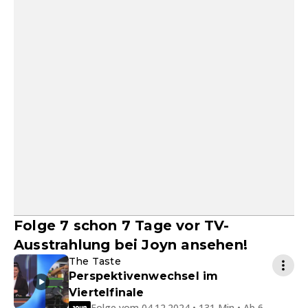
Folge 7 schon 7 Tage vor TV-
Ausstrahlung bei Joyn ansehen!
The Taste
Perspektivenwechsel im
Viertelfinale
Folge vom 04.12.2024 • 131 Min • Ab 6