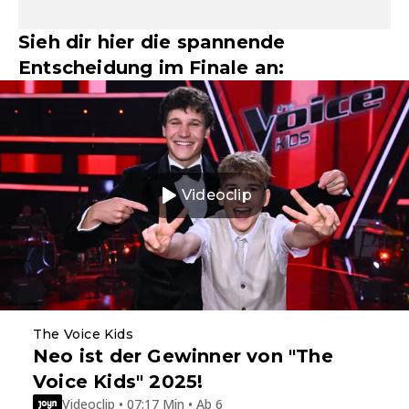
Sieh dir hier die spannende
Entscheidung im Finale an:
Videoclip
The Voice Kids
Neo ist der Gewinner von "The
Voice Kids" 2025!
Videoclip • 07:17 Min • Ab 6