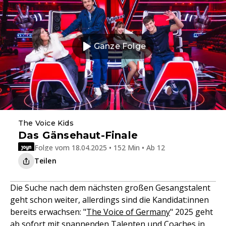
Ganze Folge
The Voice Kids
Das Gänsehaut-Finale
Folge vom 18.04.2025 • 152 Min • Ab 12
Teilen
Die Suche nach dem nächsten großen Gesangstalent
geht schon weiter, allerdings sind die Kandidat:innen
bereits erwachsen: "
The Voice of Germany
" 2025 geht
ab sofort mit
spannenden Talenten und Coaches
in