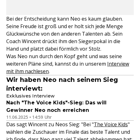
Bei der Entscheidung kann Neo es kaum glauben.
Seine Freude ist groß und er holt sich jede Menge
Glückwünsche von den anderen Talenten ab. Sein
Coach Wincent drückt ihm den Siegerpokal in die
Hand und platzt dabei förmlich vor Stolz.
Was Neo nun durch den Kopf geht und was seine
weiteren Pläne sind, kannst du in unserem
Interview
mit ihm nachlesen
.
Wir haben Neo nach seinem Sieg
interviewt:
Exklusives Interview
Nach "The Voice Kids"-Sieg: Das will
Gewinner Neo noch erreichen
11.06.2025 • 14:59 Uhr
Das sagt Wincent zu Neos Sieg: "Bei "
The Voice Kids
"
wählen die Zuschauer im Finale das beste Talent und
ich finde, dass Neo ganz viel Talent abbekommen hat: