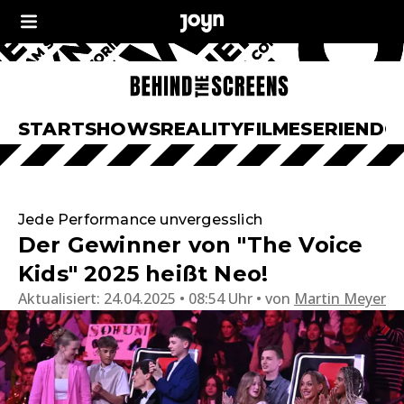
START
SHOWS
REALITY
FILME
SERIEN
DO
Jede Performance unvergesslich
Der Gewinner von "The Voice
Kids" 2025 heißt Neo!
Aktualisiert:
24.04.2025 • 08:54 Uhr
von
Martin Meyer