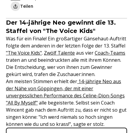
Teilen
Der 14-jährige Neo gewinnt die 13.
Staffel von "The Voice Kids"
Was für ein Finale! Ein großartiger Gänsehaut-Auftritt
folgte dem anderen in der letzten Folge der 13. Staffel
"The Voice Kids"
.
Zwölf Talente
aus vier
Coach-Teams
traten an und beeindruckten alle mit ihrem Können.
Die Entscheidung, wer von ihnen zum Gewinner
gekürt wird, trafen die Zuschauer:innen.
Am meisten Stimmen erhielt der
14-jährige Neo aus
der Nähe von Göppingen, der mit einer
unvergesslichen Performance des Celine-Dion-Songs
"All By Myself"
alle begeisterte. Selbst sein Coach
Wincent gab nach dem Auftritt zu, dass er nicht so gut
singen könne: "Ich werd niemals so hoch singen
können wie du und so krass!", sagte er stolz.