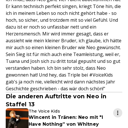
Er kann technisch perfekt singen, kriegt Töne hin, die
ich in meinem Leben so noch nicht gehört habe - so
hoch, so sicher, und trotzdem mit so viel Gefühl. Und
dazu ist er noch so unfassbar nett und ein
Herzensmensch. Mir wird immer gesagt, dass er
aussieht wie mein kleiner Bruder, ich glaube, ich hätte
mir auch so einen kleinen Bruder wie Neo gewünscht.
Sein Sieg ist für mich auch eine Teamleistung, weil er,
Tuana und Josh sich zu dritt total gepusht und so gut
verstanden haben. Ich bin sehr stolz, dass Neo
gewonnen hat! Und hey, das Triple bei #VoiceKids
gab's ja noch nie, vielleicht wird dann nächstes Jahr
Geschichte geschrieben - das wär doch schön!"
Die anderen Auftritte von Neo in
Staffel 13
The Voice Kids
Wincent in Tränen: Neo mit "I
Have Nothing” von Whitney