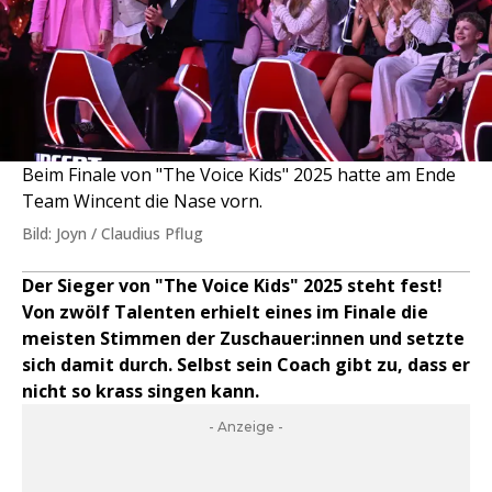
Beim Finale von "The Voice Kids" 2025 hatte am Ende
Team Wincent die Nase vorn.
Bild: Joyn / Claudius Pflug
Der Sieger von "The Voice Kids" 2025 steht fest!
Von zwölf Talenten erhielt eines im Finale die
meisten Stimmen der Zuschauer:innen und setzte
sich damit durch. Selbst sein Coach gibt zu, dass er
nicht so krass singen kann.
- Anzeige -