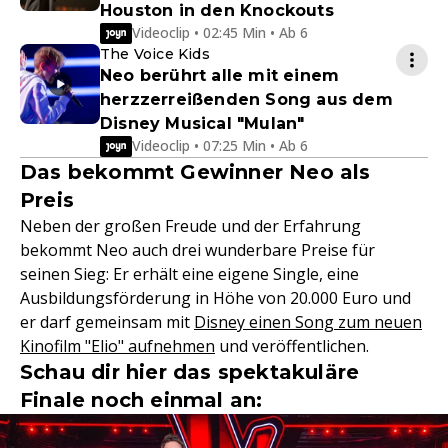
Houston in den Knockouts
Videoclip • 02:45 Min • Ab 6
The Voice Kids
Neo berührt alle mit einem
herzzerreißenden Song aus dem
Disney Musical "Mulan"
Videoclip • 07:25 Min • Ab 6
Das bekommt Gewinner Neo als
Preis
Neben der großen Freude und der Erfahrung
bekommt Neo auch drei wunderbare Preise für
seinen Sieg: Er erhält eine eigene Single, eine
Ausbildungsförderung in Höhe von 20.000 Euro und
er darf gemeinsam mit
Disney einen Song zum neuen
Kinofilm "Elio" aufnehmen
und veröffentlichen.
Schau dir hier das spektakuläre
Finale noch einmal an: