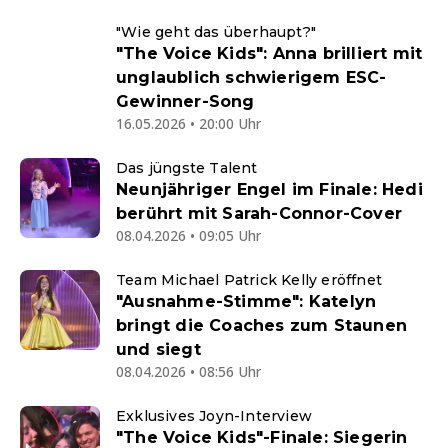
"Wie geht das überhaupt?"
"The Voice Kids": Anna brilliert mit
unglaublich schwierigem ESC-
Gewinner-Song
16.05.2026 • 20:00 Uhr
Das jüngste Talent
Neunjähriger Engel im Finale: Hedi
berührt mit Sarah-Connor-Cover
08.04.2026 • 09:05 Uhr
Team Michael Patrick Kelly eröffnet
"Ausnahme-Stimme": Katelyn
bringt die Coaches zum Staunen
und siegt
08.04.2026 • 08:56 Uhr
Exklusives Joyn-Interview
"The Voice Kids"-Finale: Siegerin