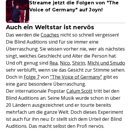
Streame jetzt die Folgen von "The
Voice of Germany" auf Joyn!
Auch ein Weltstar ist nervös
Das werden die
Coaches
nicht so schnell vergessen!
Die Blind Auditions sind für sie immer eine
Überraschung. Sie wissen vorher nie, wer als nächstes
singt, welches Geschlecht und Alter die Person hat.
Und oft genug sind
Rea
,
Nico
,
Shirin
,
Michi und Smudo
sehr verblüfft, wenn sie das Gesicht zur Stimme sehen.
Doch in
Folge 7
von
"The Voice of Germany"
gibt es
eine ganz besondere Überraschung.
Der internationale Popstar
Calum Scott
tritt bei den
Blind Auditions an. Seine Musik wurde schon in über
20 Ländern ausgezeichnet und er tourte bereits
mehrfach um die ganze Welt. Doch dieses Experiment
ist auch für ihn neu: Er stellt sich dem Urteil der Blind
Auditions. Das macht selbst den Profi nervös.