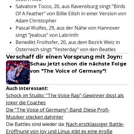
Salvatore Tocco, 20, aus Ravensburg singt "Birds
Of A Feather" von Billie Eilish in einer Version von
Adam Christopher
Pascal Wulfes, 29, aus der Nähe von Hannover
singt "Jealous" von Labrinth
Benedikt Froihofer, 20, aus dem Bezirk Weiz in
Österreich singt "Yesterday" von den Beatles
Verschaff dir einen Vorsprung mit Joyn:
Schau jetzt schon die nächste Folge
von "The Voice of Germany"!
Auch interessant:
Schock im Studio: "The Voice Rap"-Gewinner disst als
Joker die Coaches
Die "The Voice of Germany"-Band: Diese Profi-
Musiker stecken dahinter
Die Battles sind wieder da:
Nach erstklassiger Battle-
Eröffnung von Joy und Linus gibt es eine große