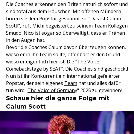
Die Coaches erkennen den Briten natürlich sofort und
sind total aus dem Häuschen. Mit offenen Mündern
hören sie dem Popstar gespannt zu. "Das ist Calum
Scott!", ruft Michi begeistert zu seinem Team Kollegen
Smudo
. Nico ist sogar so überwältigt, dass er Tränen
in den Augen hat.
Bevor die Coaches Calum davon überzeugen können,
wieso er in ihr Team sollte, offenbart er den Grund
wieso er eigentlich hier ist: Die "The Voice:
Comebackstage by SEAT". Die Coaches sind geschockt!
Nun ist ihr Konkurrent ein international gefeierter
Popstar, der sein eigenes
Team
hat und alles dafür
tun wird "
The Voice of Germany
" 2025 zu gewinnen!
Schaue hier die ganze Folge mit
Calum Scott