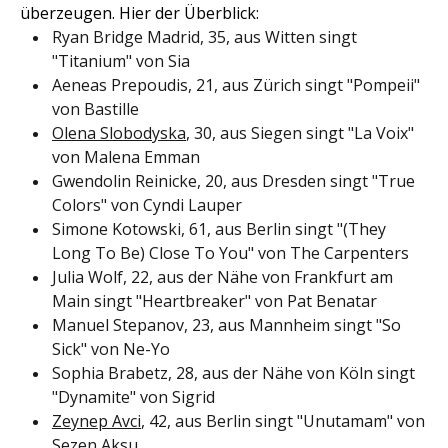
überzeugen. Hier der Überblick:
Ryan Bridge Madrid, 35, aus Witten singt
"Titanium" von Sia
Aeneas Prepoudis, 21, aus Zürich singt "Pompeii"
von Bastille
Olena Slobodyska
, 30, aus Siegen singt "La Voix"
von Malena Emman
Gwendolin Reinicke, 20, aus Dresden singt "True
Colors" von Cyndi Lauper
Simone Kotowski, 61, aus Berlin singt "(They
Long To Be) Close To You" von The Carpenters
Julia Wolf, 22, aus der Nähe von Frankfurt am
Main singt "Heartbreaker" von Pat Benatar
Manuel Stepanov, 23, aus Mannheim singt "So
Sick" von Ne-Yo
Sophia Brabetz, 28, aus der Nähe von Köln singt
"Dynamite" von Sigrid
Zeynep Avci
, 42, aus Berlin singt "Unutamam" von
Sezen Aksu