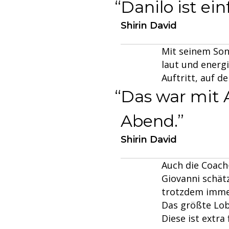
Danilo ist ein
Shirin David
Mit seinem Son
laut und energ
Auftritt, auf de
Das war mit 
Abend.
Shirin David
Auch die Coach-
Giovanni schät
trotzdem immer
Das größte Lob
Diese ist extra