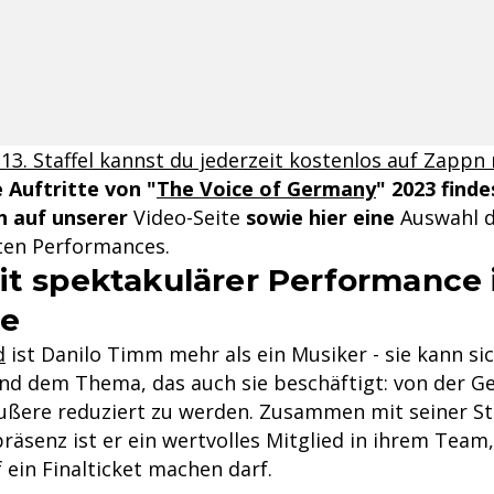
 13. Staffel kannst du jederzeit kostenlos auf Zappn
le Auftritte von "
The Voice of Germany
" 2023 finde
 auf unserer
Video-Seite
sowie hier eine
Auswahl d
ten Performances.
it spektakulärer Performance
le
d
ist Danilo Timm mehr als ein Musiker - sie kann si
und dem Thema, das auch sie beschäftigt: von der Ge
Äußere reduziert zu werden. Zusammen mit seiner 
äsenz ist er ein wertvolles Mitglied in ihrem Team,
 ein Finalticket machen darf.