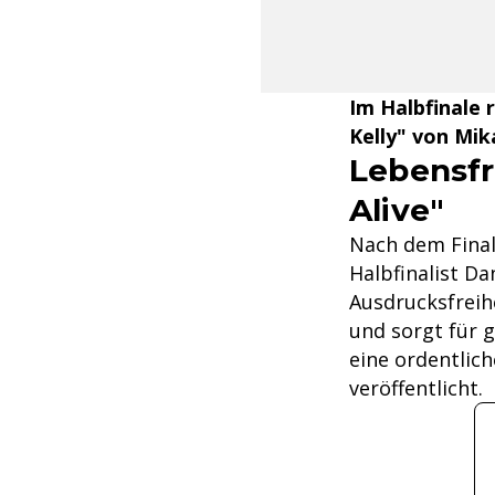
Im Halbfinale 
Kelly" von Mika
Lebensfr
Alive"
Nach dem Final
Halbfinalist Da
Ausdrucksfreih
und sorgt für 
eine ordentlich
veröffentlicht.