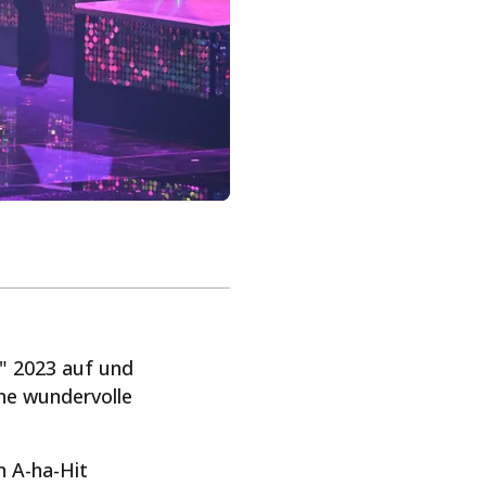
y" 2023 auf und
ine wundervolle
n A-ha-Hit