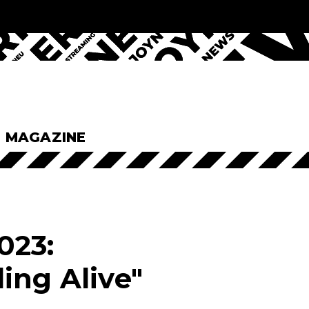
& MAGAZINE
023:
ing Alive"