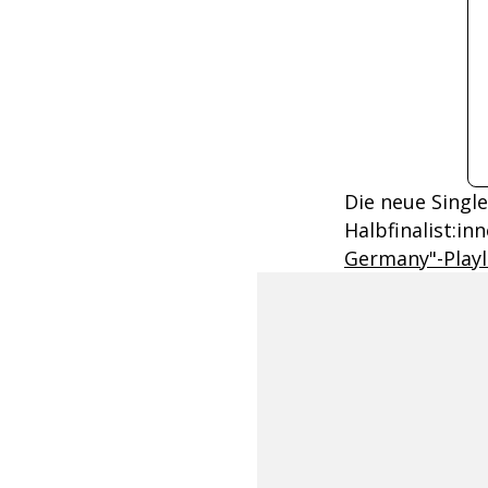
Die neue Singl
Halbfinalist:in
Germany"-Playl