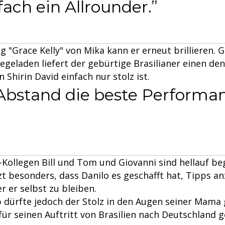
fach ein Allrounder.
g "Grace Kelly" von Mika kann er erneut brillieren.
iegeladen liefert der gebürtige Brasilianer einen d
n Shirin David einfach nur stolz ist.
Abstand die beste Performa
Kollegen Bill und Tom und Giovanni sind hellauf beg
zt besonders, dass Danilo es geschafft hat, Tipps 
 er selbst zu bleiben.
 dürfte jedoch der Stolz in den Augen seiner Mama 
 für seinen Auftritt von Brasilien nach Deutschland ge