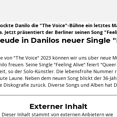
rockte Danilo die "The Voice"-Bühne ein letztes M
. Jetzt präsentiert der Berliner seinen Song "Feeli
eude in Danilos neuer Single 
e von "The Voice" 2023 können wir uns über neue M
nilo freuen. Seine Single "Feeling Alive" feiert "Queer
eit, so der Solo-Künstler. Die lebensfrohe Nummer r
gute Laune. Neben dem neuen Song blickt der 36-Jähr
e Diskografie zurück. Diverse Songs und Alben hat D
Externer Inhalt
Dieser Inhalt stammt von externen Anbietern wie