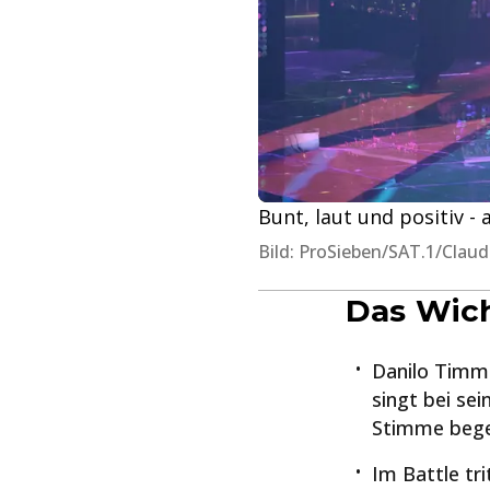
Bunt, laut und positiv - 
Bild: ProSieben/SAT.1/Claud
Das Wich
Danilo Timm 
singt bei se
Stimme begei
Im Battle tr