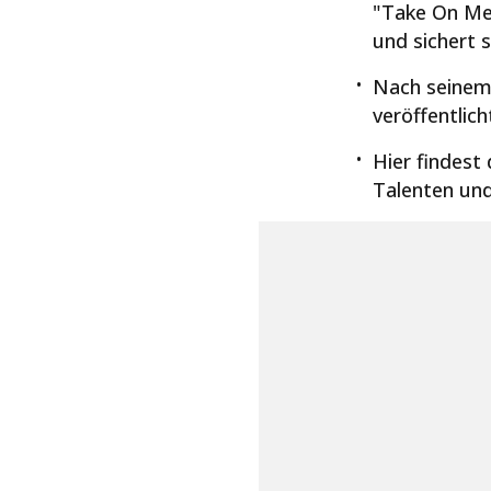
"Take On Me"
und sichert s
Nach seinem 
veröffentlicht
Hier findest
Talenten un