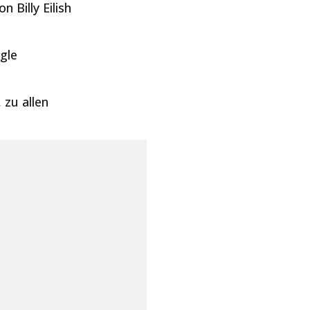
 Billy Eilish
gle
 zu allen