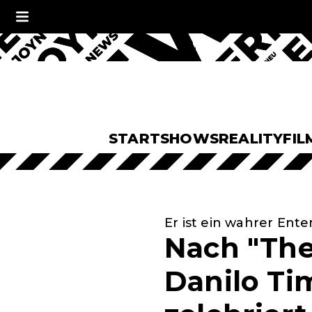
START
SHOWS
REALITY
FIL
Er ist ein wahrer Ente
Nach "The
Danilo Ti