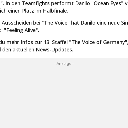
. In den Teamfights performt Danilo "Ocean Eyes" von
ich einen Platz im Halbfinale.
Ausscheiden bei "The Voice" hat Danilo eine neue Sin
: "Feeling Alive".
 du mehr Infos zur 13. Staffel "The Voice of Germany",
d den aktuellen News-Updates.
- Anzeige -