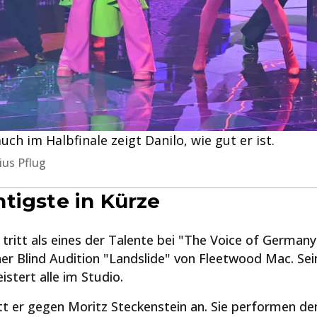
auch im Halbfinale zeigt Danilo, wie gut er ist.
ius Pflug
tigste in Kürze
tritt als eines der Talente bei "The Voice of German
iner Blind Audition "Landslide" von Fleetwood Mac. Se
stert alle im Studio.
itt er gegen Moritz Steckenstein an. Sie performen de