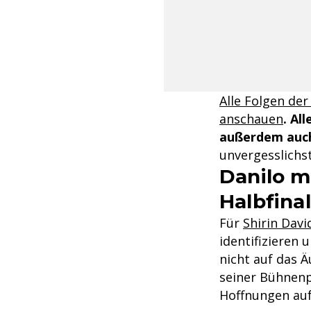
Alle Folgen der
anschauen
. Al
außerdem auch
unvergesslichs
Danilo m
Halbfina
Für
Shirin Davi
identifizieren 
nicht auf das 
seiner Bühnenpr
Hoffnungen auf