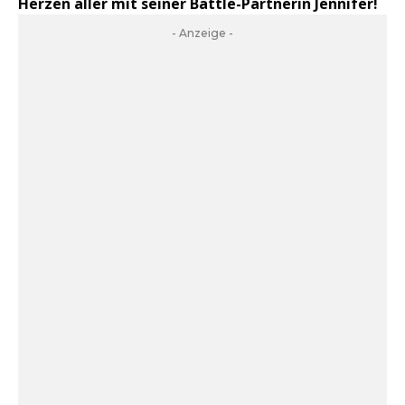
Herzen aller mit seiner Battle-Partnerin Jennifer!
- Anzeige -