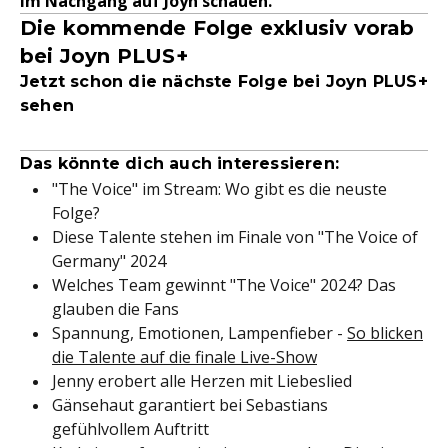
im Nachgang auf Joyn schauen.
Die kommende Folge exklusiv vorab
bei Joyn PLUS+
Jetzt schon die nächste Folge bei Joyn PLUS+
sehen
Das könnte dich auch interessieren:
"The Voice" im Stream: Wo gibt es die neuste
Folge?
Diese Talente stehen im Finale von "The Voice of
Germany" 2024
Welches Team gewinnt "The Voice" 2024? Das
glauben die Fans
Spannung, Emotionen, Lampenfieber -
So blicken
die Talente auf die finale Live-Show
Jenny erobert alle Herzen mit Liebeslied
Gänsehaut garantiert bei Sebastians
gefühlvollem Auftritt