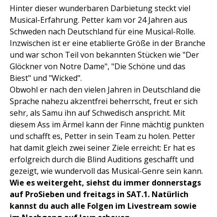
Hinter dieser wunderbaren Darbietung steckt viel
Musical-Erfahrung. Petter kam vor 24 Jahren aus
Schweden nach Deutschland für eine Musical-Rolle.
Inzwischen ist er eine etablierte Größe in der Branche
und war schon Teil von bekannten Stücken wie "Der
Glöckner von Notre Dame", "Die Schöne und das
Biest" und "Wicked".
Obwohl er nach den vielen Jahren in Deutschland die
Sprache nahezu akzentfrei beherrscht, freut er sich
sehr, als Samu ihn auf Schwedisch anspricht. Mit
diesem Ass im Ärmel kann der Finne mächtig punkten
und schafft es, Petter in sein Team zu holen. Petter
hat damit gleich zwei seiner Ziele erreicht: Er hat es
erfolgreich durch die Blind Auditions geschafft und
gezeigt, wie wundervoll das Musical-Genre sein kann.
Wie es weitergeht, siehst du immer donnerstags
auf ProSieben und freitags in SAT.1. Natürlich
kannst du auch alle Folgen im Livestream sowie